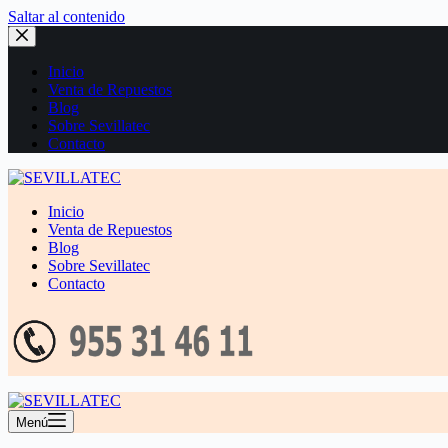
Saltar al contenido
Inicio
Venta de Repuestos
Blog
Sobre Sevillatec
Contacto
Inicio
Venta de Repuestos
Blog
Sobre Sevillatec
Contacto
Menú