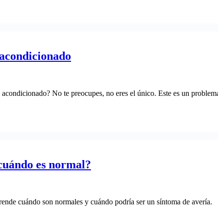
 acondicionado
re acondicionado? No te preocupes, no eres el único. Este es un proble
¿cuándo es normal?
prende cuándo son normales y cuándo podría ser un síntoma de avería.