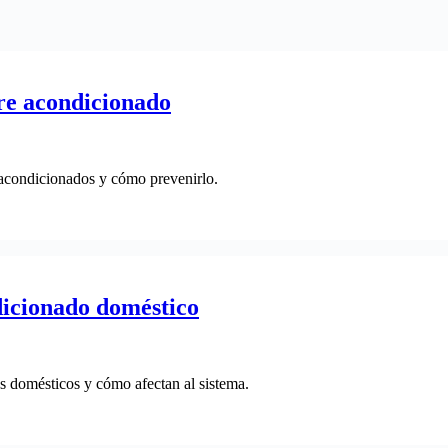
re acondicionado
s acondicionados y cómo prevenirlo.
dicionado doméstico
s domésticos y cómo afectan al sistema.