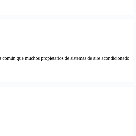
ma común que muchos propietarios de sistemas de aire acondicionado