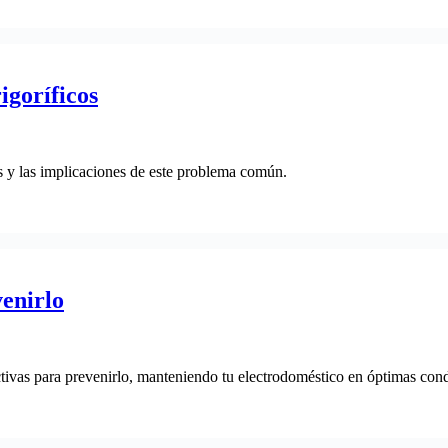
igoríficos
os y las implicaciones de este problema común.
enirlo
ectivas para prevenirlo, manteniendo tu electrodoméstico en óptimas con