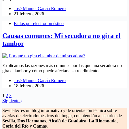
José Manuel García Romero
21 febrero, 2026
Fallos por electrodoméstico
Causas comunes: Mi secadora no gira el
tambor
Explicamos las razones más comunes por las que una secadora no
gira el tambor y cómo puede afectar a su rendimiento.
José Manuel García Romero
18 febrero, 2026
1
2
3
Siguiente
Sevillatec es un blog informativo y de orientación técnica sobre
averías de electrodomésticos del hogar, con atención a usuarios de
Sevilla
,
Dos Hermanas
,
Alcalá de Guadaíra
,
La Rinconada
,
Coria del Río
y
Camas
.