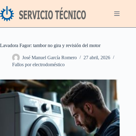
Saltar
al
contenido
Lavadora Fagor: tambor no gira y revisión del motor
José Manuel García Romero
27 abril, 2026
Fallos por electrodoméstico