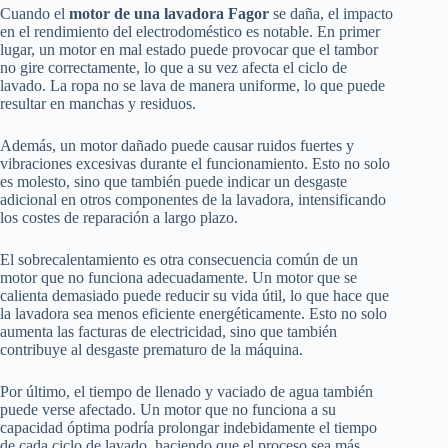
Cuando el
motor de una lavadora Fagor
se daña, el impacto
en el rendimiento del electrodoméstico es notable. En primer
lugar, un motor en mal estado puede provocar que el tambor
no gire correctamente, lo que a su vez afecta el ciclo de
lavado. La ropa no se lava de manera uniforme, lo que puede
resultar en manchas y residuos.
Además, un motor dañado puede causar ruidos fuertes y
vibraciones excesivas durante el funcionamiento. Esto no solo
es molesto, sino que también puede indicar un desgaste
adicional en otros componentes de la lavadora, intensificando
los costes de reparación a largo plazo.
El sobrecalentamiento es otra consecuencia común de un
motor que no funciona adecuadamente. Un motor que se
calienta demasiado puede reducir su vida útil, lo que hace que
la lavadora sea menos eficiente energéticamente. Esto no solo
aumenta las facturas de electricidad, sino que también
contribuye al desgaste prematuro de la máquina.
Por último, el tiempo de llenado y vaciado de agua también
puede verse afectado. Un motor que no funciona a su
capacidad óptima podría prolongar indebidamente el tiempo
de cada ciclo de lavado, haciendo que el proceso sea más