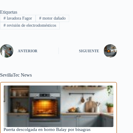
Etiquetas
#
lavadora Fagor
#
motor dañado
#
revisión de electrodomésticos
ANTERIOR
SIGUIENTE
SevillaTec News
Puerta descolgada en horno Balay por bisagras