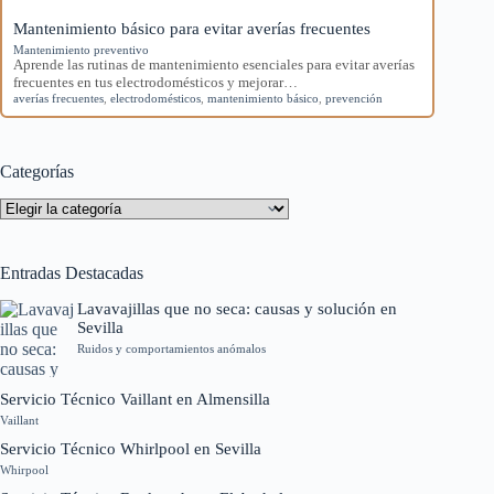
Mantenimiento básico para evitar averías frecuentes
Mantenimiento preventivo
Aprende las rutinas de mantenimiento esenciales para evitar averías
frecuentes en tus electrodomésticos y mejorar…
averías frecuentes
,
electrodomésticos
,
mantenimiento básico
,
prevención
Categorías
Categorías
Entradas Destacadas
Lavavajillas que no seca: causas y solución en
Sevilla
Ruidos y comportamientos anómalos
Servicio Técnico Vaillant en Almensilla
Vaillant
Servicio Técnico Whirlpool en Sevilla
Whirpool