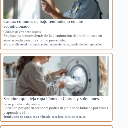
Causas comunes de bajo rendimiento en aire
acondicionado
Códigos de error explicados
Explora las razones detrás de la disminución del rendimiento en
aires acondicionados y cómo prevenirlo.
aire acondicionado
,
climatización
,
mantenimiento
,
rendimiento
,
reparación
Secadora que deja ropa húmeda: Causas y soluciones
Fallos por electrodoméstico
Entiende por qué tu secadora podría dejar la ropa húmeda por zonas
y aprende qué…
distribución de carga
,
ropa húmeda
,
secadora
,
servicio técnico