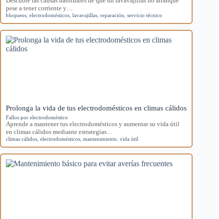
Descubre las causas habituales de que un lavavajillas no arranque
pese a tener corriente y…
bloqueos
,
electrodomésticos
,
lavavajillas
,
reparación
,
servicio técnico
Prolonga la vida de tus electrodomésticos en climas cálidos
Fallos por electrodoméstico
Aprende a mantener tus electrodomésticos y aumentar su vida útil
en climas cálidos mediante estrategias…
climas cálidos
,
electrodomésticos
,
mantenimiento
,
vida útil