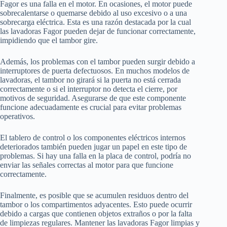
Fagor es una falla en el motor. En ocasiones, el motor puede
sobrecalentarse o quemarse debido al uso excesivo o a una
sobrecarga eléctrica. Esta es una razón destacada por la cual
las lavadoras Fagor pueden dejar de funcionar correctamente,
impidiendo que el tambor gire.
Además, los problemas con el tambor pueden surgir debido a
interruptores de puerta defectuosos. En muchos modelos de
lavadoras, el tambor no girará si la puerta no está cerrada
correctamente o si el interruptor no detecta el cierre, por
motivos de seguridad. Asegurarse de que este componente
funcione adecuadamente es crucial para evitar problemas
operativos.
El tablero de control o los componentes eléctricos internos
deteriorados también pueden jugar un papel en este tipo de
problemas. Si hay una falla en la placa de control, podría no
enviar las señales correctas al motor para que funcione
correctamente.
Finalmente, es posible que se acumulen residuos dentro del
tambor o los compartimentos adyacentes. Esto puede ocurrir
debido a cargas que contienen objetos extraños o por la falta
de limpiezas regulares. Mantener las lavadoras Fagor limpias y