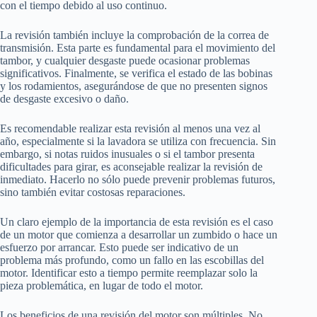
con el tiempo debido al uso continuo.
La revisión también incluye la comprobación de la correa de
transmisión. Esta parte es fundamental para el movimiento del
tambor, y cualquier desgaste puede ocasionar problemas
significativos. Finalmente, se verifica el estado de las bobinas
y los rodamientos, asegurándose de que no presenten signos
de desgaste excesivo o daño.
Es recomendable realizar esta revisión al menos una vez al
año, especialmente si la lavadora se utiliza con frecuencia. Sin
embargo, si notas ruidos inusuales o si el tambor presenta
dificultades para girar, es aconsejable realizar la revisión de
inmediato. Hacerlo no sólo puede prevenir problemas futuros,
sino también evitar costosas reparaciones.
Un claro ejemplo de la importancia de esta revisión es el caso
de un motor que comienza a desarrollar un zumbido o hace un
esfuerzo por arrancar. Esto puede ser indicativo de un
problema más profundo, como un fallo en las escobillas del
motor. Identificar esto a tiempo permite reemplazar solo la
pieza problemática, en lugar de todo el motor.
Los beneficios de una revisión del motor son múltiples. No