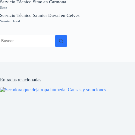
Servicio Técnico Sime en Carmona
Sime
Servicio Técnico Saunier Duval en Gelves
Saunier Duval
Sin
resultados
Entradas relacionadas