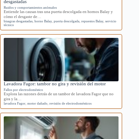
desgastadas
Ruidos y comportamientos anómalos
Entiende las causas tras una puerta descolgada en hornos Balay y
cómo el desgaste de…
bisagras desgastadas
,
horno Balay
,
puerta descolgada
,
repuestos Balay
,
servicio
técnico
Lavadora Fagor: tambor no gira y revisión del motor
Fallos por electrodoméstico
Explora las razones detrás de un tambor de lavadora Fagor que no
gira y la…
lavadora Fagor
,
motor dañado
,
revisión de electrodomésticos