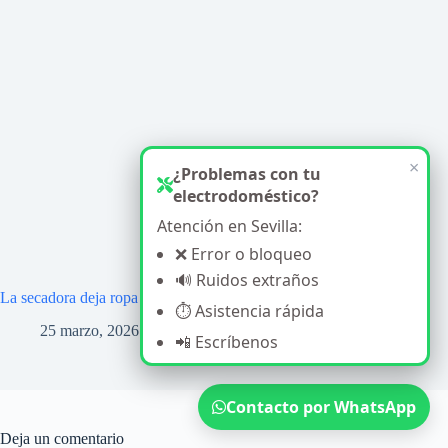
×
¿Problemas con tu
electrodoméstico?
Atención en Sevilla:
❌ Error o bloqueo
🔊 Ruidos extraños
La secadora deja ropa húmeda: Causas y soluciones
⏱️ Asistencia rápida
25 marzo, 2026
📲 Escríbenos
Contacto por WhatsApp
Deja un comentario