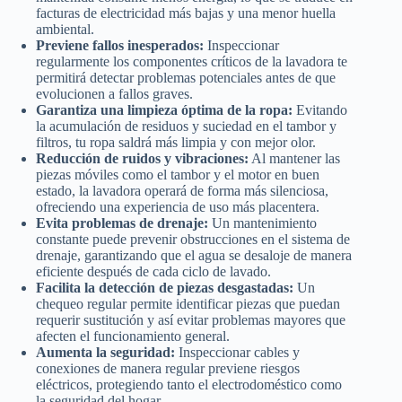
facturas de electricidad más bajas y una menor huella
ambiental.
Previene fallos inesperados:
Inspeccionar
regularmente los componentes críticos de la lavadora te
permitirá detectar problemas potenciales antes de que
evolucionen a fallos graves.
Garantiza una limpieza óptima de la ropa:
Evitando
la acumulación de residuos y suciedad en el tambor y
filtros, tu ropa saldrá más limpia y con mejor olor.
Reducción de ruidos y vibraciones:
Al mantener las
piezas móviles como el tambor y el motor en buen
estado, la lavadora operará de forma más silenciosa,
ofreciendo una experiencia de uso más placentera.
Evita problemas de drenaje:
Un mantenimiento
constante puede prevenir obstrucciones en el sistema de
drenaje, garantizando que el agua se desaloje de manera
eficiente después de cada ciclo de lavado.
Facilita la detección de piezas desgastadas:
Un
chequeo regular permite identificar piezas que puedan
requerir sustitución y así evitar problemas mayores que
afecten el funcionamiento general.
Aumenta la seguridad:
Inspeccionar cables y
conexiones de manera regular previene riesgos
eléctricos, protegiendo tanto el electrodoméstico como
la seguridad del hogar.