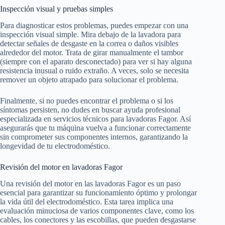
Inspección visual y pruebas simples
Para diagnosticar estos problemas, puedes empezar con una
inspección visual simple. Mira debajo de la lavadora para
detectar señales de desgaste en la correa o daños visibles
alrededor del motor. Trata de girar manualmente el tambor
(siempre con el aparato desconectado) para ver si hay alguna
resistencia inusual o ruido extraño. A veces, solo se necesita
remover un objeto atrapado para solucionar el problema.
Finalmente, si no puedes encontrar el problema o si los
síntomas persisten, no dudes en buscar ayuda profesional
especializada en servicios técnicos para lavadoras Fagor. Así
asegurarás que tu máquina vuelva a funcionar correctamente
sin comprometer sus componentes internos, garantizando la
longevidad de tu electrodoméstico.
Revisión del motor en lavadoras Fagor
Una revisión del motor en las lavadoras Fagor es un paso
esencial para garantizar su funcionamiento óptimo y prolongar
la vida útil del electrodoméstico. Esta tarea implica una
evaluación minuciosa de varios componentes clave, como los
cables, los conectores y las escobillas, que pueden desgastarse