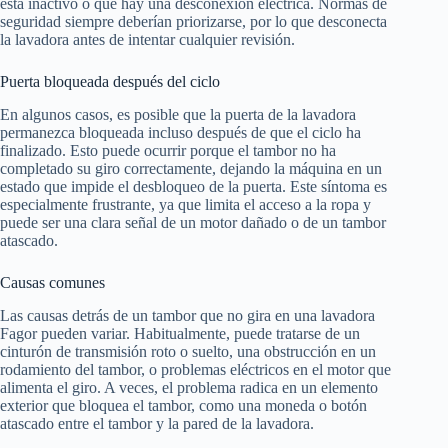
está inactivo o que hay una desconexión eléctrica. Normas de
seguridad siempre deberían priorizarse, por lo que desconecta
la lavadora antes de intentar cualquier revisión.
Puerta bloqueada después del ciclo
En algunos casos, es posible que la puerta de la lavadora
permanezca bloqueada incluso después de que el ciclo ha
finalizado. Esto puede ocurrir porque el tambor no ha
completado su giro correctamente, dejando la máquina en un
estado que impide el desbloqueo de la puerta. Este síntoma es
especialmente frustrante, ya que limita el acceso a la ropa y
puede ser una clara señal de un motor dañado o de un tambor
atascado.
Causas comunes
Las causas detrás de un tambor que no gira en una lavadora
Fagor pueden variar. Habitualmente, puede tratarse de un
cinturón de transmisión roto o suelto, una obstrucción en un
rodamiento del tambor, o problemas eléctricos en el motor que
alimenta el giro. A veces, el problema radica en un elemento
exterior que bloquea el tambor, como una moneda o botón
atascado entre el tambor y la pared de la lavadora.