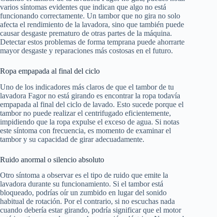
varios síntomas evidentes que indican que algo no está
funcionando correctamente. Un tambor que no gira no solo
afecta el rendimiento de la lavadora, sino que también puede
causar desgaste prematuro de otras partes de la máquina.
Detectar estos problemas de forma temprana puede ahorrarte
mayor desgaste y reparaciones más costosas en el futuro.
Ropa empapada al final del ciclo
Uno de los indicadores más claros de que el tambor de tu
lavadora Fagor no está girando es encontrar la ropa todavía
empapada al final del ciclo de lavado. Esto sucede porque el
tambor no puede realizar el centrifugado eficientemente,
impidiendo que la ropa expulse el exceso de agua. Si notas
este síntoma con frecuencia, es momento de examinar el
tambor y su capacidad de girar adecuadamente.
Ruido anormal o silencio absoluto
Otro síntoma a observar es el tipo de ruido que emite la
lavadora durante su funcionamiento. Si el tambor está
bloqueado, podrías oír un zumbido en lugar del sonido
habitual de rotación. Por el contrario, si no escuchas nada
cuando debería estar girando, podría significar que el motor