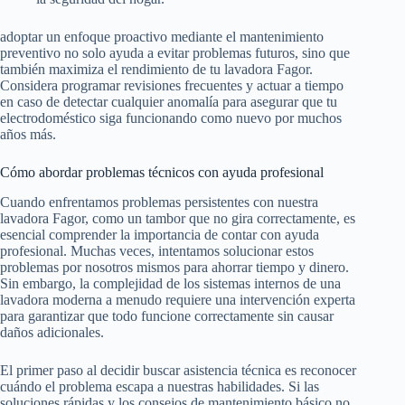
adoptar un enfoque proactivo mediante el mantenimiento
preventivo no solo ayuda a evitar problemas futuros, sino que
también maximiza el rendimiento de tu lavadora Fagor.
Considera programar revisiones frecuentes y actuar a tiempo
en caso de detectar cualquier anomalía para asegurar que tu
electrodoméstico siga funcionando como nuevo por muchos
años más.
Cómo abordar problemas técnicos con ayuda profesional
Cuando enfrentamos problemas persistentes con nuestra
lavadora Fagor, como un tambor que no gira correctamente, es
esencial comprender la importancia de contar con ayuda
profesional. Muchas veces, intentamos solucionar estos
problemas por nosotros mismos para ahorrar tiempo y dinero.
Sin embargo, la complejidad de los sistemas internos de una
lavadora moderna a menudo requiere una intervención experta
para garantizar que todo funcione correctamente sin causar
daños adicionales.
El primer paso al decidir buscar asistencia técnica es reconocer
cuándo el problema escapa a nuestras habilidades. Si las
soluciones rápidas y los consejos de mantenimiento básico no