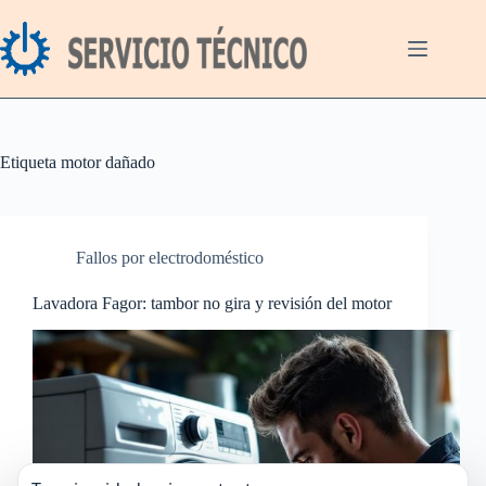
Saltar
al
contenido
Etiqueta
motor dañado
Fallos por electrodoméstico
Lavadora Fagor: tambor no gira y revisión del motor