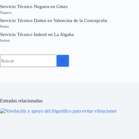
Servicio Técnico Negarra en Gines
Negarra
Servicio Técnico Daitsu en Valencina de la Concepción
Daitsu
Servicio Técnico Indesit en La Algaba
Indesit
Sin
resultados
Entradas relacionadas