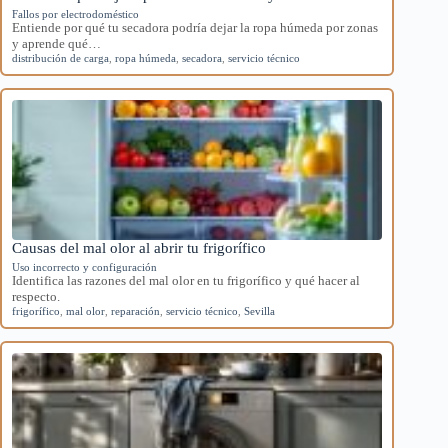
Fallos por electrodoméstico
Entiende por qué tu secadora podría dejar la ropa húmeda por zonas
y aprende qué…
distribución de carga
,
ropa húmeda
,
secadora
,
servicio técnico
Causas del mal olor al abrir tu frigorífico
Uso incorrecto y configuración
Identifica las razones del mal olor en tu frigorífico y qué hacer al
respecto.
frigorífico
,
mal olor
,
reparación
,
servicio técnico
,
Sevilla