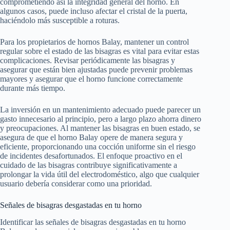
comprometiendo así la integridad general del horno. En
algunos casos, puede incluso afectar el cristal de la puerta,
haciéndolo más susceptible a roturas.
Para los propietarios de hornos Balay, mantener un control
regular sobre el estado de las bisagras es vital para evitar estas
complicaciones. Revisar periódicamente las bisagras y
asegurar que están bien ajustadas puede prevenir problemas
mayores y asegurar que el horno funcione correctamente
durante más tiempo.
La inversión en un mantenimiento adecuado puede parecer un
gasto innecesario al principio, pero a largo plazo ahorra dinero
y preocupaciones. Al mantener las bisagras en buen estado, se
asegura de que el horno Balay opere de manera segura y
eficiente, proporcionando una cocción uniforme sin el riesgo
de incidentes desafortunados. El enfoque proactivo en el
cuidado de las bisagras contribuye significativamente a
prolongar la vida útil del electrodoméstico, algo que cualquier
usuario debería considerar como una prioridad.
Señales de bisagras desgastadas en tu horno
Identificar las señales de bisagras desgastadas en tu horno