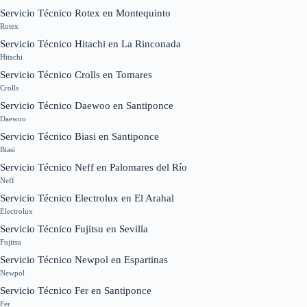
Servicio Técnico Rotex en Montequinto
Rotex
Servicio Técnico Hitachi en La Rinconada
Hitachi
Servicio Técnico Crolls en Tomares
Crolls
Servicio Técnico Daewoo en Santiponce
Daewoo
Servicio Técnico Biasi en Santiponce
Biasi
Servicio Técnico Neff en Palomares del Río
Neff
Servicio Técnico Electrolux en El Arahal
Electrolux
Servicio Técnico Fujitsu en Sevilla
Fujitsu
Servicio Técnico Newpol en Espartinas
Newpol
Servicio Técnico Fer en Santiponce
Fer