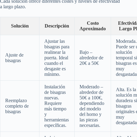
Cada solución ofrece diferentes costes y niveles de efectividad
a largo plazo.
Costo
Efectivid
Solución
Descripción
Aproximado
Largo P
Ajustar las
Moderada.
bisagras para
Puede ser 
realinear la
Bajo –
solución
Ajuste de
puerta. Ideal
alrededor de
temporal si
bisagras
cuando el
20€ a 50€
bisagras es
desgaste es
muy
mínimo.
desgastada
Instalación
Moderado –
Alta. Es la
de bisagras
alrededor de
solución m
nuevas.
50€ a 100€,
Reemplazo
duradera si
Requiere
dependiendo
completo de
bisagras
más tiempo
del modelo
bisagras
originales 
y
del horno y
muy
herramientas
las piezas
desgastada
específicas.
necesarias.