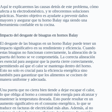
Aquí te explicaremos las causas detrás de este problema, cómo
afecta a tu electrodoméstico, y te ofreceremos soluciones
prácticas. Nuestro objetivo es ayudarte a prevenir daños
mayores y asegurar que tu horno Balay siga siendo una
herramienta confiable en tu cocina.
Impacto del desgaste de bisagras en hornos Balay
El desgaste de las bisagras en un horno Balay puede tener un
impacto significativo en su rendimiento y eficiencia. Cuando
estas bisagras no funcionan correctamente, la alineación de la
puerta del horno se ve comprometida. La correcta alineación
es esencial para asegurar que la puerta cierre correctamente,
permitiendo así que el calor se mantenga dentro del horno.
Esto no solo es crucial para la eficiencia energética sino
también para garantizar que los alimentos se cocinen de
manera uniforme y adecuada.
Una puerta que no cierra bien tiende a dejar escapar el calor,
lo que obliga al horno a consumir más energía para alcanzar y
mantener la temperatura deseada. Esto puede resultar en un
aumento significativo en el consumo energético, lo que se
traduce en facturas de electricidad más altas. Además, al no