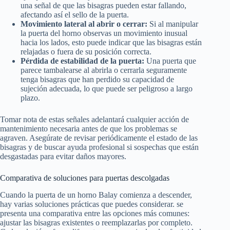
una señal de que las bisagras pueden estar fallando,
afectando así el sello de la puerta.
Movimiento lateral al abrir o cerrar:
Si al manipular
la puerta del horno observas un movimiento inusual
hacia los lados, esto puede indicar que las bisagras están
relajadas o fuera de su posición correcta.
Pérdida de estabilidad de la puerta:
Una puerta que
parece tambalearse al abrirla o cerrarla seguramente
tenga bisagras que han perdido su capacidad de
sujeción adecuada, lo que puede ser peligroso a largo
plazo.
Tomar nota de estas señales adelantará cualquier acción de
mantenimiento necesaria antes de que los problemas se
agraven. Asegúrate de revisar periódicamente el estado de las
bisagras y de buscar ayuda profesional si sospechas que están
desgastadas para evitar daños mayores.
Comparativa de soluciones para puertas descolgadas
Cuando la puerta de un horno Balay comienza a descender,
hay varias soluciones prácticas que puedes considerar. se
presenta una comparativa entre las opciones más comunes:
ajustar las bisagras existentes o reemplazarlas por completo.