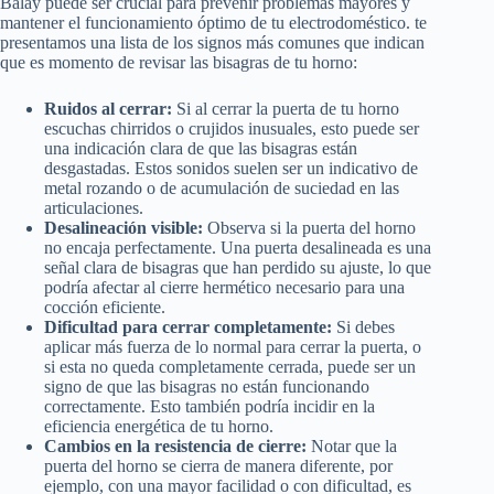
Balay puede ser crucial para prevenir problemas mayores y
mantener el funcionamiento óptimo de tu electrodoméstico. te
presentamos una lista de los signos más comunes que indican
que es momento de revisar las bisagras de tu horno:
Ruidos al cerrar:
Si al cerrar la puerta de tu horno
escuchas chirridos o crujidos inusuales, esto puede ser
una indicación clara de que las bisagras están
desgastadas. Estos sonidos suelen ser un indicativo de
metal rozando o de acumulación de suciedad en las
articulaciones.
Desalineación visible:
Observa si la puerta del horno
no encaja perfectamente. Una puerta desalineada es una
señal clara de bisagras que han perdido su ajuste, lo que
podría afectar al cierre hermético necesario para una
cocción eficiente.
Dificultad para cerrar completamente:
Si debes
aplicar más fuerza de lo normal para cerrar la puerta, o
si esta no queda completamente cerrada, puede ser un
signo de que las bisagras no están funcionando
correctamente. Esto también podría incidir en la
eficiencia energética de tu horno.
Cambios en la resistencia de cierre:
Notar que la
puerta del horno se cierra de manera diferente, por
ejemplo, con una mayor facilidad o con dificultad, es