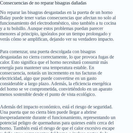
Consecuencias de no reparar bisagras dañadas
No reparar las bisagras desgastadas en la puerta de un horno
Balay puede tener varias consecuencias que afectan no solo al
funcionamiento del electrodoméstico, sino también a tu cocina
y a tu bolsillo. Aunque estos problemas puedan parecer
menores al principio, ignóralos por un tiempo prolongado y
verás cómo se amplifican, dejando ver su verdadero impacto.
Para comenzar, una puerta descolgada con bisagras
desgastadas no cierra correctamente, lo que provoca fugas de
calor. Esto significa que el horno necesitará consumir más
energía para mantener una temperatura estable. En
consecuencia, notarás un incremento en tus facturas de
electricidad, algo que puede convertirse en un gasto
considerable a largo plazo. Además, la eficiencia energética
del horno se ve comprometida, convirtiéndolo en un aparato
menos sostenible desde el punto de vista ecológico.
Además del impacto económico, está el riesgo de seguridad.
Una puerta que no cierra bien puede llegar a abrirse
inesperadamente durante el funcionamiento, representando un
potencial peligro de quemaduras para quienes estén cerca del
horno. También está el riesgo de que el calor excesivo escape