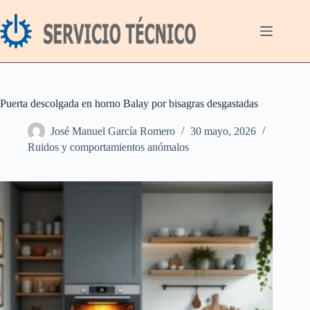
Saltar
al
contenido
Puerta descolgada en horno Balay por bisagras desgastadas
José Manuel García Romero
30 mayo, 2026
Ruidos y comportamientos anómalos