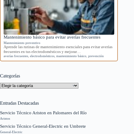
Mantenimiento básico para evitar averías frecuentes
Mantenimiento preventivo
Aprende las rutinas de mantenimiento esenciales para evitar averías
frecuentes en tus electrodomésticos y mejorar…
averías frecuentes
,
electrodomésticos
,
mantenimiento básico
,
prevención
Categorías
Categorías
Entradas Destacadas
Servicio Técnico Ariston en Palomares del Río
Ariston
Servicio Técnico General-Electric en Umbrete
General-Electric