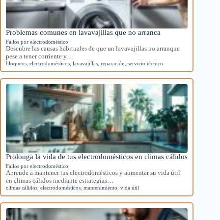
Problemas comunes en lavavajillas que no arranca
Fallos por electrodoméstico
Descubre las causas habituales de que un lavavajillas no arranque
pese a tener corriente y…
bloqueos
,
electrodomésticos
,
lavavajillas
,
reparación
,
servicio técnico
Prolonga la vida de tus electrodomésticos en climas cálidos
Fallos por electrodoméstico
Aprende a mantener tus electrodomésticos y aumentar su vida útil
en climas cálidos mediante estrategias…
climas cálidos
,
electrodomésticos
,
mantenimiento
,
vida útil