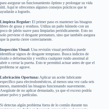
para asegurar un funcionamiento óptimo y prolongar su vida
útil. Aquí te ofrecemos algunos consejos prácticos que te
ayudarán a lograrlo.
Limpieza Regular:
El primer paso es mantener las bisagras
libres de grasa y residuos. Utiliza un paño húmedo con un
poco de jabón suave para limpiarlas periódicamente. Esto no
solo previene el desgaste prematuro, sino que también asegura
que la puerta cierre correctamente.
Inspección Visual:
Una revisión visual periódica puede
identificar signos de desgaste temprano. Busca indicios de
óxido o deformación y verifica cualquier ruido anormal al
abrir o cerrar la puerta. Esto te permitirá actuar antes de que el
problema se agrave.
Lubricación Oportuna:
Aplicar un aceite lubricante
específico para electrodomésticos, al menos una vez cada seis
meses, mantendrá las bisagras funcionando suavemente.
Asegúrate de no aplicar demasiado, ya que el exceso podría
atraer polvo y partículas.
Si detectas algún problema fuera de lo común durante tus