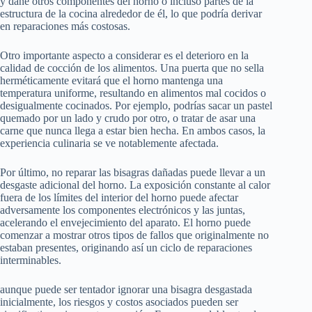
y dañe otros componentes del horno o incluso partes de la
estructura de la cocina alrededor de él, lo que podría derivar
en reparaciones más costosas.
Otro importante aspecto a considerar es el deterioro en la
calidad de cocción de los alimentos. Una puerta que no sella
herméticamente evitará que el horno mantenga una
temperatura uniforme, resultando en alimentos mal cocidos o
desigualmente cocinados. Por ejemplo, podrías sacar un pastel
quemado por un lado y crudo por otro, o tratar de asar una
carne que nunca llega a estar bien hecha. En ambos casos, la
experiencia culinaria se ve notablemente afectada.
Por último, no reparar las bisagras dañadas puede llevar a un
desgaste adicional del horno. La exposición constante al calor
fuera de los límites del interior del horno puede afectar
adversamente los componentes electrónicos y las juntas,
acelerando el envejecimiento del aparato. El horno puede
comenzar a mostrar otros tipos de fallos que originalmente no
estaban presentes, originando así un ciclo de reparaciones
interminables.
aunque puede ser tentador ignorar una bisagra desgastada
inicialmente, los riesgos y costos asociados pueden ser