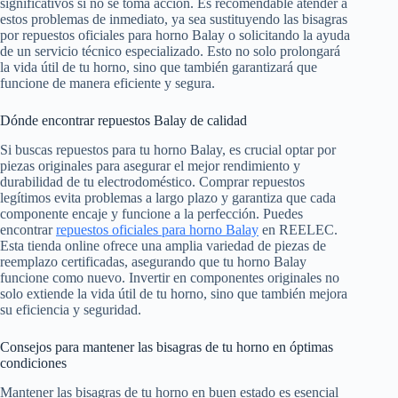
significativos si no se toma acción. Es recomendable atender a
estos problemas de inmediato, ya sea sustituyendo las bisagras
por repuestos oficiales para horno Balay o solicitando la ayuda
de un servicio técnico especializado. Esto no solo prolongará
la vida útil de tu horno, sino que también garantizará que
funcione de manera eficiente y segura.
Dónde encontrar repuestos Balay de calidad
Si buscas repuestos para tu horno Balay, es crucial optar por
piezas originales para asegurar el mejor rendimiento y
durabilidad de tu electrodoméstico. Comprar repuestos
legítimos evita problemas a largo plazo y garantiza que cada
componente encaje y funcione a la perfección. Puedes
encontrar
repuestos oficiales para horno Balay
en REELEC.
Esta tienda online ofrece una amplia variedad de piezas de
reemplazo certificadas, asegurando que tu horno Balay
funcione como nuevo. Invertir en componentes originales no
solo extiende la vida útil de tu horno, sino que también mejora
su eficiencia y seguridad.
Consejos para mantener las bisagras de tu horno en óptimas
condiciones
Mantener las bisagras de tu horno en buen estado es esencial