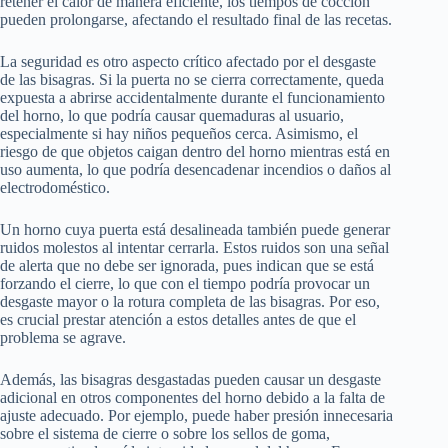
retener el calor de manera eficiente, los tiempos de cocción
pueden prolongarse, afectando el resultado final de las recetas.
La seguridad es otro aspecto crítico afectado por el desgaste
de las bisagras. Si la puerta no se cierra correctamente, queda
expuesta a abrirse accidentalmente durante el funcionamiento
del horno, lo que podría causar quemaduras al usuario,
especialmente si hay niños pequeños cerca. Asimismo, el
riesgo de que objetos caigan dentro del horno mientras está en
uso aumenta, lo que podría desencadenar incendios o daños al
electrodoméstico.
Un horno cuya puerta está desalineada también puede generar
ruidos molestos al intentar cerrarla. Estos ruidos son una señal
de alerta que no debe ser ignorada, pues indican que se está
forzando el cierre, lo que con el tiempo podría provocar un
desgaste mayor o la rotura completa de las bisagras. Por eso,
es crucial prestar atención a estos detalles antes de que el
problema se agrave.
Además, las bisagras desgastadas pueden causar un desgaste
adicional en otros componentes del horno debido a la falta de
ajuste adecuado. Por ejemplo, puede haber presión innecesaria
sobre el sistema de cierre o sobre los sellos de goma,