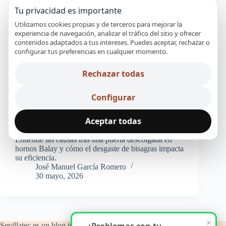
Tu privacidad es importante
Utilizamos cookies propias y de terceros para mejorar la
experiencia de navegación, analizar el tráfico del sitio y ofrecer
contenidos adaptados a tus intereses. Puedes aceptar, rechazar o
configurar tus preferencias en cualquier momento.
Rechazar todas
Configurar
Aceptar todas
Entiende las causas tras una puerta descolgada en
hornos Balay y cómo el desgaste de bisagras impacta
su eficiencia.
José Manuel García Romero
30 mayo, 2026
×
Sevillatec es un blog informativo y de orientación técnica