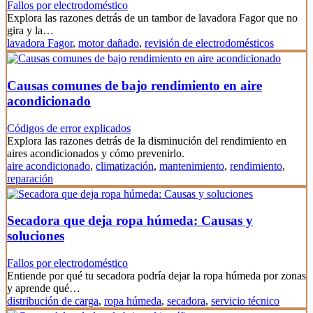
Fallos por electrodoméstico
Explora las razones detrás de un tambor de lavadora Fagor que no
gira y la…
lavadora Fagor
,
motor dañado
,
revisión de electrodomésticos
Causas comunes de bajo rendimiento en aire
acondicionado
Códigos de error explicados
Explora las razones detrás de la disminución del rendimiento en
aires acondicionados y cómo prevenirlo.
aire acondicionado
,
climatización
,
mantenimiento
,
rendimiento
,
reparación
Secadora que deja ropa húmeda: Causas y
soluciones
Fallos por electrodoméstico
Entiende por qué tu secadora podría dejar la ropa húmeda por zonas
y aprende qué…
distribución de carga
,
ropa húmeda
,
secadora
,
servicio técnico