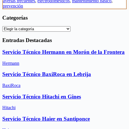
averías frecuentes
,
electrodomésticos
,
mantenimiento básico
,
prevención
Categorías
Categorías
Entradas Destacadas
Servicio Técnico Hermann en Morón de la Frontera
Hermann
Servicio Técnico BaxiRoca en Lebrija
BaxiRoca
Servicio Técnico Hitachi en Gines
Hitachi
Servicio Técnico Haier en Santiponce