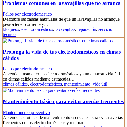
Problemas comunes en lavavajillas que no arranca
Fallos por electrodoméstico
Descubre las causas habituales de que un lavavajillas no arranque
pese a tener corriente y…
bloqueos
,
electrodomésticos
,
lavavajillas
,
reparación
,
servicio
técnico
Prolonga la vida de tus electrodomésticos en climas
cálidos
Fallos por electrodoméstico
Aprende a mantener tus electrodomésticos y aumentar su vida útil
en climas cálidos mediante estrategias…
climas cálidos
,
electrodomésticos
,
mantenimiento
,
vida útil
Mantenimiento básico para evitar averías frecuentes
Mantenimiento preventivo
Aprende las rutinas de mantenimiento esenciales para evitar averías
frecuentes en tus electrodomésticos y mejorar…