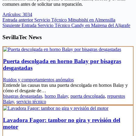
comunes antes de solicitar una reparación.
Artículos: 3034
Entrada
anterior
Servicio Técnico Mitsubishi en Almensilla
Siguiente
Entrada
Servicio Técnico Candy en Mairena del Aljarafe
SevillaTec News
Puerta descolgada en horno Balay por bisagras
desgastadas
Ruidos y comportamientos anómalos
Entiende las causas tras una puerta descolgada en hornos Balay y
cómo el desgaste de…
bisagras desgastadas
,
horno Balay
,
puerta descolgada
,
repuestos
Balay
,
servicio técnico
Lavadora Fagor: tambor no gira y revisión del
motor