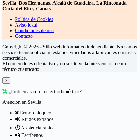
Sevilla
,
Dos Hermanas
,
Alcalá de Guadaíra
,
La Rinconada
,
Coria del Río
y
Camas
.
Política de Cookies
Aviso legal
Condiciones de uso
Contacto
Copyright © 2026 - Sitio web informativo independiente. No somos
servicio técnico oficial ni estamos vinculados a fabricantes o marcas
comerciales.
El contenido es orientativo y no sustituye la intervención de un
técnico cualificado.
×
¿Problemas con tu electrodoméstico?
Atención en Sevilla:
❌ Error o bloqueo
🔊 Ruidos extraños
⏱️ Asistencia rápida
📲 Escríbenos