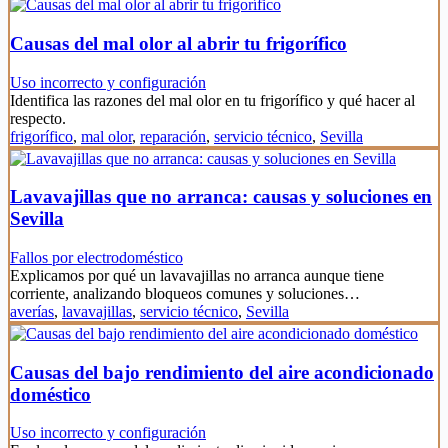
Causas del mal olor al abrir tu frigorífico
Uso incorrecto y configuración
Identifica las razones del mal olor en tu frigorífico y qué hacer al
respecto.
frigorífico
,
mal olor
,
reparación
,
servicio técnico
,
Sevilla
Lavavajillas que no arranca: causas y soluciones en
Sevilla
Fallos por electrodoméstico
Explicamos por qué un lavavajillas no arranca aunque tiene
corriente, analizando bloqueos comunes y soluciones…
averías
,
lavavajillas
,
servicio técnico
,
Sevilla
Causas del bajo rendimiento del aire acondicionado
doméstico
Uso incorrecto y configuración