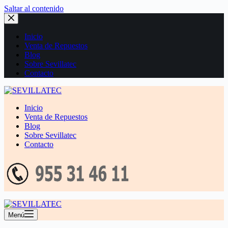
Saltar al contenido
Inicio
Venta de Repuestos
Blog
Sobre Sevillatec
Contacto
Inicio
Venta de Repuestos
Blog
Sobre Sevillatec
Contacto
Menú