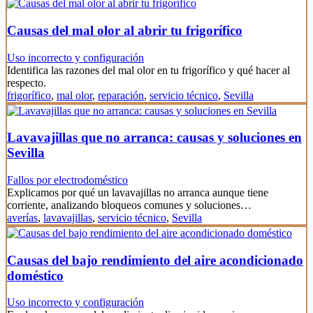
Causas del mal olor al abrir tu frigorífico
Uso incorrecto y configuración
Identifica las razones del mal olor en tu frigorífico y qué hacer al
respecto.
frigorífico
,
mal olor
,
reparación
,
servicio técnico
,
Sevilla
Lavavajillas que no arranca: causas y soluciones en
Sevilla
Fallos por electrodoméstico
Explicamos por qué un lavavajillas no arranca aunque tiene
corriente, analizando bloqueos comunes y soluciones…
averías
,
lavavajillas
,
servicio técnico
,
Sevilla
Causas del bajo rendimiento del aire acondicionado
doméstico
Uso incorrecto y configuración