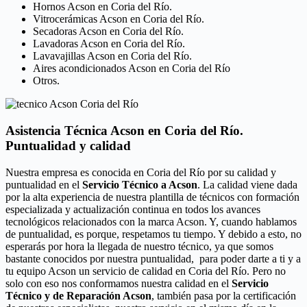
Hornos Acson en Coria del Río.
Vitrocerámicas Acson en Coria del Río.
Secadoras Acson en Coria del Río.
Lavadoras Acson en Coria del Río.
Lavavajillas Acson en Coria del Río.
Aires acondicionados Acson en Coria del Río
Otros.
Asistencia Técnica Acson en Coria del Río.
Puntualidad y calidad
Nuestra empresa es conocida en Coria del Río por su calidad y
puntualidad en el
Servicio Técnico a Acson
. La calidad viene dada
por la alta experiencia de nuestra plantilla de técnicos con formación
especializada y actualización continua en todos los avances
tecnológicos relacionados con la marca Acson. Y, cuando hablamos
de puntualidad, es porque, respetamos tu tiempo. Y debido a esto, no
esperarás por hora la llegada de nuestro técnico, ya que somos
bastante conocidos por nuestra puntualidad, para poder darte a ti y a
tu equipo Acson un servicio de calidad en Coria del Río. Pero no
solo con eso nos conformamos nuestra calidad en el
Servicio
Técnico y de Reparación Acson
, también pasa por la certificación