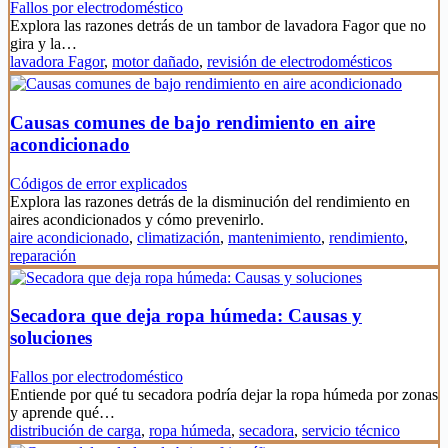
Fallos por electrodoméstico
Explora las razones detrás de un tambor de lavadora Fagor que no
gira y la…
lavadora Fagor
,
motor dañado
,
revisión de electrodomésticos
Causas comunes de bajo rendimiento en aire
acondicionado
Códigos de error explicados
Explora las razones detrás de la disminución del rendimiento en
aires acondicionados y cómo prevenirlo.
aire acondicionado
,
climatización
,
mantenimiento
,
rendimiento
,
reparación
Secadora que deja ropa húmeda: Causas y
soluciones
Fallos por electrodoméstico
Entiende por qué tu secadora podría dejar la ropa húmeda por zonas
y aprende qué…
distribución de carga
,
ropa húmeda
,
secadora
,
servicio técnico