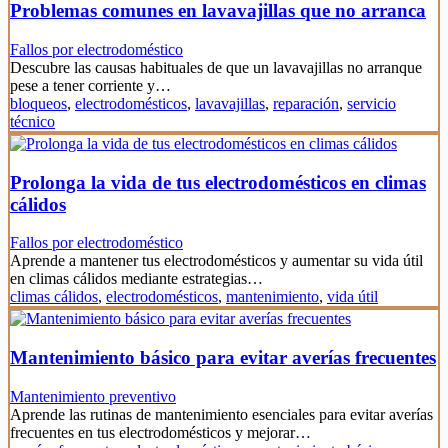
Problemas comunes en lavavajillas que no arranca
Fallos por electrodoméstico
Descubre las causas habituales de que un lavavajillas no arranque
pese a tener corriente y…
bloqueos
,
electrodomésticos
,
lavavajillas
,
reparación
,
servicio
técnico
Prolonga la vida de tus electrodomésticos en climas
cálidos
Fallos por electrodoméstico
Aprende a mantener tus electrodomésticos y aumentar su vida útil
en climas cálidos mediante estrategias…
climas cálidos
,
electrodomésticos
,
mantenimiento
,
vida útil
Mantenimiento básico para evitar averías frecuentes
Mantenimiento preventivo
Aprende las rutinas de mantenimiento esenciales para evitar averías
frecuentes en tus electrodomésticos y mejorar…