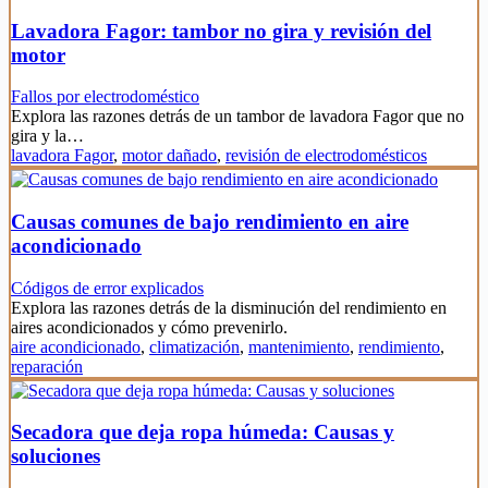
Lavadora Fagor: tambor no gira y revisión del
motor
Fallos por electrodoméstico
Explora las razones detrás de un tambor de lavadora Fagor que no
gira y la…
lavadora Fagor
,
motor dañado
,
revisión de electrodomésticos
Causas comunes de bajo rendimiento en aire
acondicionado
Códigos de error explicados
Explora las razones detrás de la disminución del rendimiento en
aires acondicionados y cómo prevenirlo.
aire acondicionado
,
climatización
,
mantenimiento
,
rendimiento
,
reparación
Secadora que deja ropa húmeda: Causas y
soluciones