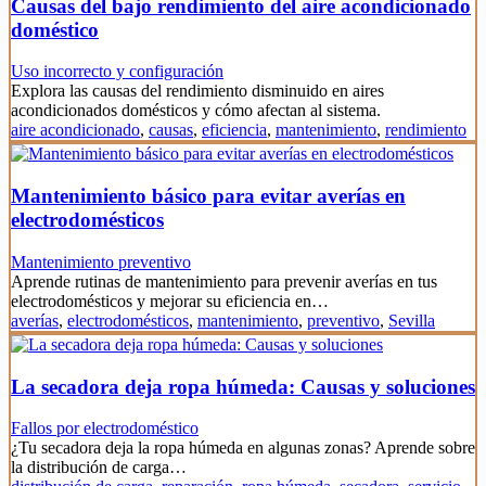
Causas del bajo rendimiento del aire acondicionado
doméstico
Uso incorrecto y configuración
Explora las causas del rendimiento disminuido en aires
acondicionados domésticos y cómo afectan al sistema.
aire acondicionado
,
causas
,
eficiencia
,
mantenimiento
,
rendimiento
Mantenimiento básico para evitar averías en
electrodomésticos
Mantenimiento preventivo
Aprende rutinas de mantenimiento para prevenir averías en tus
electrodomésticos y mejorar su eficiencia en…
averías
,
electrodomésticos
,
mantenimiento
,
preventivo
,
Sevilla
La secadora deja ropa húmeda: Causas y soluciones
Fallos por electrodoméstico
¿Tu secadora deja la ropa húmeda en algunas zonas? Aprende sobre
la distribución de carga…