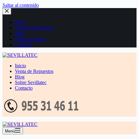
Saltar al contenido
Inicio
Venta de Repuestos
Blog
Sobre Sevillatec
Contacto
Inicio
Venta de Repuestos
Blog
Sobre Sevillatec
Contacto
Menú