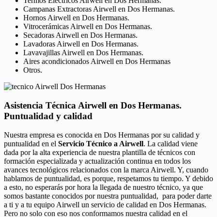
Termos Eléctricos Airwell en Dos Hermanas.
Campanas Extractoras Airwell en Dos Hermanas.
Hornos Airwell en Dos Hermanas.
Vitrocerámicas Airwell en Dos Hermanas.
Secadoras Airwell en Dos Hermanas.
Lavadoras Airwell en Dos Hermanas.
Lavavajillas Airwell en Dos Hermanas.
Aires acondicionados Airwell en Dos Hermanas
Otros.
Asistencia Técnica Airwell en Dos Hermanas.
Puntualidad y calidad
Nuestra empresa es conocida en Dos Hermanas por su calidad y
puntualidad en el
Servicio Técnico a Airwell
. La calidad viene
dada por la alta experiencia de nuestra plantilla de técnicos con
formación especializada y actualización continua en todos los
avances tecnológicos relacionados con la marca Airwell. Y, cuando
hablamos de puntualidad, es porque, respetamos tu tiempo. Y debido
a esto, no esperarás por hora la llegada de nuestro técnico, ya que
somos bastante conocidos por nuestra puntualidad, para poder darte
a ti y a tu equipo Airwell un servicio de calidad en Dos Hermanas.
Pero no solo con eso nos conformamos nuestra calidad en el