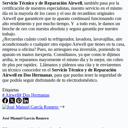
Servicio Técnico y de Reparación Airwell
, también pasa por la
certificación de nuestros especialistas, nuestro servicio en el mismo
día en la mayoría de los casos y el uso de recambios originales
Airwell que garanticen que tu aparato continuará funcionando con
alto rendimiento y por mucho tiempo. Y a todo esto, le damos un
broche de oro con nuestra absoluta y segura garantía por nuestro
trabajo.
¿Recuerdas cuánto costó tu refrigerador, lavadora, lavavajillas, aire
acondicionado o cualquier otro equipo Airwell que tienes en tu casa,
empresa u oficina? Pues, no arriesgues esa inversión, poniendo tu
aparato en manos inexperta. Consúltanos, ya que como te dijimos
arriba, te reparamos mayormente el mismo día y lo mejor, sin cobro
de plus por rapidez. Llámanos y pídenos una cita y te enviaremos
un técnico conocedor en el
Servicio Técnico y de Reparación
Airwell en Dos Hermanas
, para que puedas tener la seguridad de
que podrás seguir disfrutando de tu electrodoméstico.
Etiquetas
#
Airwell
#
Dos Hermanas
José Manuel García Romero