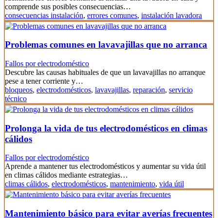
comprende sus posibles consecuencias…
consecuencias instalación
,
errores comunes
,
instalación lavadora
Problemas comunes en lavavajillas que no arranca
Fallos por electrodoméstico
Descubre las causas habituales de que un lavavajillas no arranque
pese a tener corriente y…
bloqueos
,
electrodomésticos
,
lavavajillas
,
reparación
,
servicio
técnico
Prolonga la vida de tus electrodomésticos en climas
cálidos
Fallos por electrodoméstico
Aprende a mantener tus electrodomésticos y aumentar su vida útil
en climas cálidos mediante estrategias…
climas cálidos
,
electrodomésticos
,
mantenimiento
,
vida útil
Mantenimiento básico para evitar averías frecuentes