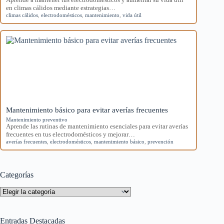
en climas cálidos mediante estrategias…
climas cálidos
,
electrodomésticos
,
mantenimiento
,
vida útil
Mantenimiento básico para evitar averías frecuentes
Mantenimiento preventivo
Aprende las rutinas de mantenimiento esenciales para evitar averías
frecuentes en tus electrodomésticos y mejorar…
averías frecuentes
,
electrodomésticos
,
mantenimiento básico
,
prevención
Categorías
Categorías
Entradas Destacadas