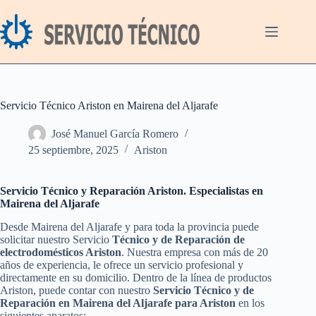
Saltar
al
contenido
Servicio Técnico Ariston en Mairena del Aljarafe
José Manuel García Romero
25 septiembre, 2025
Ariston
Servicio Técnico y Reparación Ariston. Especialistas en
Mairena del Aljarafe
Desde Mairena del Aljarafe y para toda la provincia puede
solicitar nuestro Servicio
Técnico y de Reparación de
electrodomésticos Ariston
. Nuestra empresa con más de 20
años de experiencia, le ofrece un servicio profesional y
directamente en su domicilio. Dentro de la línea de productos
Ariston, puede contar con nuestro
Servicio Técnico y de
Reparación en Mairena del Aljarafe para Ariston
en los
siguientes aparatos: