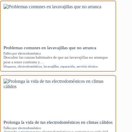
Problemas comunes en lavavajillas que no arranca
Fallos por electrodoméstico
Descubre las causas habituales de que un lavavajillas no arranque
pese a tener corriente y…
bloqueos
,
electrodomésticos
,
lavavajillas
,
reparación
,
servicio técnico
Prolonga la vida de tus electrodomésticos en climas cálidos
Fallos por electrodoméstico
Aprende a mantener tus electrodomésticos y aumentar su vida útil