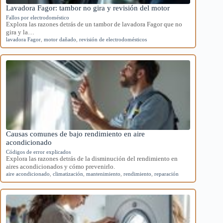
Lavadora Fagor: tambor no gira y revisión del motor
Fallos por electrodoméstico
Explora las razones detrás de un tambor de lavadora Fagor que no
gira y la…
lavadora Fagor
,
motor dañado
,
revisión de electrodomésticos
Causas comunes de bajo rendimiento en aire
acondicionado
Códigos de error explicados
Explora las razones detrás de la disminución del rendimiento en
aires acondicionados y cómo prevenirlo.
aire acondicionado
,
climatización
,
mantenimiento
,
rendimiento
,
reparación