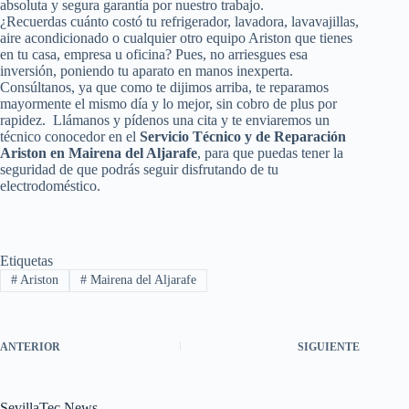
absoluta y segura garantía por nuestro trabajo.
¿Recuerdas cuánto costó tu refrigerador, lavadora, lavavajillas,
aire acondicionado o cualquier otro equipo Ariston que tienes
en tu casa, empresa u oficina? Pues, no arriesgues esa
inversión, poniendo tu aparato en manos inexperta.
Consúltanos, ya que como te dijimos arriba, te reparamos
mayormente el mismo día y lo mejor, sin cobro de plus por
rapidez. Llámanos y pídenos una cita y te enviaremos un
técnico conocedor en el
Servicio Técnico y de Reparación
Ariston en Mairena del Aljarafe
, para que puedas tener la
seguridad de que podrás seguir disfrutando de tu
electrodoméstico.
Etiquetas
#
Ariston
#
Mairena del Aljarafe
ANTERIOR
SIGUIENTE
SevillaTec News