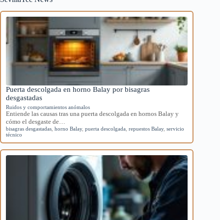
Puerta descolgada en horno Balay por bisagras
desgastadas
Ruidos y comportamientos anómalos
Entiende las causas tras una puerta descolgada en hornos Balay y
cómo el desgaste de…
bisagras desgastadas
,
horno Balay
,
puerta descolgada
,
repuestos Balay
,
servicio
técnico