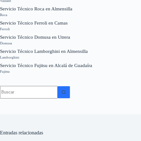
Vaillant
Servicio Técnico Roca en Almensilla
Roca
Servicio Técnico Ferroli en Camas
Ferroli
Servicio Técnico Domusa en Utrera
Domusa
Servicio Técnico Lamborghini en Almensilla
Lamborghini
Servicio Técnico Fujitsu en Alcalá de Guadaíra
Fujitsu
Sin
resultados
Entradas relacionadas