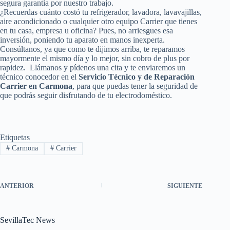
segura garantía por nuestro trabajo.
¿Recuerdas cuánto costó tu refrigerador, lavadora, lavavajillas,
aire acondicionado o cualquier otro equipo Carrier que tienes
en tu casa, empresa u oficina? Pues, no arriesgues esa
inversión, poniendo tu aparato en manos inexperta.
Consúltanos, ya que como te dijimos arriba, te reparamos
mayormente el mismo día y lo mejor, sin cobro de plus por
rapidez. Llámanos y pídenos una cita y te enviaremos un
técnico conocedor en el
Servicio Técnico y de Reparación
Carrier en Carmona
, para que puedas tener la seguridad de
que podrás seguir disfrutando de tu electrodoméstico.
Etiquetas
#
Carmona
#
Carrier
ANTERIOR
SIGUIENTE
SevillaTec News