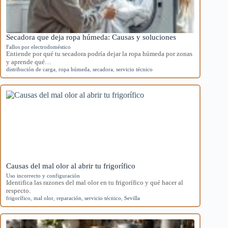
Secadora que deja ropa húmeda: Causas y soluciones
Fallos por electrodoméstico
Entiende por qué tu secadora podría dejar la ropa húmeda por zonas
y aprende qué…
distribución de carga
,
ropa húmeda
,
secadora
,
servicio técnico
Causas del mal olor al abrir tu frigorífico
Uso incorrecto y configuración
Identifica las razones del mal olor en tu frigorífico y qué hacer al
respecto.
frigorífico
,
mal olor
,
reparación
,
servicio técnico
,
Sevilla