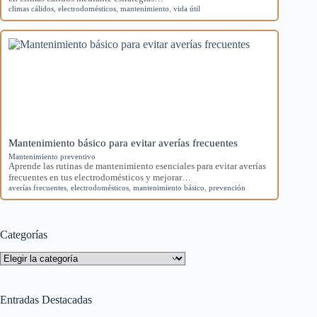
climas cálidos
,
electrodomésticos
,
mantenimiento
,
vida útil
Mantenimiento básico para evitar averías frecuentes
Mantenimiento preventivo
Aprende las rutinas de mantenimiento esenciales para evitar averías
frecuentes en tus electrodomésticos y mejorar…
averías frecuentes
,
electrodomésticos
,
mantenimiento básico
,
prevención
Categorías
Categorías
Entradas Destacadas