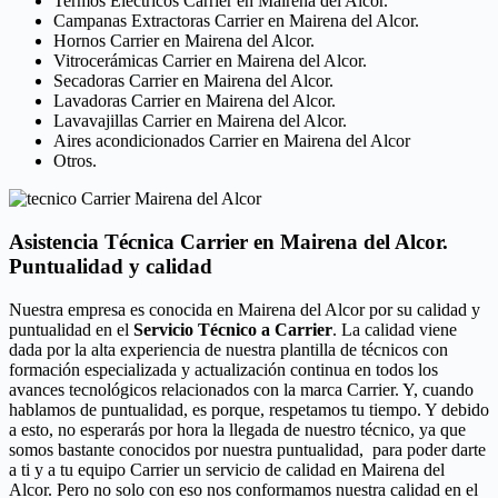
Termos Eléctricos Carrier en Mairena del Alcor.
Campanas Extractoras Carrier en Mairena del Alcor.
Hornos Carrier en Mairena del Alcor.
Vitrocerámicas Carrier en Mairena del Alcor.
Secadoras Carrier en Mairena del Alcor.
Lavadoras Carrier en Mairena del Alcor.
Lavavajillas Carrier en Mairena del Alcor.
Aires acondicionados Carrier en Mairena del Alcor
Otros.
Asistencia Técnica Carrier en Mairena del Alcor.
Puntualidad y calidad
Nuestra empresa es conocida en Mairena del Alcor por su calidad y
puntualidad en el
Servicio Técnico a Carrier
. La calidad viene
dada por la alta experiencia de nuestra plantilla de técnicos con
formación especializada y actualización continua en todos los
avances tecnológicos relacionados con la marca Carrier. Y, cuando
hablamos de puntualidad, es porque, respetamos tu tiempo. Y debido
a esto, no esperarás por hora la llegada de nuestro técnico, ya que
somos bastante conocidos por nuestra puntualidad, para poder darte
a ti y a tu equipo Carrier un servicio de calidad en Mairena del
Alcor. Pero no solo con eso nos conformamos nuestra calidad en el