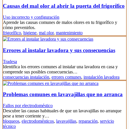
Causas del mal olor al abrir la puerta del frigorífico
Uso incorrecto y configuración
Aprende las causas comunes de malos olores en tu frigorífico y
cómo prevenirlos.
frigorífico
,
higiene
,
mal olor
,
mantenimiento
Errores al instalar lavadora y sus consecuencias
Tradesa
Identifica los errores comunes al instalar una lavadora en casa y
comprende sus posibles consecuencias…
consecuencias instalación
,
errores comunes
,
instalación lavadora
Problemas comunes en lavavajillas que no arranca
Fallos por electrodoméstico
Descubre las causas habituales de que un lavavajillas no arranque
pese a tener corriente y…
bloqueos
,
electrodomésticos
,
lavavajillas
,
reparación
,
servicio
técnico