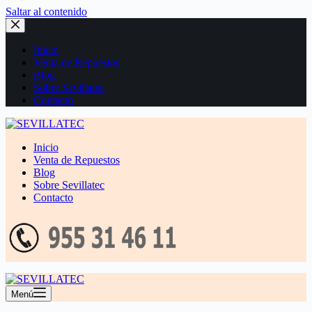
Saltar al contenido
Inicio
Venta de Repuestos
Blog
Sobre Sevillatec
Contacto
Inicio
Venta de Repuestos
Blog
Sobre Sevillatec
Contacto
Menú