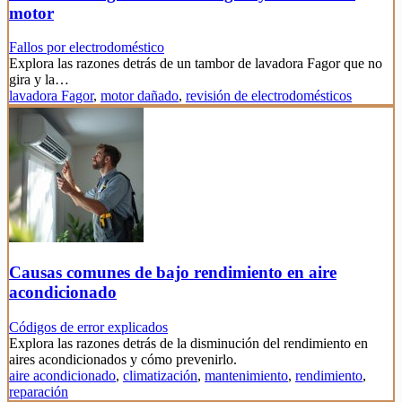
motor
Fallos por electrodoméstico
Explora las razones detrás de un tambor de lavadora Fagor que no
gira y la…
lavadora Fagor
,
motor dañado
,
revisión de electrodomésticos
Causas comunes de bajo rendimiento en aire
acondicionado
Códigos de error explicados
Explora las razones detrás de la disminución del rendimiento en
aires acondicionados y cómo prevenirlo.
aire acondicionado
,
climatización
,
mantenimiento
,
rendimiento
,
reparación