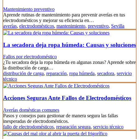
Mantenimiento preventivo
Aprende rutinas de mantenimiento para prevenir averías en tus
electrodomésticos y mejorar su eficiencia en…
averías
,
electrodomésticos
,
mantenimiento
,
preventivo
,
Sevilla
La secadora deja ropa húmeda: Causas y soluciones
Fallos por electrodoméstico
¿Tu secadora deja la ropa húmeda en algunas zonas? Aprende sobre
la distribución de carga…
distribución de carga
,
reparación
,
ropa húmeda
,
secadora
,
servicio
técnico
Acciones Seguras Ante Fallos de Electrodomésticos
Averías domésticas comunes
Pasos y consejos para gestionar de manera segura las fallas
inesperadas de electrodomésticos.
fallo de electrodomésticos
,
reparación segura
,
servicio técnico