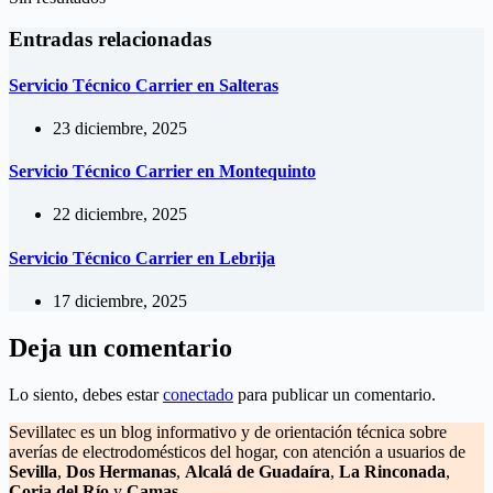
Entradas relacionadas
Servicio Técnico Carrier en Salteras
23 diciembre, 2025
Servicio Técnico Carrier en Montequinto
22 diciembre, 2025
Servicio Técnico Carrier en Lebrija
17 diciembre, 2025
Deja un comentario
Lo siento, debes estar
conectado
para publicar un comentario.
Sevillatec es un blog informativo y de orientación técnica sobre
averías de electrodomésticos del hogar, con atención a usuarios de
Sevilla
,
Dos Hermanas
,
Alcalá de Guadaíra
,
La Rinconada
,
Coria del Río
y
Camas
.