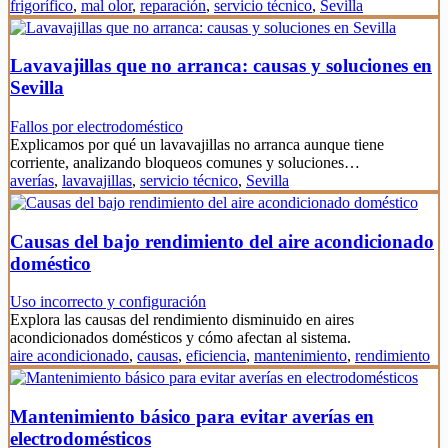
frigorífico
,
mal olor
,
reparación
,
servicio técnico
,
Sevilla
Lavavajillas que no arranca: causas y soluciones en
Sevilla
Fallos por electrodoméstico
Explicamos por qué un lavavajillas no arranca aunque tiene
corriente, analizando bloqueos comunes y soluciones…
averías
,
lavavajillas
,
servicio técnico
,
Sevilla
Causas del bajo rendimiento del aire acondicionado
doméstico
Uso incorrecto y configuración
Explora las causas del rendimiento disminuido en aires
acondicionados domésticos y cómo afectan al sistema.
aire acondicionado
,
causas
,
eficiencia
,
mantenimiento
,
rendimiento
Mantenimiento básico para evitar averías en
electrodomésticos