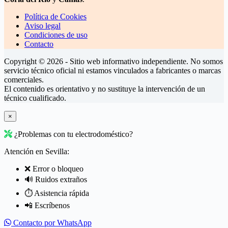
Política de Cookies
Aviso legal
Condiciones de uso
Contacto
Copyright © 2026 - Sitio web informativo independiente. No somos
servicio técnico oficial ni estamos vinculados a fabricantes o marcas
comerciales.
El contenido es orientativo y no sustituye la intervención de un
técnico cualificado.
×
¿Problemas con tu electrodoméstico?
Atención en Sevilla:
❌ Error o bloqueo
🔊 Ruidos extraños
⏱️ Asistencia rápida
📲 Escríbenos
Contacto por WhatsApp