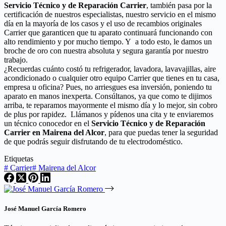
Servicio Técnico y de Reparación Carrier
, también pasa por la
certificación de nuestros especialistas, nuestro servicio en el mismo
día en la mayoría de los casos y el uso de recambios originales
Carrier que garanticen que tu aparato continuará funcionando con
alto rendimiento y por mucho tiempo. Y a todo esto, le damos un
broche de oro con nuestra absoluta y segura garantía por nuestro
trabajo.
¿Recuerdas cuánto costó tu refrigerador, lavadora, lavavajillas, aire
acondicionado o cualquier otro equipo Carrier que tienes en tu casa,
empresa u oficina? Pues, no arriesgues esa inversión, poniendo tu
aparato en manos inexperta. Consúltanos, ya que como te dijimos
arriba, te reparamos mayormente el mismo día y lo mejor, sin cobro
de plus por rapidez. Llámanos y pídenos una cita y te enviaremos
un técnico conocedor en el
Servicio Técnico y de Reparación
Carrier en Mairena del Alcor
, para que puedas tener la seguridad
de que podrás seguir disfrutando de tu electrodoméstico.
Etiquetas
#
Carrier
#
Mairena del Alcor
José Manuel García Romero