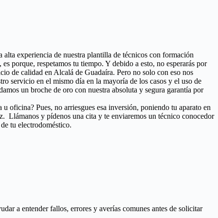
a alta experiencia de nuestra plantilla de técnicos con formación
 es porque, respetamos tu tiempo. Y debido a esto, no esperarás por
vicio de calidad en Alcalá de Guadaíra. Pero no solo con eso nos
stro servicio en el mismo día en la mayoría de los casos y el uso de
damos un broche de oro con nuestra absoluta y segura garantía por
a u oficina? Pues, no arriesgues esa inversión, poniendo tu aparato en
ez. Llámanos y pídenos una cita y te enviaremos un técnico conocedor
 de tu electrodoméstico.
ar a entender fallos, errores y averías comunes antes de solicitar