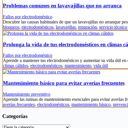
Problemas comunes en lavavajillas que no arranca
Fallos por electrodoméstico
Descubre las causas habituales de que un lavavajillas no arranque pes
bloqueos
,
electrodomésticos
,
lavavajillas
,
reparación
,
servicio técnico
Prolonga la vida de tus electrodomésticos en climas cá
Fallos por electrodoméstico
Aprende a mantener tus electrodomésticos y aumentar su vida útil en
climas cálidos
,
electrodomésticos
,
mantenimiento
,
vida útil
Mantenimiento básico para evitar averías frecuentes
Mantenimiento preventivo
Aprende las rutinas de mantenimiento esenciales para evitar averías 
averías frecuentes
,
electrodomésticos
,
mantenimiento básico
,
prevenc
Categorías
Categorías