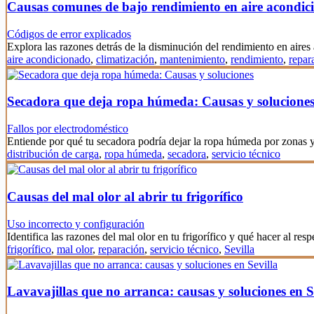
Causas comunes de bajo rendimiento en aire acondic
Códigos de error explicados
Explora las razones detrás de la disminución del rendimiento en aire
aire acondicionado
,
climatización
,
mantenimiento
,
rendimiento
,
repar
Secadora que deja ropa húmeda: Causas y solucione
Fallos por electrodoméstico
Entiende por qué tu secadora podría dejar la ropa húmeda por zonas
distribución de carga
,
ropa húmeda
,
secadora
,
servicio técnico
Causas del mal olor al abrir tu frigorífico
Uso incorrecto y configuración
Identifica las razones del mal olor en tu frigorífico y qué hacer al resp
frigorífico
,
mal olor
,
reparación
,
servicio técnico
,
Sevilla
Lavavajillas que no arranca: causas y soluciones en S