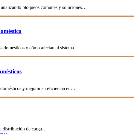
te, analizando bloqueos comunes y soluciones…
doméstico
s domésticos y cómo afectan al sistema.
omésticos
rodomésticos y mejorar su eficiencia en…
a distribución de carga…