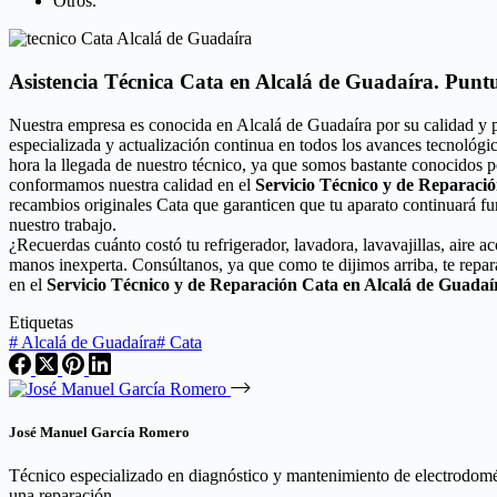
Otros.
Asistencia Técnica Cata en Alcalá de Guadaíra. Punt
Nuestra empresa es conocida en Alcalá de Guadaíra por su calidad y 
especializada y actualización continua en todos los avances tecnológi
hora la llegada de nuestro técnico, ya que somos bastante conocidos p
conformamos nuestra calidad en el
Servicio Técnico y de Reparaci
recambios originales Cata que garanticen que tu aparato continuará f
nuestro trabajo.
¿Recuerdas cuánto costó tu refrigerador, lavadora, lavavajillas, aire 
manos inexperta. Consúltanos, ya que como te dijimos arriba, te rep
en el
Servicio Técnico y de Reparación Cata en Alcalá de Guadaí
Etiquetas
#
Alcalá de Guadaíra
#
Cata
José Manuel García Romero
Técnico especializado en diagnóstico y mantenimiento de electrodomést
una reparación.