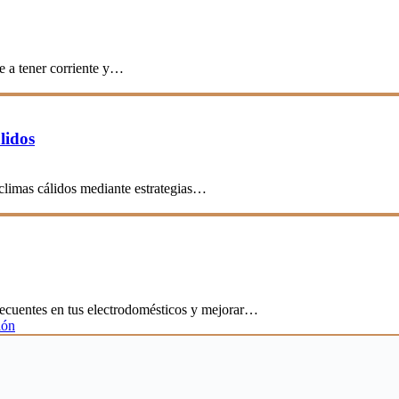
e a tener corriente y…
lidos
 climas cálidos mediante estrategias…
frecuentes en tus electrodomésticos y mejorar…
ión