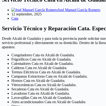
José Manuel García Romero
12 septiembre, 2025
Cata
Servicio Técnico y Reparación Cata. Espec
Desde Alcalá de Guadaíra y para toda la provincia puede solicitar nue
servicio profesional y directamente en su domicilio. Dentro de la lín
aparatos:
Congeladores Cata en Alcalá de Guadaíra.
Frigoríficos Cata en Alcalá de Guadaíra.
Calentadores Cata en Alcalá de Guadaíra.
Calderas Cata en Alcalá de Guadaíra.
Termos Eléctricos Cata en Alcalá de Guadaíra.
Campanas Extractoras Cata en Alcalá de Guadaíra.
Hornos Cata en Alcalá de Guadaíra.
Vitrocerámicas Cata en Alcalá de Guadaíra.
Secadoras Cata en Alcalá de Guadaíra.
Lavadoras Cata en Alcalá de Guadaíra.
Lavavajillas Cata en Alcalá de Guadaíra.
Aires acondicionados Cata en Alcalá de Guadaíra