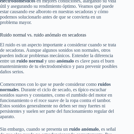
electrodomésticos
en mejores condiciones, alargando su vida
útil y asegurando su rendimiento óptimo. Veamos qué puede
estar causando ese alboroto en nuestras secadoras y cómo
podemos solucionarlo antes de que se convierta en un
problema mayor.
Ruido normal vs. ruido anómalo en secadoras
El ruido es un aspecto importante a considerar cuando se trata
de secadoras. Aunque algunos sonidos son normales, otros
pueden indicar problemas mecánicos. Entender la diferencia
entre un
ruido normal
y uno
anómalo
es clave para el buen
mantenimiento de tu electrodoméstico y para prevenir posibles
daños serios.
Comencemos con lo que se puede considerar como
ruidos
normales
. Durante el ciclo de secado, es típico escuchar
sonidos suaves y constantes, como el zumbido del motor en
funcionamiento o el roce suave de la ropa contra el tambor.
Estos sonidos generalmente no deben ser muy fuertes ni
persistentes y suelen ser parte del funcionamiento regular del
aparato.
Sin embargo, cuando se presenta un
ruido anómalo
, es señal