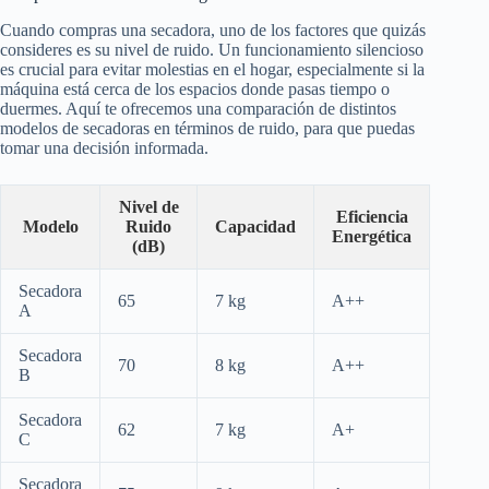
Cuando compras una secadora, uno de los factores que quizás
consideres es su nivel de ruido. Un funcionamiento silencioso
es crucial para evitar molestias en el hogar, especialmente si la
máquina está cerca de los espacios donde pasas tiempo o
duermes. Aquí te ofrecemos una comparación de distintos
modelos de secadoras en términos de ruido, para que puedas
tomar una decisión informada.
Nivel de
Eficiencia
Modelo
Ruido
Capacidad
Energética
(dB)
Secadora
65
7 kg
A++
A
Secadora
70
8 kg
A++
B
Secadora
62
7 kg
A+
C
Secadora