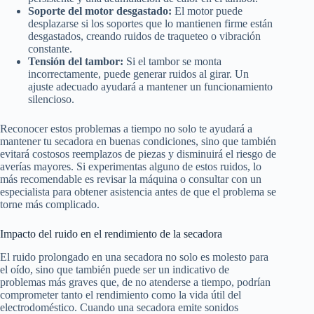
Soporte del motor desgastado:
El motor puede
desplazarse si los soportes que lo mantienen firme están
desgastados, creando ruidos de traqueteo o vibración
constante.
Tensión del tambor:
Si el tambor se monta
incorrectamente, puede generar ruidos al girar. Un
ajuste adecuado ayudará a mantener un funcionamiento
silencioso.
Reconocer estos problemas a tiempo no solo te ayudará a
mantener tu secadora en buenas condiciones, sino que también
evitará costosos reemplazos de piezas y disminuirá el riesgo de
averías mayores. Si experimentas alguno de estos ruidos, lo
más recomendable es revisar la máquina o consultar con un
especialista para obtener asistencia antes de que el problema se
torne más complicado.
Impacto del ruido en el rendimiento de la secadora
El ruido prolongado en una secadora no solo es molesto para
el oído, sino que también puede ser un indicativo de
problemas más graves que, de no atenderse a tiempo, podrían
comprometer tanto el rendimiento como la vida útil del
electrodoméstico. Cuando una secadora emite sonidos