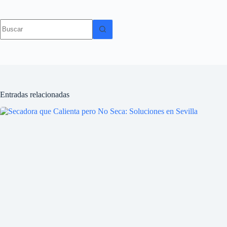
Sin
resultados
Entradas relacionadas