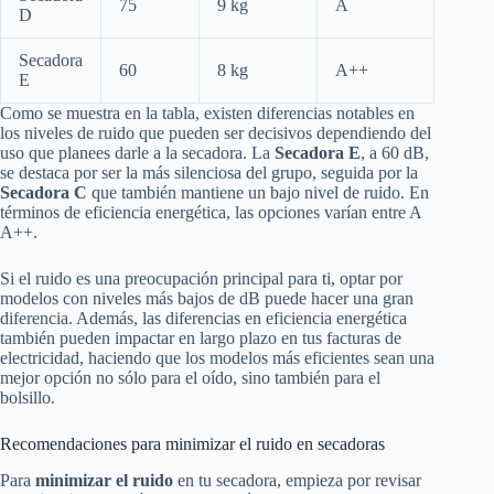
75
9 kg
A
D
Secadora
60
8 kg
A++
E
Como se muestra en la tabla, existen diferencias notables en
los niveles de ruido que pueden ser decisivos dependiendo del
uso que planees darle a la secadora. La
Secadora E
, a 60 dB,
se destaca por ser la más silenciosa del grupo, seguida por la
Secadora C
que también mantiene un bajo nivel de ruido. En
términos de eficiencia energética, las opciones varían entre A
A++.
Si el ruido es una preocupación principal para ti, optar por
modelos con niveles más bajos de dB puede hacer una gran
diferencia. Además, las diferencias en eficiencia energética
también pueden impactar en largo plazo en tus facturas de
electricidad, haciendo que los modelos más eficientes sean una
mejor opción no sólo para el oído, sino también para el
bolsillo.
Recomendaciones para minimizar el ruido en secadoras
Para
minimizar el ruido
en tu secadora, empieza por revisar