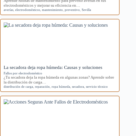
Aprende rutinas de mantenimiento para prevenir averías en tus
electrodomésticos y mejorar su eficiencia en…
averías
,
electrodomésticos
,
mantenimiento
,
preventivo
,
Sevilla
La secadora deja ropa húmeda: Causas y soluciones
Fallos por electrodoméstico
¿Tu secadora deja la ropa húmeda en algunas zonas? Aprende sobre
la distribución de carga…
distribución de carga
,
reparación
,
ropa húmeda
,
secadora
,
servicio técnico