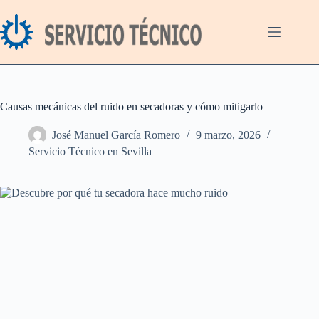
Saltar
al
contenido
Causas mecánicas del ruido en secadoras y cómo mitigarlo
José Manuel García Romero
9 marzo, 2026
Servicio Técnico en Sevilla