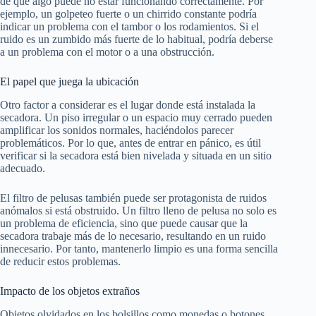
de que algo puede no estar funcionando correctamente. Por
ejemplo, un golpeteo fuerte o un chirrido constante podría
indicar un problema con el tambor o los rodamientos. Si el
ruido es un zumbido más fuerte de lo habitual, podría deberse
a un problema con el motor o a una obstrucción.
El papel que juega la ubicación
Otro factor a considerar es el lugar donde está instalada la
secadora. Un piso irregular o un espacio muy cerrado pueden
amplificar los sonidos normales, haciéndolos parecer
problemáticos. Por lo que, antes de entrar en pánico, es útil
verificar si la secadora está bien nivelada y situada en un sitio
adecuado.
El filtro de pelusas también puede ser protagonista de ruidos
anómalos si está obstruido. Un filtro lleno de pelusa no solo es
un problema de eficiencia, sino que puede causar que la
secadora trabaje más de lo necesario, resultando en un ruido
innecesario. Por tanto, mantenerlo limpio es una forma sencilla
de reducir estos problemas.
Impacto de los objetos extraños
Objetos olvidados en los bolsillos como monedas o botones