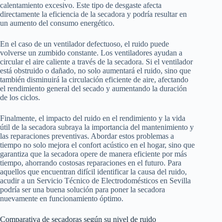
calentamiento excesivo. Este tipo de desgaste afecta
directamente la eficiencia de la secadora y podría resultar en
un aumento del consumo energético.
En el caso de un ventilador defectuoso, el ruido puede
volverse un zumbido constante. Los ventiladores ayudan a
circular el aire caliente a través de la secadora. Si el ventilador
está obstruido o dañado, no solo aumentará el ruido, sino que
también disminuirá la circulación eficiente de aire, afectando
el rendimiento general del secado y aumentando la duración
de los ciclos.
Finalmente, el impacto del ruido en el rendimiento y la vida
útil de la secadora subraya la importancia del mantenimiento y
las reparaciones preventivas. Abordar estos problemas a
tiempo no solo mejora el confort acústico en el hogar, sino que
garantiza que la secadora opere de manera eficiente por más
tiempo, ahorrando costosas reparaciones en el futuro. Para
aquellos que encuentran difícil identificar la causa del ruido,
acudir a un Servicio Técnico de Electrodomésticos en Sevilla
podría ser una buena solución para poner la secadora
nuevamente en funcionamiento óptimo.
Comparativa de secadoras según su nivel de ruido