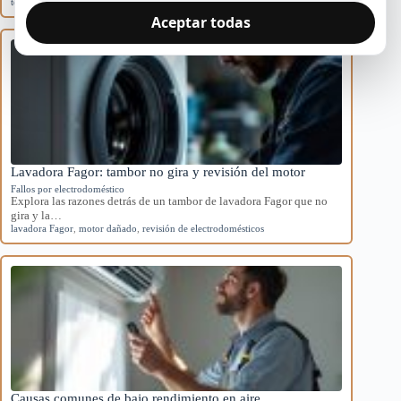
técnico
Aceptar todas
Lavadora Fagor: tambor no gira y revisión del motor
Fallos por electrodoméstico
Explora las razones detrás de un tambor de lavadora Fagor que no
gira y la…
lavadora Fagor
,
motor dañado
,
revisión de electrodomésticos
Causas comunes de bajo rendimiento en aire