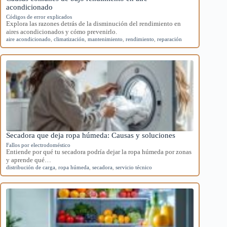
acondicionado
Códigos de error explicados
Explora las razones detrás de la disminución del rendimiento en
aires acondicionados y cómo prevenirlo.
aire acondicionado
,
climatización
,
mantenimiento
,
rendimiento
,
reparación
Secadora que deja ropa húmeda: Causas y soluciones
Fallos por electrodoméstico
Entiende por qué tu secadora podría dejar la ropa húmeda por zonas
y aprende qué…
distribución de carga
,
ropa húmeda
,
secadora
,
servicio técnico