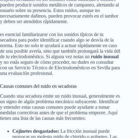
pueden producir sonidos metálicos de campaneo, alertando al
usuario sobre su presencia. Estos ruidos, aunque no
necesariamente dañinos, pueden provocar estrés en el tambor
y deben ser atendidos rápidamente.
es esencial familiarizarse con los sonidos típicos de tu
secadora para poder identificar cuando algo se desvía de la
norma. Esto no solo te ayudará a actuar rápidamente en caso
de una posible avería, sino que también prolongará la vida útil
de tu electrodoméstico. Si alguna vez notas un
ruido inusual
y no estás seguro de cómo proceder, no dudes en consultar
con un Servicio Técnico de Electrodomésticos en Sevilla para
una evaluación profesional.
Causas comunes del ruido en secadoras
Cuando una secadora emite un ruido inusual, generalmente es
un signo de algún problema mecánico subyacente. Identificar
y entender estas causas comunes puede ayudarte a tomar
medidas correctivas antes de que el problema empeore. Aquí
tienes una lista de las causas más frecuentes:
Cojinetes desgastados:
La fricción inusual puede
provocar un molesto ruido de chirrido o golpeteo. Las