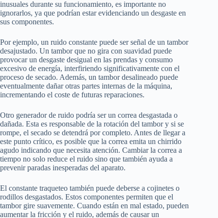
inusuales durante su funcionamiento, es importante no
ignorarlos, ya que podrían estar evidenciando un desgaste en
sus componentes.
Por ejemplo, un ruido constante puede ser señal de un tambor
desajustado. Un tambor que no gira con suavidad puede
provocar un desgaste desigual en las prendas y consumo
excesivo de energía, interfiriendo significativamente con el
proceso de secado. Además, un tambor desalineado puede
eventualmente dañar otras partes internas de la máquina,
incrementando el coste de futuras reparaciones.
Otro generador de ruido podría ser un correa desgastada o
dañada. Esta es responsable de la rotación del tambor y si se
rompe, el secado se detendrá por completo. Antes de llegar a
este punto crítico, es posible que la correa emita un chirrido
agudo indicando que necesita atención. Cambiar la correa a
tiempo no solo reduce el ruido sino que también ayuda a
prevenir paradas inesperadas del aparato.
El constante traqueteo también puede deberse a cojinetes o
rodillos desgastados. Estos componentes permiten que el
tambor gire suavemente. Cuando están en mal estado, pueden
aumentar la fricción y el ruido, además de causar un