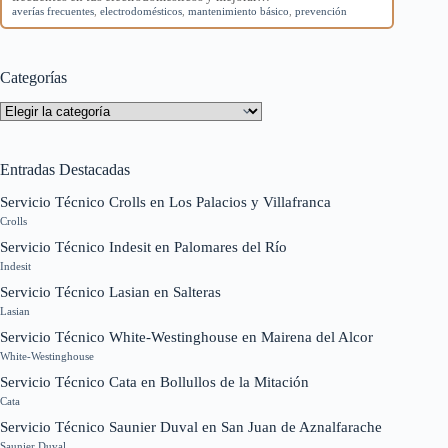
averías frecuentes
,
electrodomésticos
,
mantenimiento básico
,
prevención
Categorías
Categorías
Entradas Destacadas
Servicio Técnico Crolls en Los Palacios y Villafranca
Crolls
Servicio Técnico Indesit en Palomares del Río
Indesit
Servicio Técnico Lasian en Salteras
Lasian
Servicio Técnico White-Westinghouse en Mairena del Alcor
White-Westinghouse
Servicio Técnico Cata en Bollullos de la Mitación
Cata
Servicio Técnico Saunier Duval en San Juan de Aznalfarache
Saunier Duval