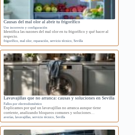
Causas del mal olor al abrir tu frigorífico
Uso incorrecto y configuración
Identifica las razones del mal olor en tu frigorífico y qué hacer al
respecto.
frigorífico
,
mal olor
,
reparación
,
servicio técnico
,
Sevilla
Lavavajillas que no arranca: causas y soluciones en Sevilla
Fallos por electrodoméstico
Explicamos por qué un lavavajillas no arranca aunque tiene
corriente, analizando bloqueos comunes y soluciones…
averías
,
lavavajillas
,
servicio técnico
,
Sevilla