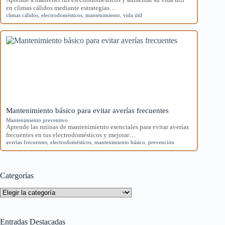
en climas cálidos mediante estrategias…
climas cálidos
,
electrodomésticos
,
mantenimiento
,
vida útil
Mantenimiento básico para evitar averías frecuentes
Mantenimiento preventivo
Aprende las rutinas de mantenimiento esenciales para evitar averías
frecuentes en tus electrodomésticos y mejorar…
averías frecuentes
,
electrodomésticos
,
mantenimiento básico
,
prevención
Categorías
Categorías
Entradas Destacadas