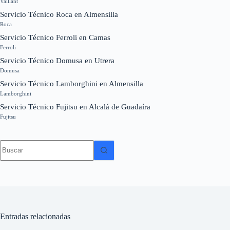
Vaillant
Servicio Técnico Roca en Almensilla
Roca
Servicio Técnico Ferroli en Camas
Ferroli
Servicio Técnico Domusa en Utrera
Domusa
Servicio Técnico Lamborghini en Almensilla
Lamborghini
Servicio Técnico Fujitsu en Alcalá de Guadaíra
Fujitsu
Sin
resultados
Entradas relacionadas