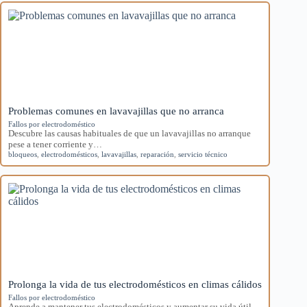
Problemas comunes en lavavajillas que no arranca
Fallos por electrodoméstico
Descubre las causas habituales de que un lavavajillas no arranque
pese a tener corriente y…
bloqueos
,
electrodomésticos
,
lavavajillas
,
reparación
,
servicio técnico
Prolonga la vida de tus electrodomésticos en climas cálidos
Fallos por electrodoméstico
Aprende a mantener tus electrodomésticos y aumentar su vida útil