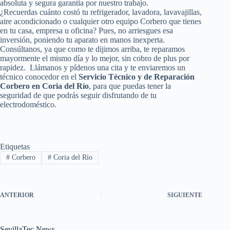
absoluta y segura garantía por nuestro trabajo.
¿Recuerdas cuánto costó tu refrigerador, lavadora, lavavajillas,
aire acondicionado o cualquier otro equipo Corbero que tienes
en tu casa, empresa u oficina? Pues, no arriesgues esa
inversión, poniendo tu aparato en manos inexperta.
Consúltanos, ya que como te dijimos arriba, te reparamos
mayormente el mismo día y lo mejor, sin cobro de plus por
rapidez. Llámanos y pídenos una cita y te enviaremos un
técnico conocedor en el
Servicio Técnico y de Reparación
Corbero en Coria del Río
, para que puedas tener la
seguridad de que podrás seguir disfrutando de tu
electrodoméstico.
Etiquetas
#
Corbero
#
Coria del Río
ANTERIOR
SIGUIENTE
SevillaTec News