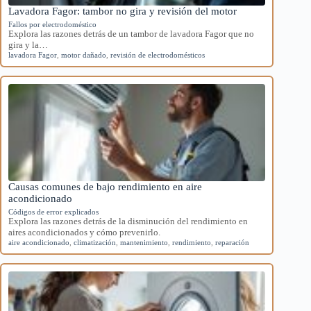
Lavadora Fagor: tambor no gira y revisión del motor
Fallos por electrodoméstico
Explora las razones detrás de un tambor de lavadora Fagor que no
gira y la…
lavadora Fagor
,
motor dañado
,
revisión de electrodomésticos
Causas comunes de bajo rendimiento en aire
acondicionado
Códigos de error explicados
Explora las razones detrás de la disminución del rendimiento en
aires acondicionados y cómo prevenirlo.
aire acondicionado
,
climatización
,
mantenimiento
,
rendimiento
,
reparación