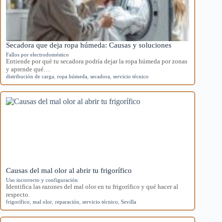
Secadora que deja ropa húmeda: Causas y soluciones
Fallos por electrodoméstico
Entiende por qué tu secadora podría dejar la ropa húmeda por zonas
y aprende qué…
distribución de carga
,
ropa húmeda
,
secadora
,
servicio técnico
Causas del mal olor al abrir tu frigorífico
Uso incorrecto y configuración
Identifica las razones del mal olor en tu frigorífico y qué hacer al
respecto.
frigorífico
,
mal olor
,
reparación
,
servicio técnico
,
Sevilla