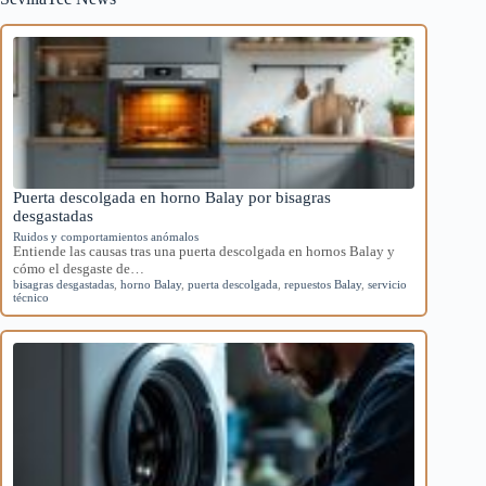
Puerta descolgada en horno Balay por bisagras
desgastadas
Ruidos y comportamientos anómalos
Entiende las causas tras una puerta descolgada en hornos Balay y
cómo el desgaste de…
bisagras desgastadas
,
horno Balay
,
puerta descolgada
,
repuestos Balay
,
servicio
técnico