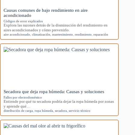
Causas comunes de bajo rendimiento en aire
acondicionado
Códigos de error explicados
Explora las razones detrás de la disminución del rendimiento en
aires acondicionados y cómo prevenirlo.
aire acondicionado
,
climatización
,
mantenimiento
,
rendimiento
,
reparación
Secadora que deja ropa húmeda: Causas y soluciones
Fallos por electrodoméstico
Entiende por qué tu secadora podría dejar la ropa húmeda por zonas
y aprende qué…
distribución de carga
,
ropa húmeda
,
secadora
,
servicio técnico