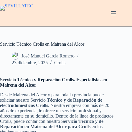
Saltar
al
contenido
Servicio Técnico Crolls en Mairena del Alcor
José Manuel García Romero
23 diciembre, 2025
Crolls
Servicio Técnico y Reparación Crolls. Especialistas en
Mairena del Alcor
Desde Mairena del Alcor y para toda la provincia puede
solicitar nuestro Servicio
Técnico y de Reparación de
electrodomésticos Crolls
. Nuestra empresa con más de 20
años de experiencia, le ofrece un servicio profesional y
directamente en su domicilio. Dentro de la línea de productos
Crolls, puede contar con nuestro
Servicio Técnico y de
Reparación en Mairena del Alcor para Crolls
en los
siguientes aparatos: