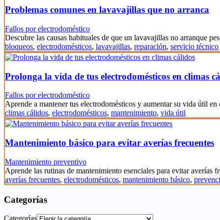
Problemas comunes en lavavajillas que no arranca
Fallos por electrodoméstico
Descubre las causas habituales de que un lavavajillas no arranque pes
bloqueos
,
electrodomésticos
,
lavavajillas
,
reparación
,
servicio técnico
Prolonga la vida de tus electrodomésticos en climas cá
Fallos por electrodoméstico
Aprende a mantener tus electrodomésticos y aumentar su vida útil en
climas cálidos
,
electrodomésticos
,
mantenimiento
,
vida útil
Mantenimiento básico para evitar averías frecuentes
Mantenimiento preventivo
Aprende las rutinas de mantenimiento esenciales para evitar averías 
averías frecuentes
,
electrodomésticos
,
mantenimiento básico
,
prevenc
Categorías
Categorías