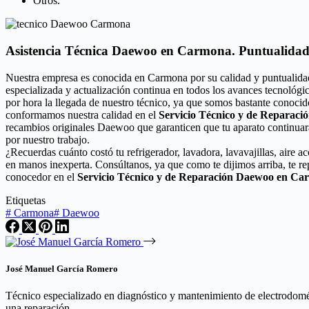
Otros.
Asistencia Técnica Daewoo en Carmona. Puntualidad
Nuestra empresa es conocida en Carmona por su calidad y puntualida
especializada y actualización continua en todos los avances tecnológ
por hora la llegada de nuestro técnico, ya que somos bastante conoci
conformamos nuestra calidad en el
Servicio Técnico y de Reparac
recambios originales Daewoo que garanticen que tu aparato continuar
por nuestro trabajo.
¿Recuerdas cuánto costó tu refrigerador, lavadora, lavavajillas, aire
en manos inexperta. Consúltanos, ya que como te dijimos arriba, te r
conocedor en el
Servicio Técnico y de Reparación Daewoo en C
Etiquetas
#
Carmona
#
Daewoo
José Manuel García Romero
Técnico especializado en diagnóstico y mantenimiento de electrodomést
una reparación.