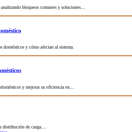
te, analizando bloqueos comunes y soluciones…
doméstico
s domésticos y cómo afectan al sistema.
omésticos
rodomésticos y mejorar su eficiencia en…
a distribución de carga…