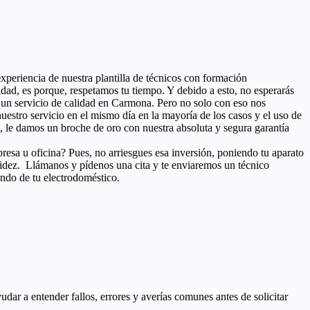
experiencia de nuestra plantilla de técnicos con formación
dad, es porque, respetamos tu tiempo. Y debido a esto, no esperarás
o un servicio de calidad en Carmona. Pero no solo con eso nos
 nuestro servicio en el mismo día en la mayoría de los casos y el uso de
 le damos un broche de oro con nuestra absoluta y segura garantía
resa u oficina? Pues, no arriesgues esa inversión, poniendo tu aparato
pidez. Llámanos y pídenos una cita y te enviaremos un técnico
ando de tu electrodoméstico.
ar a entender fallos, errores y averías comunes antes de solicitar