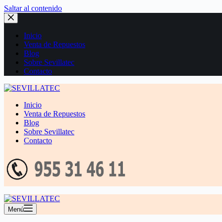
Saltar al contenido
Inicio
Venta de Repuestos
Blog
Sobre Sevillatec
Contacto
Inicio
Venta de Repuestos
Blog
Sobre Sevillatec
Contacto
Menú