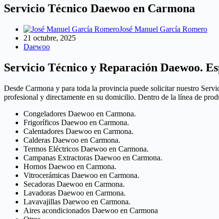
Servicio Técnico Daewoo en Carmona
José Manuel García Romero
21 octubre, 2025
Daewoo
Servicio Técnico y Reparación Daewoo. Es
Desde Carmona y para toda la provincia puede solicitar nuestro Servi
profesional y directamente en su domicilio. Dentro de la línea de p
Congeladores Daewoo en Carmona.
Frigoríficos Daewoo en Carmona.
Calentadores Daewoo en Carmona.
Calderas Daewoo en Carmona.
Termos Eléctricos Daewoo en Carmona.
Campanas Extractoras Daewoo en Carmona.
Hornos Daewoo en Carmona.
Vitrocerámicas Daewoo en Carmona.
Secadoras Daewoo en Carmona.
Lavadoras Daewoo en Carmona.
Lavavajillas Daewoo en Carmona.
Aires acondicionados Daewoo en Carmona