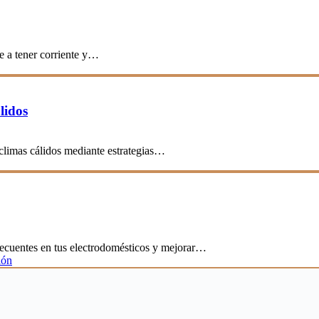
e a tener corriente y…
lidos
 climas cálidos mediante estrategias…
frecuentes en tus electrodomésticos y mejorar…
ión