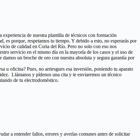
ta experiencia de nuestra plantilla de técnicos con formación
d, es porque, respetamos tu tiempo. Y debido a esto, no esperarás por
rvicio de calidad en Coria del Río. Pero no solo con eso nos
uestro servicio en el mismo día en la mayoría de los casos y el uso de
e damos un broche de oro con nuestra absoluta y segura garantía por
esa u oficina? Pues, no arriesgues esa inversión, poniendo tu aparato
pidez. Llámanos y pídenos una cita y te enviaremos un técnico
utando de tu electrodoméstico.
ar a entender fallos, errores y averías comunes antes de solicitar