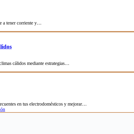
e a tener corriente y…
lidos
 climas cálidos mediante estrategias…
frecuentes en tus electrodomésticos y mejorar…
ión