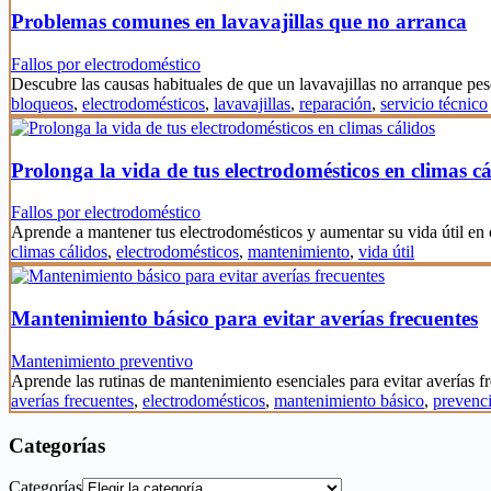
Problemas comunes en lavavajillas que no arranca
Fallos por electrodoméstico
Descubre las causas habituales de que un lavavajillas no arranque pes
bloqueos
,
electrodomésticos
,
lavavajillas
,
reparación
,
servicio técnico
Prolonga la vida de tus electrodomésticos en climas cá
Fallos por electrodoméstico
Aprende a mantener tus electrodomésticos y aumentar su vida útil en
climas cálidos
,
electrodomésticos
,
mantenimiento
,
vida útil
Mantenimiento básico para evitar averías frecuentes
Mantenimiento preventivo
Aprende las rutinas de mantenimiento esenciales para evitar averías 
averías frecuentes
,
electrodomésticos
,
mantenimiento básico
,
prevenc
Categorías
Categorías