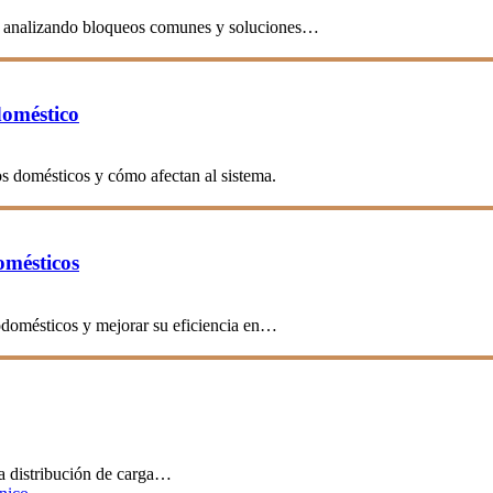
te, analizando bloqueos comunes y soluciones…
doméstico
s domésticos y cómo afectan al sistema.
omésticos
rodomésticos y mejorar su eficiencia en…
a distribución de carga…