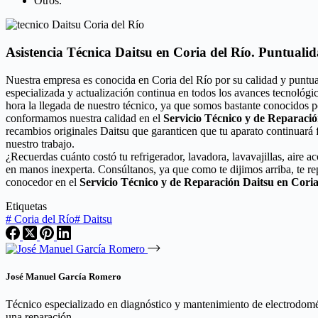
Otros.
Asistencia Técnica Daitsu en Coria del Río. Puntualid
Nuestra empresa es conocida en Coria del Río por su calidad y puntua
especializada y actualización continua en todos los avances tecnológi
hora la llegada de nuestro técnico, ya que somos bastante conocidos po
conformamos nuestra calidad en el
Servicio Técnico y de Reparació
recambios originales Daitsu que garanticen que tu aparato continuará
nuestro trabajo.
¿Recuerdas cuánto costó tu refrigerador, lavadora, lavavajillas, aire 
en manos inexperta. Consúltanos, ya que como te dijimos arriba, te r
conocedor en el
Servicio Técnico y de Reparación Daitsu en Coria
Etiquetas
#
Coria del Río
#
Daitsu
José Manuel García Romero
Técnico especializado en diagnóstico y mantenimiento de electrodomést
una reparación.