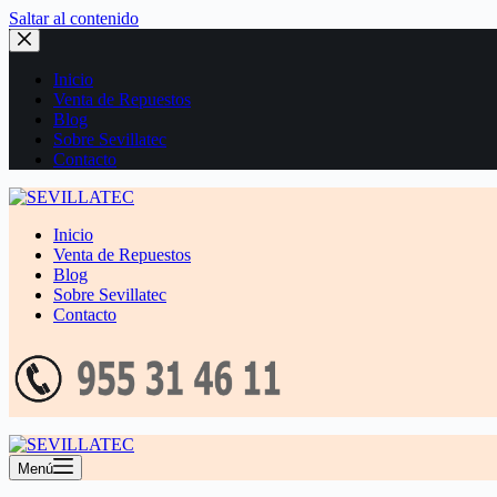
Saltar al contenido
Inicio
Venta de Repuestos
Blog
Sobre Sevillatec
Contacto
Inicio
Venta de Repuestos
Blog
Sobre Sevillatec
Contacto
Menú