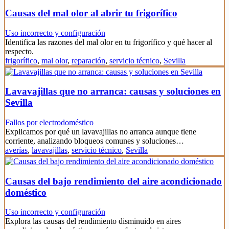
Causas del mal olor al abrir tu frigorífico
Uso incorrecto y configuración
Identifica las razones del mal olor en tu frigorífico y qué hacer al
respecto.
frigorífico
,
mal olor
,
reparación
,
servicio técnico
,
Sevilla
Lavavajillas que no arranca: causas y soluciones en
Sevilla
Fallos por electrodoméstico
Explicamos por qué un lavavajillas no arranca aunque tiene
corriente, analizando bloqueos comunes y soluciones…
averías
,
lavavajillas
,
servicio técnico
,
Sevilla
Causas del bajo rendimiento del aire acondicionado
doméstico
Uso incorrecto y configuración
Explora las causas del rendimiento disminuido en aires