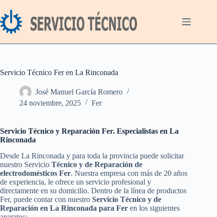
Saltar
al
contenido
Servicio Técnico Fer en La Rinconada
José Manuel García Romero
24 noviembre, 2025
Fer
Servicio Técnico y Reparación Fer. Especialistas en La
Rinconada
Desde La Rinconada y para toda la provincia puede solicitar
nuestro Servicio
Técnico y de Reparación de
electrodomésticos Fer
. Nuestra empresa con más de 20 años
de experiencia, le ofrece un servicio profesional y
directamente en su domicilio. Dentro de la línea de productos
Fer, puede contar con nuestro
Servicio Técnico y de
Reparación en La Rinconada para Fer
en los siguientes
aparatos: