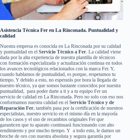
Asistencia Técnica Fer en La Rinconada. Puntualidad y
calidad
Nuestra empresa es conocida en La Rinconada por su calidad
y puntualidad en el
Servicio Técnico a Fer
. La calidad viene
dada por la alta experiencia de nuestra plantilla de técnicos
con formación especializada y actualización continua en todos
los avances tecnológicos relacionados con la marca Fer. Y,
cuando hablamos de puntualidad, es porque, respetamos tu
tiempo. Y debido a esto, no esperarás por hora la llegada de
nuestro técnico, ya que somos bastante conocidos por nuestra
puntualidad, para poder darte a ti y a tu equipo Fer un
servicio de calidad en La Rinconada. Pero no solo con eso nos
conformamos nuestra calidad en el
Servicio Técnico y de
Reparación Fer
, también pasa por la certificación de nuestros
especialistas, nuestro servicio en el mismo día en la mayoría
de los casos y el uso de recambios originales Fer que
garanticen que tu aparato continuará funcionando con alto
rendimiento y por mucho tiempo. Y a todo esto, le damos un
broche de oro con nuestra absoluta y segura garantía por