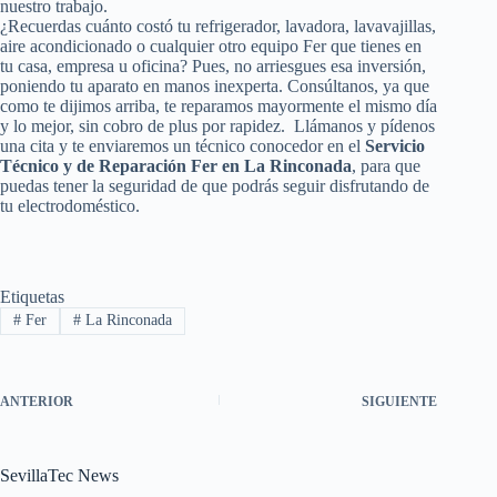
nuestro trabajo.
¿Recuerdas cuánto costó tu refrigerador, lavadora, lavavajillas,
aire acondicionado o cualquier otro equipo Fer que tienes en
tu casa, empresa u oficina? Pues, no arriesgues esa inversión,
poniendo tu aparato en manos inexperta. Consúltanos, ya que
como te dijimos arriba, te reparamos mayormente el mismo día
y lo mejor, sin cobro de plus por rapidez. Llámanos y pídenos
una cita y te enviaremos un técnico conocedor en el
Servicio
Técnico y de Reparación Fer en La Rinconada
, para que
puedas tener la seguridad de que podrás seguir disfrutando de
tu electrodoméstico.
Etiquetas
#
Fer
#
La Rinconada
ANTERIOR
SIGUIENTE
SevillaTec News