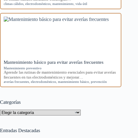
climas cálidos
,
electrodomésticos
,
mantenimiento
,
vida útil
Mantenimiento básico para evitar averías frecuentes
Mantenimiento preventivo
Aprende las rutinas de mantenimiento esenciales para evitar averías
frecuentes en tus electrodomésticos y mejorar…
averías frecuentes
,
electrodomésticos
,
mantenimiento básico
,
prevención
Categorías
Categorías
Entradas Destacadas