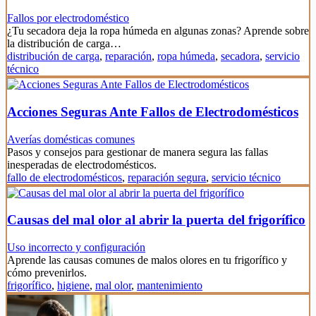
Fallos por electrodoméstico
¿Tu secadora deja la ropa húmeda en algunas zonas? Aprende sobre
la distribución de carga…
distribución de carga
,
reparación
,
ropa húmeda
,
secadora
,
servicio
técnico
Acciones Seguras Ante Fallos de Electrodomésticos
Averías domésticas comunes
Pasos y consejos para gestionar de manera segura las fallas
inesperadas de electrodomésticos.
fallo de electrodomésticos
,
reparación segura
,
servicio técnico
Causas del mal olor al abrir la puerta del frigorífico
Uso incorrecto y configuración
Aprende las causas comunes de malos olores en tu frigorífico y
cómo prevenirlos.
frigorífico
,
higiene
,
mal olor
,
mantenimiento