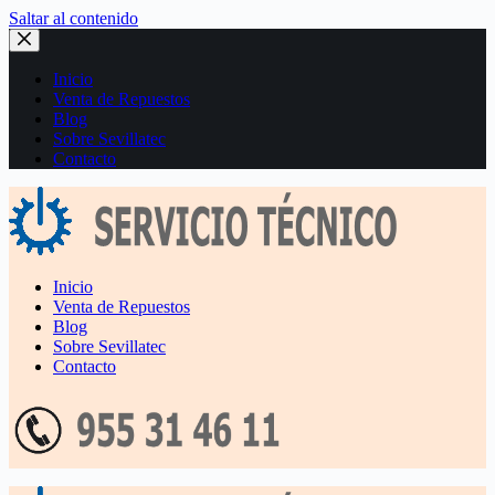
Saltar al contenido
Inicio
Venta de Repuestos
Blog
Sobre Sevillatec
Contacto
Inicio
Venta de Repuestos
Blog
Sobre Sevillatec
Contacto