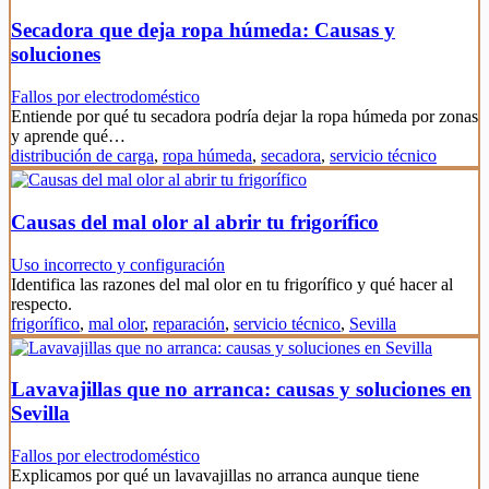
Secadora que deja ropa húmeda: Causas y
soluciones
Fallos por electrodoméstico
Entiende por qué tu secadora podría dejar la ropa húmeda por zonas
y aprende qué…
distribución de carga
,
ropa húmeda
,
secadora
,
servicio técnico
Causas del mal olor al abrir tu frigorífico
Uso incorrecto y configuración
Identifica las razones del mal olor en tu frigorífico y qué hacer al
respecto.
frigorífico
,
mal olor
,
reparación
,
servicio técnico
,
Sevilla
Lavavajillas que no arranca: causas y soluciones en
Sevilla
Fallos por electrodoméstico
Explicamos por qué un lavavajillas no arranca aunque tiene