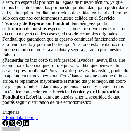
a esto, no esperarás por hora la llegada de nuestro técnico, ya que
somos bastante conocidos por nuestra puntualidad, para poder darte
a ti y a tu equipo Fondital un servicio de calidad en Lebrija. Pero no
solo con eso nos conformamos nuestra calidad en el
Servicio
Técnico y de Reparación Fondital
, también pasa por la
certificación de nuestros especialistas, nuestro servicio en el mismo
día en la mayoría de los casos y el uso de recambios originales
Fondital que garanticen que tu aparato continuará funcionando con
alto rendimiento y por mucho tiempo. Y a todo esto, le damos un
broche de oro con nuestra absoluta y segura garantía por nuestro
trabajo.
¿Recuerdas cuánto costó tu refrigerador, lavadora, lavavajillas, aire
acondicionado o cualquier otro equipo Fondital que tienes en tu
casa, empresa u oficina? Pues, no arriesgues esa inversión, poniendo
tu aparato en manos inexperta. Consúltanos, ya que como te dijimos
arriba, te reparamos mayormente el mismo día y lo mejor, sin cobro
de plus por rapidez. Llámanos y pídenos una cita y te enviaremos
un técnico conocedor en el
Servicio Técnico y de Reparación
Fondital en Lebrija
, para que puedas tener la seguridad de que
podrás seguir disfrutando de tu electrodoméstico.
Etiquetas
#
Fondital
#
Lebrija