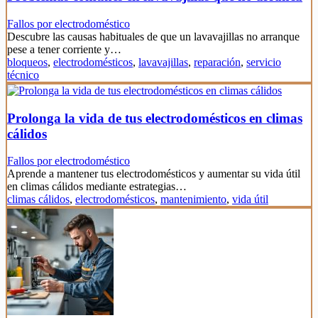
Fallos por electrodoméstico
Descubre las causas habituales de que un lavavajillas no arranque
pese a tener corriente y…
bloqueos
,
electrodomésticos
,
lavavajillas
,
reparación
,
servicio
técnico
Prolonga la vida de tus electrodomésticos en climas
cálidos
Fallos por electrodoméstico
Aprende a mantener tus electrodomésticos y aumentar su vida útil
en climas cálidos mediante estrategias…
climas cálidos
,
electrodomésticos
,
mantenimiento
,
vida útil