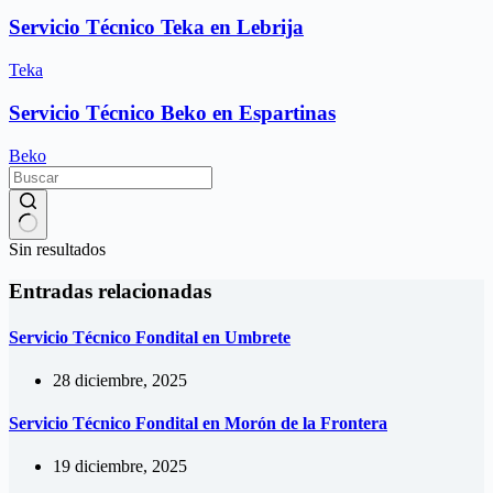
Servicio Técnico Teka en Lebrija
Teka
Servicio Técnico Beko en Espartinas
Beko
Sin resultados
Entradas relacionadas
Servicio Técnico Fondital en Umbrete
28 diciembre, 2025
Servicio Técnico Fondital en Morón de la Frontera
19 diciembre, 2025