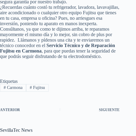
segura garantía por nuestro trabajo.
¿Recuerdas cuánto costó tu refrigerador, lavadora, lavavajillas,
aire acondicionado o cualquier otro equipo Fujitsu que tienes
en tu casa, empresa u oficina? Pues, no arriesgues esa
inversión, poniendo tu aparato en manos inexperta.
Consúltanos, ya que como te dijimos arriba, te reparamos
mayormente el mismo día y lo mejor, sin cobro de plus por
rapidez. Llámanos y pídenos una cita y te enviaremos un
técnico conocedor en el
Servicio Técnico y de Reparación
Fujitsu en Carmona
, para que puedas tener la seguridad de
que podrás seguir disfrutando de tu electrodoméstico.
Etiquetas
#
Carmona
#
Fujitsu
ANTERIOR
SIGUIENTE
SevillaTec News