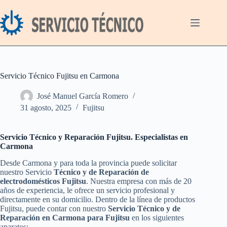
Saltar
al
contenido
Servicio Técnico Fujitsu en Carmona
José Manuel García Romero
31 agosto, 2025
Fujitsu
Servicio Técnico y Reparación Fujitsu. Especialistas en
Carmona
Desde Carmona y para toda la provincia puede solicitar
nuestro Servicio
Técnico y de Reparación de
electrodomésticos Fujitsu
. Nuestra empresa con más de 20
años de experiencia, le ofrece un servicio profesional y
directamente en su domicilio. Dentro de la línea de productos
Fujitsu, puede contar con nuestro
Servicio Técnico y de
Reparación en Carmona para Fujitsu
en los siguientes
aparatos: