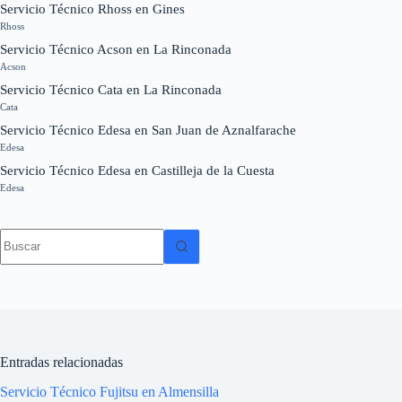
Servicio Técnico Rhoss en Gines
Rhoss
Servicio Técnico Acson en La Rinconada
Acson
Servicio Técnico Cata en La Rinconada
Cata
Servicio Técnico Edesa en San Juan de Aznalfarache
Edesa
Servicio Técnico Edesa en Castilleja de la Cuesta
Edesa
Sin
resultados
Entradas relacionadas
Servicio Técnico Fujitsu en Almensilla