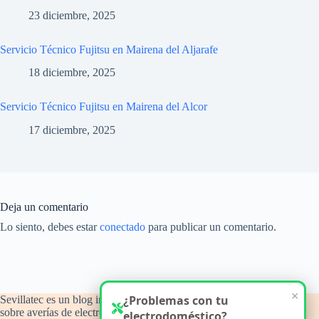
23 diciembre, 2025
Servicio Técnico Fujitsu en Mairena del Aljarafe
18 diciembre, 2025
Servicio Técnico Fujitsu en Mairena del Alcor
17 diciembre, 2025
Deja un comentario
Lo siento, debes estar
conectado
para publicar un comentario.
×
¿Problemas con tu
Sevillatec es un blog informativo y de orientación técnica
sobre averías de electrodomésticos del hogar, con atención a
electrodoméstico?