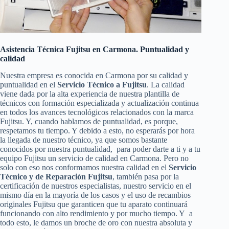
Asistencia Técnica Fujitsu en Carmona. Puntualidad y
calidad
Nuestra empresa es conocida en Carmona por su calidad y
puntualidad en el
Servicio Técnico a Fujitsu
. La calidad
viene dada por la alta experiencia de nuestra plantilla de
técnicos con formación especializada y actualización continua
en todos los avances tecnológicos relacionados con la marca
Fujitsu. Y, cuando hablamos de puntualidad, es porque,
respetamos tu tiempo. Y debido a esto, no esperarás por hora
la llegada de nuestro técnico, ya que somos bastante
conocidos por nuestra puntualidad, para poder darte a ti y a tu
equipo Fujitsu un servicio de calidad en Carmona. Pero no
solo con eso nos conformamos nuestra calidad en el
Servicio
Técnico y de Reparación Fujitsu
, también pasa por la
certificación de nuestros especialistas, nuestro servicio en el
mismo día en la mayoría de los casos y el uso de recambios
originales Fujitsu que garanticen que tu aparato continuará
funcionando con alto rendimiento y por mucho tiempo. Y a
todo esto, le damos un broche de oro con nuestra absoluta y