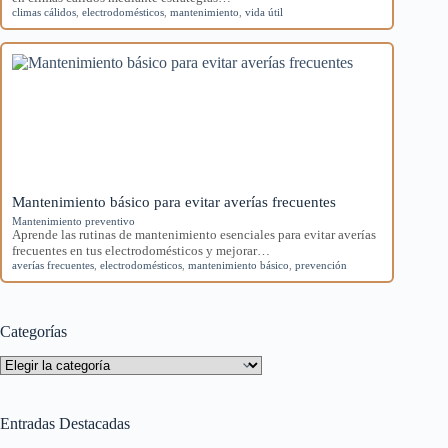
climas cálidos
,
electrodomésticos
,
mantenimiento
,
vida útil
Mantenimiento básico para evitar averías frecuentes
Mantenimiento preventivo
Aprende las rutinas de mantenimiento esenciales para evitar averías
frecuentes en tus electrodomésticos y mejorar…
averías frecuentes
,
electrodomésticos
,
mantenimiento básico
,
prevención
Categorías
Categorías
Entradas Destacadas