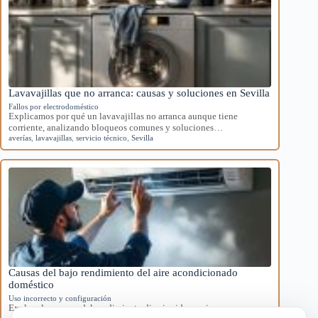
Lavavajillas que no arranca: causas y soluciones en Sevilla
Fallos por electrodoméstico
Explicamos por qué un lavavajillas no arranca aunque tiene
corriente, analizando bloqueos comunes y soluciones…
averías
,
lavavajillas
,
servicio técnico
,
Sevilla
Causas del bajo rendimiento del aire acondicionado
doméstico
Uso incorrecto y configuración
Explora las causas del rendimiento disminuido en aires