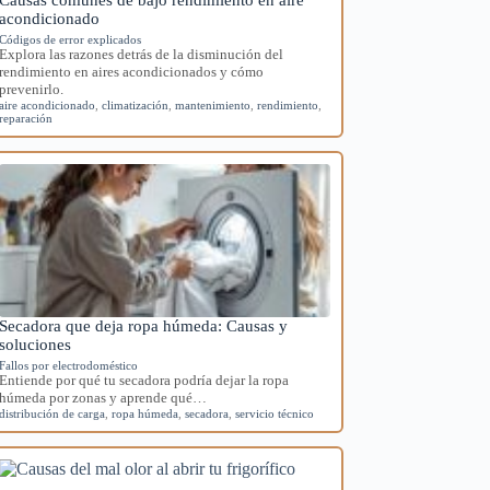
acondicionado
Códigos de error explicados
Explora las razones detrás de la disminución del
rendimiento en aires acondicionados y cómo
prevenirlo.
aire acondicionado
,
climatización
,
mantenimiento
,
rendimiento
,
reparación
Secadora que deja ropa húmeda: Causas y
soluciones
Fallos por electrodoméstico
Entiende por qué tu secadora podría dejar la ropa
húmeda por zonas y aprende qué…
distribución de carga
,
ropa húmeda
,
secadora
,
servicio técnico