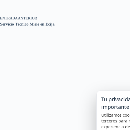
ENTRADA
ANTERIOR
Servicio Técnico Miele en Écija
Tu privacid
importante
Utilizamos coo
terceros para 
experiencia d