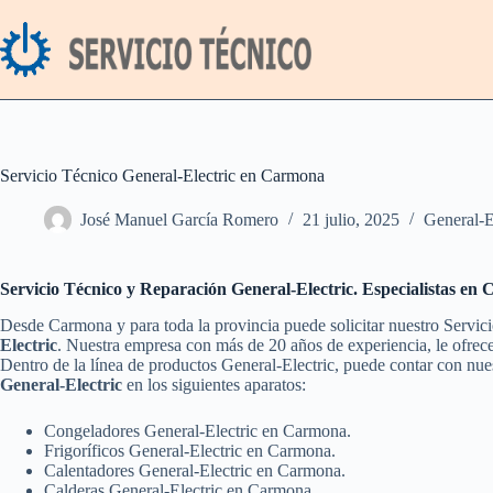
Saltar
al
contenido
Servicio Técnico General-Electric en Carmona
José Manuel García Romero
21 julio, 2025
General-E
Servicio Técnico y Reparación General-Electric. Especialistas en
Desde Carmona y para toda la provincia puede solicitar nuestro Servic
Electric
. Nuestra empresa con más de 20 años de experiencia, le ofrece
Dentro de la línea de productos General-Electric, puede contar con nu
General-Electric
en los siguientes aparatos:
Congeladores General-Electric en Carmona.
Frigoríficos General-Electric en Carmona.
Calentadores General-Electric en Carmona.
Calderas General-Electric en Carmona.