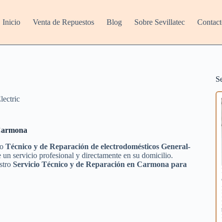
Inicio
Venta de Repuestos
Blog
Sobre Sevillatec
Contact
S
lectric
 Carmona
io
Técnico y de Reparación de electrodomésticos General-
 un servicio profesional y directamente en su domicilio.
estro
Servicio Técnico y de Reparación en Carmona para