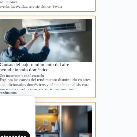
soluciones…
averías
,
lavavajillas
,
servicio técnico
,
Sevilla
Causas del bajo rendimiento del aire
acondicionado doméstico
Uso incorrecto y configuración
Explora las causas del rendimiento disminuido en aires
acondicionados domésticos y cómo afectan al sistema.
aire acondicionado
,
causas
,
eficiencia
,
mantenimiento
,
rendimiento
ptar todas