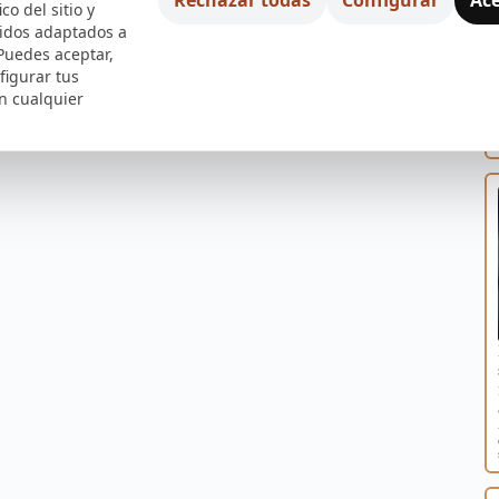
ico del sitio y
nidos adaptados a
 Puedes aceptar,
figurar tus
n cualquier