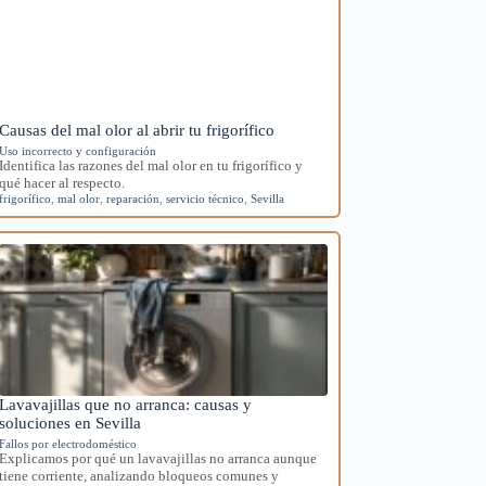
Causas del mal olor al abrir tu frigorífico
Uso incorrecto y configuración
Identifica las razones del mal olor en tu frigorífico y
qué hacer al respecto.
frigorífico
,
mal olor
,
reparación
,
servicio técnico
,
Sevilla
Lavavajillas que no arranca: causas y
soluciones en Sevilla
Fallos por electrodoméstico
Explicamos por qué un lavavajillas no arranca aunque
tiene corriente, analizando bloqueos comunes y