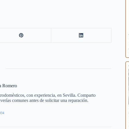
ía Romero
trodomésticos, con experiencia, en Sevilla. Comparto
averías comunes antes de solicitar una reparación.
034