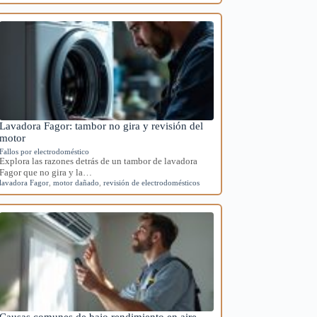
Lavadora Fagor: tambor no gira y revisión del
motor
Fallos por electrodoméstico
Explora las razones detrás de un tambor de lavadora
Fagor que no gira y la…
lavadora Fagor
,
motor dañado
,
revisión de electrodomésticos
Causas comunes de bajo rendimiento en aire