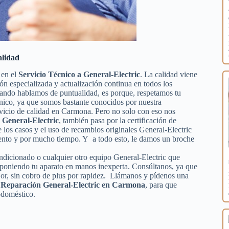
alidad
 en el
Servicio Técnico a General-Electric
. La calidad viene
ión especializada y actualización continua en todos los
uando hablamos de puntualidad, es porque, respetamos tu
écnico, ya que somos bastante conocidos por nuestra
ervicio de calidad en Carmona. Pero no solo con eso nos
 General-Electric
, también pasa por la certificación de
e los casos y el uso de recambios originales General-Electric
iento y por mucho tiempo. Y a todo esto, le damos un broche
condicionado o cualquier otro equipo General-Electric que
n, poniendo tu aparato en manos inexperta. Consúltanos, ya que
or, sin cobro de plus por rapidez. Llámanos y pídenos una
e Reparación General-Electric en Carmona
, para que
odoméstico.