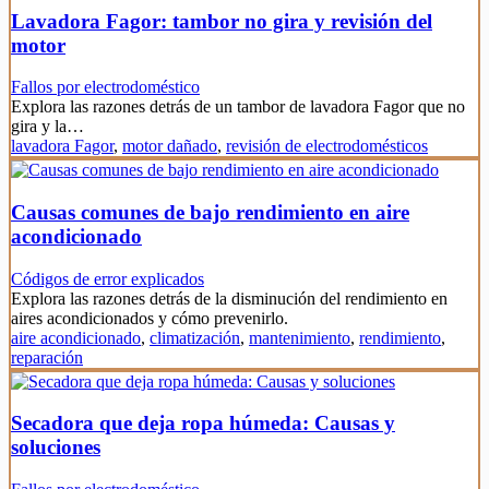
Lavadora Fagor: tambor no gira y revisión del
motor
Fallos por electrodoméstico
Explora las razones detrás de un tambor de lavadora Fagor que no
gira y la…
lavadora Fagor
,
motor dañado
,
revisión de electrodomésticos
Causas comunes de bajo rendimiento en aire
acondicionado
Códigos de error explicados
Explora las razones detrás de la disminución del rendimiento en
aires acondicionados y cómo prevenirlo.
aire acondicionado
,
climatización
,
mantenimiento
,
rendimiento
,
reparación
Secadora que deja ropa húmeda: Causas y
soluciones