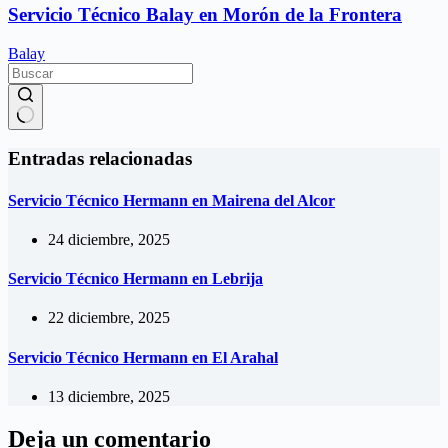
Servicio Técnico Balay en Morón de la Frontera
Balay
Sin
resultados
Entradas relacionadas
Servicio Técnico Hermann en Mairena del Alcor
24 diciembre, 2025
Servicio Técnico Hermann en Lebrija
22 diciembre, 2025
Servicio Técnico Hermann en El Arahal
13 diciembre, 2025
Deja un comentario