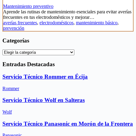
Mantenimiento preventivo
Aprende las rutinas de mantenimiento esenciales para evitar averías
frecuentes en tus electrodomésticos y mejorar…
averías frecuentes
,
electrodomésticos
,
mantenimiento básico
,
prevención
Categorías
Categorías
Entradas Destacadas
Servicio Técnico Rommer en Écija
Rommer
Servicio Técnico Wolf en Salteras
Wolf
Servicio Técnico Panasonic en Morón de la Frontera
Panasonic