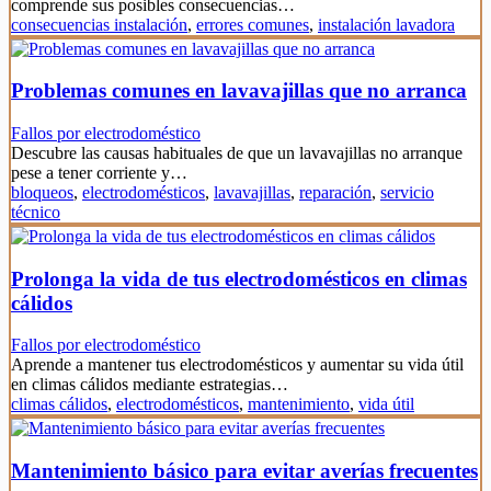
comprende sus posibles consecuencias…
consecuencias instalación
,
errores comunes
,
instalación lavadora
Problemas comunes en lavavajillas que no arranca
Fallos por electrodoméstico
Descubre las causas habituales de que un lavavajillas no arranque
pese a tener corriente y…
bloqueos
,
electrodomésticos
,
lavavajillas
,
reparación
,
servicio
técnico
Prolonga la vida de tus electrodomésticos en climas
cálidos
Fallos por electrodoméstico
Aprende a mantener tus electrodomésticos y aumentar su vida útil
en climas cálidos mediante estrategias…
climas cálidos
,
electrodomésticos
,
mantenimiento
,
vida útil
Mantenimiento básico para evitar averías frecuentes