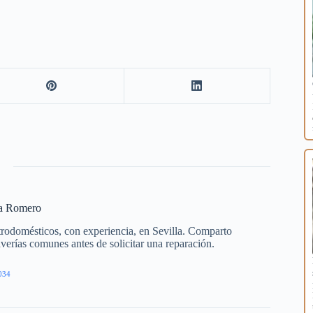
ía Romero
trodomésticos, con experiencia, en Sevilla. Comparto
averías comunes antes de solicitar una reparación.
034