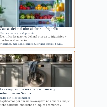
Causas del mal olor al abrir tu frigorífico
Uso incorrecto y configuración
Identifica las razones del mal olor en tu frigorífico y
qué hacer al respecto.
frigorífico
,
mal olor
,
reparación
,
servicio técnico
,
Sevilla
Lavavajillas que no arranca: causas y
soluciones en Sevilla
Fallos por electrodoméstico
Explicamos por qué un lavavajillas no arranca aunque
tiene corriente, analizando bloqueos comunes y