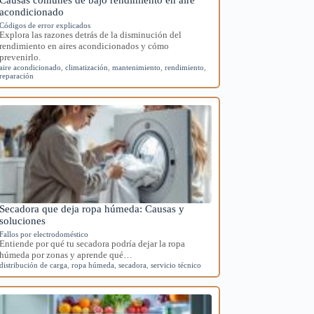
acondicionado
Códigos de error explicados
Explora las razones detrás de la disminución del
rendimiento en aires acondicionados y cómo
prevenirlo.
aire acondicionado
,
climatización
,
mantenimiento
,
rendimiento
,
reparación
Secadora que deja ropa húmeda: Causas y
soluciones
Fallos por electrodoméstico
Entiende por qué tu secadora podría dejar la ropa
húmeda por zonas y aprende qué…
distribución de carga
,
ropa húmeda
,
secadora
,
servicio técnico