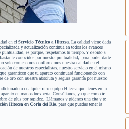
d
idad en el
Servicio Técnico a Hitecsa
. La calidad viene dada
specializada y actualización continua en todos los avances
 puntualidad, es porque, respetamos tu tiempo. Y debido a
s bastante conocidos por nuestra puntualidad, para poder darte
o no solo con eso nos conformamos nuestra calidad en el
ficación de nuestros especialistas, nuestro servicio en el mismo
a que garanticen que tu aparato continuará funcionando con
e de oro con nuestra absoluta y segura garantía por nuestro
ondicionado o cualquier otro equipo Hitecsa que tienes en tu
tu aparato en manos inexperta. Consúltanos, ya que como te
obro de plus por rapidez. Llámanos y pídenos una cita y te
ción Hitecsa en Coria del Río
, para que puedas tener la