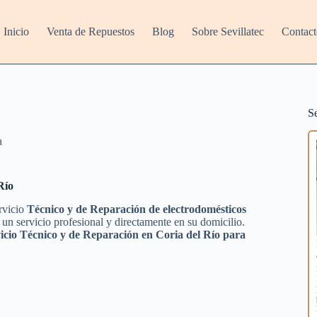
Inicio
Venta de Repuestos
Blog
Sobre Sevillatec
Contact
S
a
Río
ervicio
Técnico y de Reparación de electrodomésticos
un servicio profesional y directamente en su domicilio.
icio Técnico y de Reparación en Coria del Río para