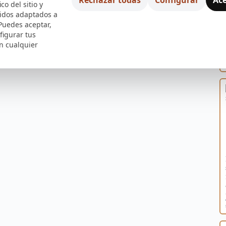
ico del sitio y
nidos adaptados a
 Puedes aceptar,
figurar tus
n cualquier