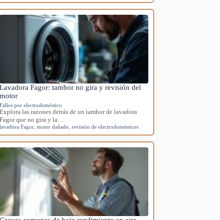
Lavadora Fagor: tambor no gira y revisión del
motor
Fallos por electrodoméstico
Explora las razones detrás de un tambor de lavadora
Fagor que no gira y la…
lavadora Fagor
,
motor dañado
,
revisión de electrodomésticos
Causas comunes de bajo rendimiento en aire