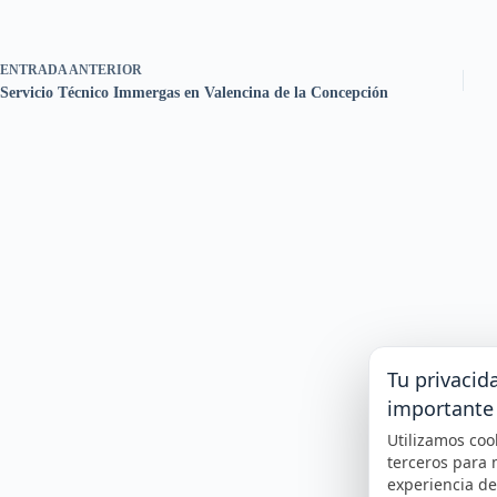
ENTRADA
ANTERIOR
Servicio Técnico Immergas en Valencina de la Concepción
Tu privacid
importante
Utilizamos coo
terceros para 
experiencia d