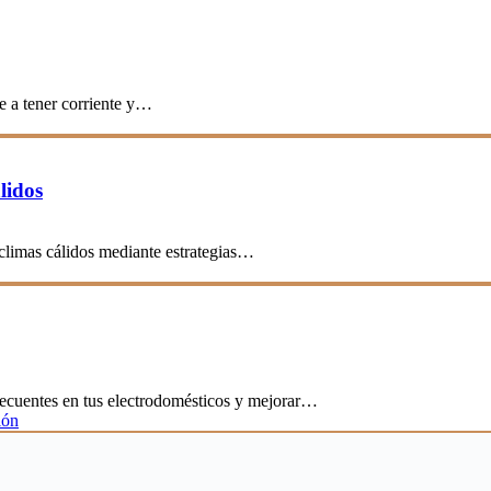
e a tener corriente y…
lidos
 climas cálidos mediante estrategias…
frecuentes en tus electrodomésticos y mejorar…
ión