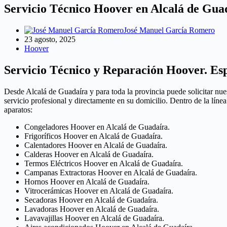
Servicio Técnico Hoover en Alcalá de Gua
José Manuel García Romero
23 agosto, 2025
Hoover
Servicio Técnico y Reparación Hoover. Esp
Desde Alcalá de Guadaíra y para toda la provincia puede solicitar nue
servicio profesional y directamente en su domicilio. Dentro de la lín
aparatos:
Congeladores Hoover en Alcalá de Guadaíra.
Frigoríficos Hoover en Alcalá de Guadaíra.
Calentadores Hoover en Alcalá de Guadaíra.
Calderas Hoover en Alcalá de Guadaíra.
Termos Eléctricos Hoover en Alcalá de Guadaíra.
Campanas Extractoras Hoover en Alcalá de Guadaíra.
Hornos Hoover en Alcalá de Guadaíra.
Vitrocerámicas Hoover en Alcalá de Guadaíra.
Secadoras Hoover en Alcalá de Guadaíra.
Lavadoras Hoover en Alcalá de Guadaíra.
Lavavajillas Hoover en Alcalá de Guadaíra.