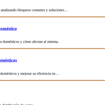
te, analizando bloqueos comunes y soluciones…
doméstico
s domésticos y cómo afectan al sistema.
omésticos
rodomésticos y mejorar su eficiencia en…