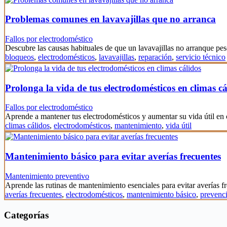
Problemas comunes en lavavajillas que no arranca
Fallos por electrodoméstico
Descubre las causas habituales de que un lavavajillas no arranque pes
bloqueos
,
electrodomésticos
,
lavavajillas
,
reparación
,
servicio técnico
Prolonga la vida de tus electrodomésticos en climas cá
Fallos por electrodoméstico
Aprende a mantener tus electrodomésticos y aumentar su vida útil en
climas cálidos
,
electrodomésticos
,
mantenimiento
,
vida útil
Mantenimiento básico para evitar averías frecuentes
Mantenimiento preventivo
Aprende las rutinas de mantenimiento esenciales para evitar averías 
averías frecuentes
,
electrodomésticos
,
mantenimiento básico
,
prevenc
Categorías