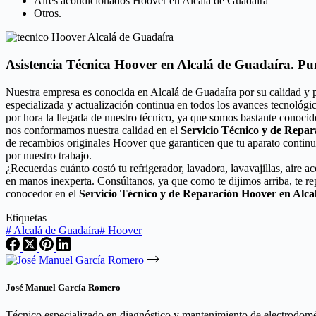
Aires acondicionados Hoover en Alcalá de Guadaíra
Otros.
Asistencia Técnica Hoover en Alcalá de Guadaíra. Pu
Nuestra empresa es conocida en Alcalá de Guadaíra por su calidad y 
especializada y actualización continua en todos los avances tecnológ
por hora la llegada de nuestro técnico, ya que somos bastante conocid
nos conformamos nuestra calidad en el
Servicio Técnico y de Repa
de recambios originales Hoover que garanticen que tu aparato continu
por nuestro trabajo.
¿Recuerdas cuánto costó tu refrigerador, lavadora, lavavajillas, aire 
en manos inexperta. Consúltanos, ya que como te dijimos arriba, te r
conocedor en el
Servicio Técnico y de Reparación Hoover en Alca
Etiquetas
#
Alcalá de Guadaíra
#
Hoover
José Manuel García Romero
Técnico especializado en diagnóstico y mantenimiento de electrodomést