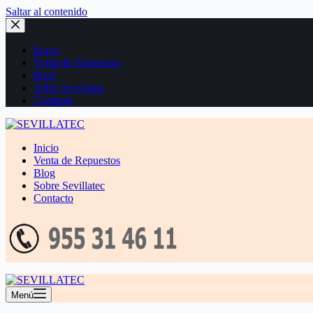
Saltar al contenido
Inicio
Venta de Repuestos
Blog
Sobre Sevillatec
Contacto
Inicio
Venta de Repuestos
Blog
Sobre Sevillatec
Contacto
Menú