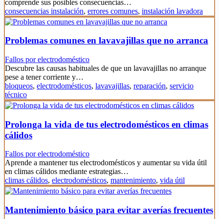
comprende sus posibles consecuencias…
consecuencias instalación
,
errores comunes
,
instalación lavadora
Problemas comunes en lavavajillas que no arranca
Fallos por electrodoméstico
Descubre las causas habituales de que un lavavajillas no arranque
pese a tener corriente y…
bloqueos
,
electrodomésticos
,
lavavajillas
,
reparación
,
servicio
técnico
Prolonga la vida de tus electrodomésticos en climas
cálidos
Fallos por electrodoméstico
Aprende a mantener tus electrodomésticos y aumentar su vida útil
en climas cálidos mediante estrategias…
climas cálidos
,
electrodomésticos
,
mantenimiento
,
vida útil
Mantenimiento básico para evitar averías frecuentes