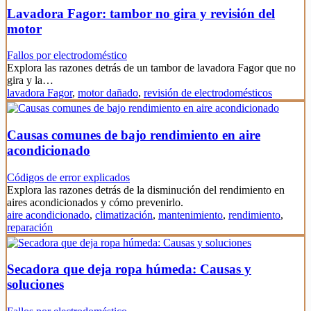
Lavadora Fagor: tambor no gira y revisión del
motor
Fallos por electrodoméstico
Explora las razones detrás de un tambor de lavadora Fagor que no
gira y la…
lavadora Fagor
,
motor dañado
,
revisión de electrodomésticos
Causas comunes de bajo rendimiento en aire
acondicionado
Códigos de error explicados
Explora las razones detrás de la disminución del rendimiento en
aires acondicionados y cómo prevenirlo.
aire acondicionado
,
climatización
,
mantenimiento
,
rendimiento
,
reparación
Secadora que deja ropa húmeda: Causas y
soluciones