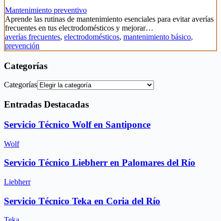
Mantenimiento preventivo
Aprende las rutinas de mantenimiento esenciales para evitar averías
frecuentes en tus electrodomésticos y mejorar…
averías frecuentes
,
electrodomésticos
,
mantenimiento básico
,
prevención
Categorías
Categorías
Entradas Destacadas
Servicio Técnico Wolf en Santiponce
Wolf
Servicio Técnico Liebherr en Palomares del Río
Liebherr
Servicio Técnico Teka en Coria del Río
Teka