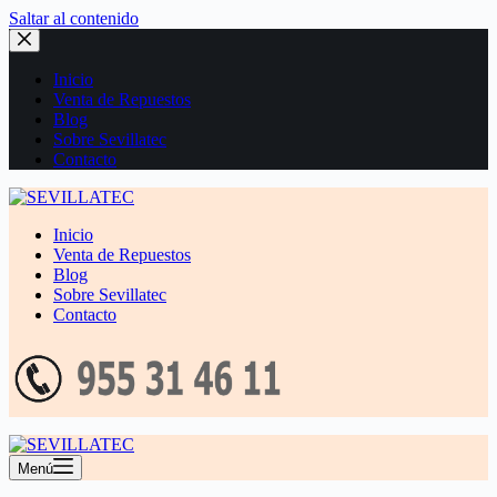
Saltar al contenido
Inicio
Venta de Repuestos
Blog
Sobre Sevillatec
Contacto
Inicio
Venta de Repuestos
Blog
Sobre Sevillatec
Contacto
Menú