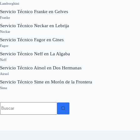
Lamborghini
Servicio Técnico Franke en Gelves
Franke
Servicio Técnico Neckar en Lebrija
Neckar
Servicio Técnico Fagor en Gines
Fagor
Servicio Técnico Neff en La Algaba
Neff
Servicio Técnico Airsol en Dos Hermanas
Airsol
Servicio Técnico Sime en Morón de la Frontera
Sime
Sin
resultados