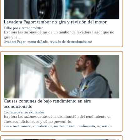
Lavadora Fagor: tambor no gira y revisión del motor
Fallos por electrodoméstico
Explora las razones detrás de un tambor de lavadora Fagor que no
gira y la…
lavadora Fagor
,
motor dañado
,
revisión de electrodomésticos
Causas comunes de bajo rendimiento en aire
acondicionado
Códigos de error explicados
Explora las razones detrás de la disminución del rendimiento en
aires acondicionados y cómo prevenirlo.
aire acondicionado
,
climatización
,
mantenimiento
,
rendimiento
,
reparación