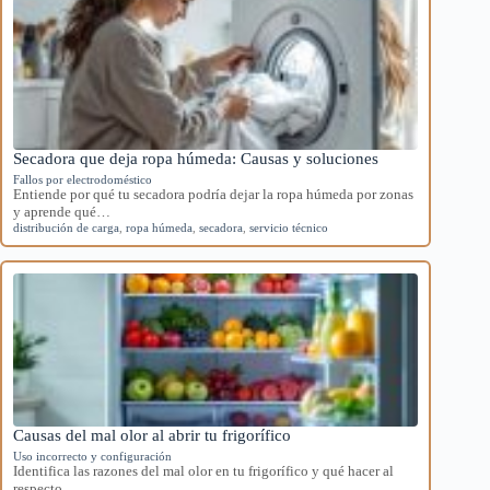
Secadora que deja ropa húmeda: Causas y soluciones
Fallos por electrodoméstico
Entiende por qué tu secadora podría dejar la ropa húmeda por zonas
y aprende qué…
distribución de carga
,
ropa húmeda
,
secadora
,
servicio técnico
Causas del mal olor al abrir tu frigorífico
Uso incorrecto y configuración
Identifica las razones del mal olor en tu frigorífico y qué hacer al
respecto.