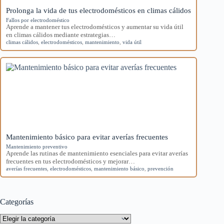
Prolonga la vida de tus electrodomésticos en climas cálidos
Fallos por electrodoméstico
Aprende a mantener tus electrodomésticos y aumentar su vida útil
en climas cálidos mediante estrategias…
climas cálidos
,
electrodomésticos
,
mantenimiento
,
vida útil
Mantenimiento básico para evitar averías frecuentes
Mantenimiento preventivo
Aprende las rutinas de mantenimiento esenciales para evitar averías
frecuentes en tus electrodomésticos y mejorar…
averías frecuentes
,
electrodomésticos
,
mantenimiento básico
,
prevención
Categorías
Categorías