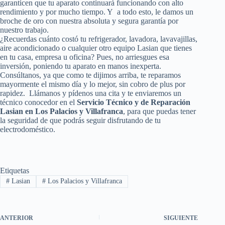
garanticen que tu aparato continuará funcionando con alto
rendimiento y por mucho tiempo. Y a todo esto, le damos un
broche de oro con nuestra absoluta y segura garantía por
nuestro trabajo.
¿Recuerdas cuánto costó tu refrigerador, lavadora, lavavajillas,
aire acondicionado o cualquier otro equipo Lasian que tienes
en tu casa, empresa u oficina? Pues, no arriesgues esa
inversión, poniendo tu aparato en manos inexperta.
Consúltanos, ya que como te dijimos arriba, te reparamos
mayormente el mismo día y lo mejor, sin cobro de plus por
rapidez. Llámanos y pídenos una cita y te enviaremos un
técnico conocedor en el
Servicio Técnico y de Reparación
Lasian en Los Palacios y Villafranca
, para que puedas tener
la seguridad de que podrás seguir disfrutando de tu
electrodoméstico.
Etiquetas
#
Lasian
#
Los Palacios y Villafranca
ANTERIOR
SIGUIENTE