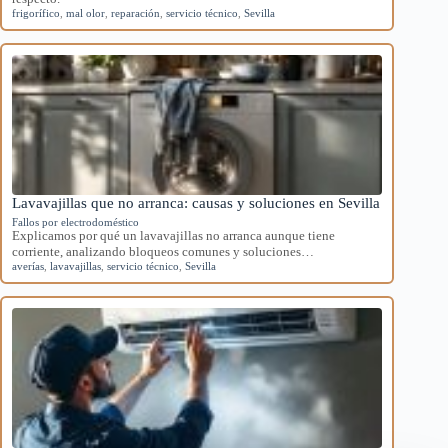
frigorífico
,
mal olor
,
reparación
,
servicio técnico
,
Sevilla
Lavavajillas que no arranca: causas y soluciones en Sevilla
Fallos por electrodoméstico
Explicamos por qué un lavavajillas no arranca aunque tiene
corriente, analizando bloqueos comunes y soluciones…
averías
,
lavavajillas
,
servicio técnico
,
Sevilla