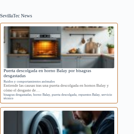
SevillaTec News
Puerta descolgada en horno Balay por bisagras
desgastadas
Ruidos y comportamientos anómalos
Entiende las causas tras una puerta descolgada en hornos Balay y
cómo el desgaste de…
bisagras desgastadas
,
horno Balay
,
puerta descolgada
,
repuestos Balay
,
servicio
técnico