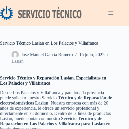
Saltar
al
contenido
Servicio Técnico Lasian en Los Palacios y Villafranca
José Manuel García Romero
15 julio, 2025
Lasian
Servicio Técnico y Reparación Lasian. Especialistas en
Los Palacios y Villafranca
Desde Los Palacios y Villafranca y para toda la provincia
puede solicitar nuestro Servicio
Técnico y de Reparación de
electrodomésticos Lasian
. Nuestra empresa con más de 20
años de experiencia, le ofrece un servicio profesional y
directamente en su domicilio. Dentro de la línea de productos
Lasian, puede contar con nuestro
Servicio Técnico y de
Reparación en Los Palacios y Villafranca para Lasian
en
los siguientes aparatos: