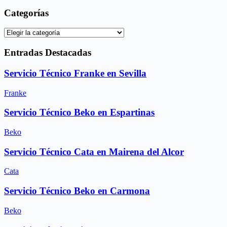
Categorías
Categorías
Entradas Destacadas
Servicio Técnico Franke en Sevilla
Franke
Servicio Técnico Beko en Espartinas
Beko
Servicio Técnico Cata en Mairena del Alcor
Cata
Servicio Técnico Beko en Carmona
Beko