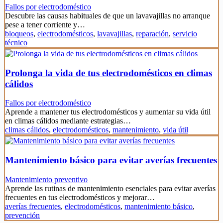
Fallos por electrodoméstico
Descubre las causas habituales de que un lavavajillas no arranque
pese a tener corriente y…
bloqueos
,
electrodomésticos
,
lavavajillas
,
reparación
,
servicio
técnico
Prolonga la vida de tus electrodomésticos en climas
cálidos
Fallos por electrodoméstico
Aprende a mantener tus electrodomésticos y aumentar su vida útil
en climas cálidos mediante estrategias…
climas cálidos
,
electrodomésticos
,
mantenimiento
,
vida útil
Mantenimiento básico para evitar averías frecuentes
Mantenimiento preventivo
Aprende las rutinas de mantenimiento esenciales para evitar averías
frecuentes en tus electrodomésticos y mejorar…
averías frecuentes
,
electrodomésticos
,
mantenimiento básico
,
prevención