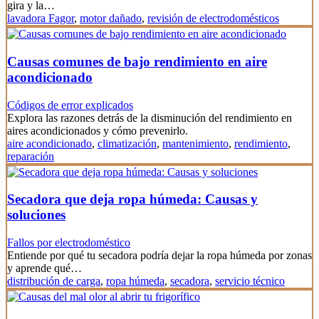
gira y la…
lavadora Fagor
,
motor dañado
,
revisión de electrodomésticos
Causas comunes de bajo rendimiento en aire
acondicionado
Códigos de error explicados
Explora las razones detrás de la disminución del rendimiento en
aires acondicionados y cómo prevenirlo.
aire acondicionado
,
climatización
,
mantenimiento
,
rendimiento
,
reparación
Secadora que deja ropa húmeda: Causas y
soluciones
Fallos por electrodoméstico
Entiende por qué tu secadora podría dejar la ropa húmeda por zonas
y aprende qué…
distribución de carga
,
ropa húmeda
,
secadora
,
servicio técnico