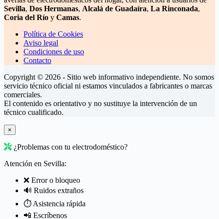
Sevilla
,
Dos Hermanas
,
Alcalá de Guadaíra
,
La Rinconada
,
Coria del Río
y
Camas
.
Política de Cookies
Aviso legal
Condiciones de uso
Contacto
Copyright © 2026 - Sitio web informativo independiente. No somos
servicio técnico oficial ni estamos vinculados a fabricantes o marcas
comerciales.
El contenido es orientativo y no sustituye la intervención de un
técnico cualificado.
×
¿Problemas con tu electrodoméstico?
Atención en Sevilla:
❌ Error o bloqueo
🔊 Ruidos extraños
⏱️ Asistencia rápida
📲 Escríbenos