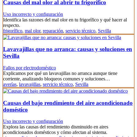
Causas del mal olor al abrir tu frigorífico
Uso incorrecto y configuración
Identifica las razones del mal olor en tu frigorífico y qué hacer al
respecto.
frigorífico
,
mal olor
,
reparación
,
servicio técnico
,
Sevilla
Lavavajillas que no arranca: causas y soluciones en
Sevilla
Fallos por electrodoméstico
Explicamos por qué un lavavajillas no arranca aunque tiene
corriente, analizando bloqueos comunes y soluciones…
averías
,
lavavajillas
,
servicio técnico
,
Sevilla
Causas del bajo rendimiento del aire acondicionado
doméstico
Uso incorrecto y configuración
Explora las causas del rendimiento disminuido en aires
acondicionados domésticos y cómo afectan al sistema.