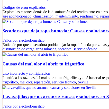
Códigos de error explicados
Explora las razones detrás de la disminución del rendimiento en aire
aire acondicionado
,
climatización
,
mantenimiento
,
rendimiento
,
repar
Secadora que deja ropa húmeda: Causas y solucione
Fallos por electrodoméstico
Entiende por qué tu secadora podría dejar la ropa húmeda por zonas
distribución de carga
,
ropa húmeda
,
secadora
,
servicio técnico
Causas del mal olor al abrir tu frigorífico
Uso incorrecto y configuración
Identifica las razones del mal olor en tu frigorífico y qué hacer al resp
frigorífico
,
mal olor
,
reparación
,
servicio técnico
,
Sevilla
Lavavajillas que no arranca: causas y soluciones en S
Fallos por electrodoméstico