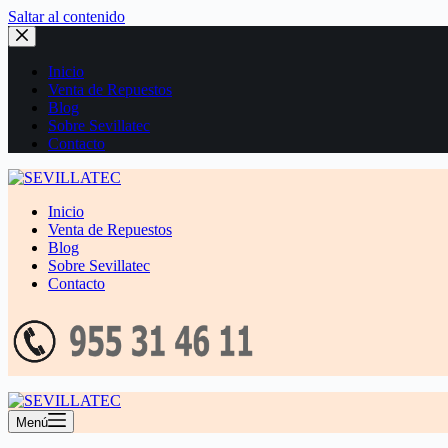
Saltar al contenido
Inicio
Venta de Repuestos
Blog
Sobre Sevillatec
Contacto
Inicio
Venta de Repuestos
Blog
Sobre Sevillatec
Contacto
Menú