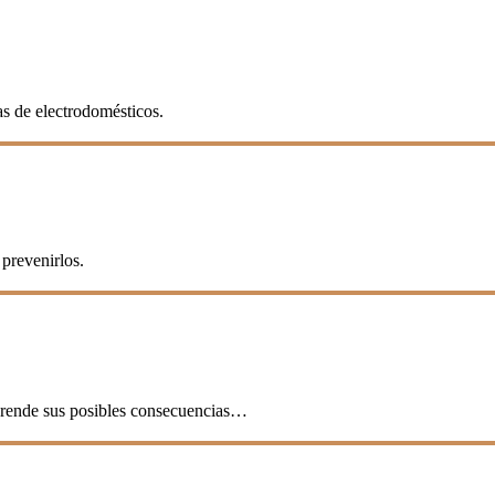
as de electrodomésticos.
prevenirlos.
mprende sus posibles consecuencias…