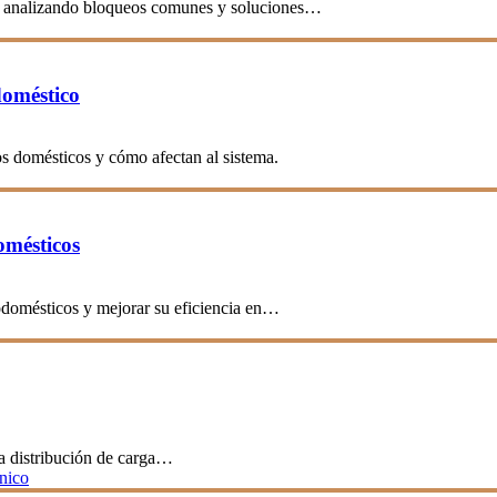
te, analizando bloqueos comunes y soluciones…
doméstico
s domésticos y cómo afectan al sistema.
omésticos
rodomésticos y mejorar su eficiencia en…
a distribución de carga…
cnico