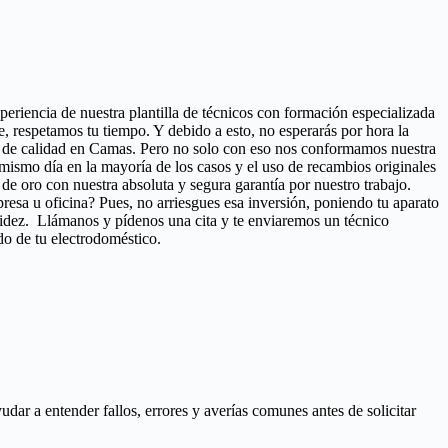
xperiencia de nuestra plantilla de técnicos con formación especializada
, respetamos tu tiempo. Y debido a esto, no esperarás por hora la
cio de calidad en Camas. Pero no solo con eso nos conformamos nuestra
el mismo día en la mayoría de los casos y el uso de recambios originales
e oro con nuestra absoluta y segura garantía por nuestro trabajo.
presa u oficina? Pues, no arriesgues esa inversión, poniendo tu aparato
pidez. Llámanos y pídenos una cita y te enviaremos un técnico
do de tu electrodoméstico.
ar a entender fallos, errores y averías comunes antes de solicitar