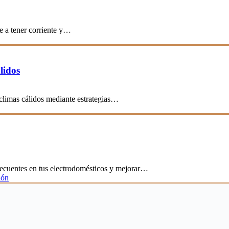
e a tener corriente y…
lidos
 climas cálidos mediante estrategias…
frecuentes en tus electrodomésticos y mejorar…
ión