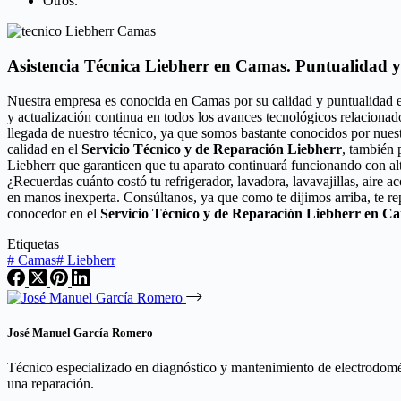
Otros.
Asistencia Técnica Liebherr en Camas. Puntualidad y
Nuestra empresa es conocida en Camas por su calidad y puntualidad 
y actualización continua en todos los avances tecnológicos relacionad
llegada de nuestro técnico, ya que somos bastante conocidos por nues
calidad en el
Servicio Técnico y de Reparación Liebherr
, también 
Liebherr que garanticen que tu aparato continuará funcionando con al
¿Recuerdas cuánto costó tu refrigerador, lavadora, lavavajillas, aire 
en manos inexperta. Consúltanos, ya que como te dijimos arriba, te r
conocedor en el
Servicio Técnico y de Reparación Liebherr en C
Etiquetas
#
Camas
#
Liebherr
José Manuel García Romero
Técnico especializado en diagnóstico y mantenimiento de electrodomést
una reparación.