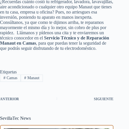
¿Recuerdas cuánto costó tu refrigerador, lavadora, lavavajillas,
aire acondicionado o cualquier otro equipo Manaut que tienes
en tu casa, empresa u oficina? Pues, no arriesgues esa
inversión, poniendo tu aparato en manos inexperta.
Consúltanos, ya que como te dijimos arriba, te reparamos
mayormente el mismo día y lo mejor, sin cobro de plus por
rapidez. Llámanos y pídenos una cita y te enviaremos un
técnico conocedor en el
Servicio Técnico y de Reparación
Manaut en Camas
, para que puedas tener la seguridad de
que podrás seguir disfrutando de tu electrodoméstico.
Etiquetas
#
Camas
#
Manaut
ANTERIOR
SIGUIENTE
SevillaTec News