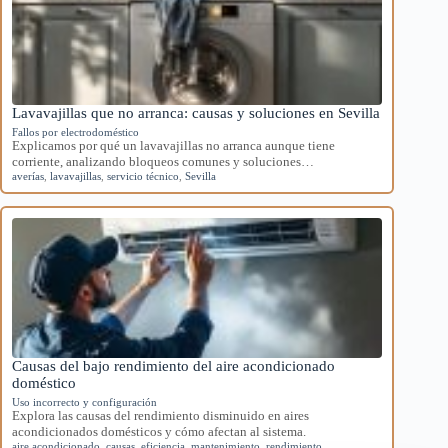
Lavavajillas que no arranca: causas y soluciones en Sevilla
Fallos por electrodoméstico
Explicamos por qué un lavavajillas no arranca aunque tiene
corriente, analizando bloqueos comunes y soluciones…
averías
,
lavavajillas
,
servicio técnico
,
Sevilla
Causas del bajo rendimiento del aire acondicionado
doméstico
Uso incorrecto y configuración
Explora las causas del rendimiento disminuido en aires
acondicionados domésticos y cómo afectan al sistema.
aire acondicionado
,
causas
,
eficiencia
,
mantenimiento
,
rendimiento