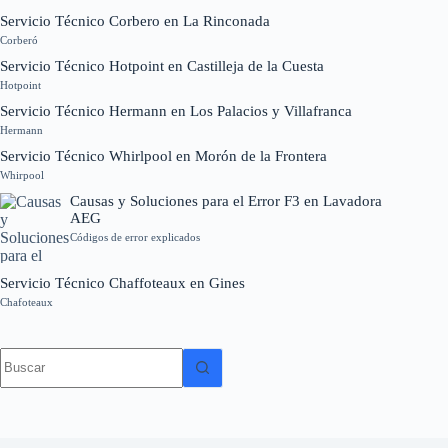
Servicio Técnico Corbero en La Rinconada
Corberó
Servicio Técnico Hotpoint en Castilleja de la Cuesta
Hotpoint
Servicio Técnico Hermann en Los Palacios y Villafranca
Hermann
Servicio Técnico Whirlpool en Morón de la Frontera
Whirpool
Causas y Soluciones para el Error F3 en Lavadora
AEG
Códigos de error explicados
Servicio Técnico Chaffoteaux en Gines
Chafoteaux
Sin
resultados