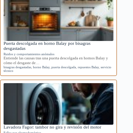
Puerta descolgada en horno Balay por bisagras
desgastadas
Ruidos y comportamientos anómalos
Entiende las causas tras una puerta descolgada en hornos Balay y
cómo el desgaste de…
bisagras desgastadas
,
horno Balay
,
puerta descolgada
,
repuestos Balay
,
servicio
técnico
Lavadora Fagor: tambor no gira y revisión del motor
Fallos por electrodoméstico