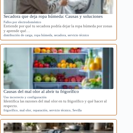
Secadora que deja ropa húmeda: Causas y soluciones
Fallos por electrodoméstico
Entiende por qué tu secadora podría dejar la ropa húmeda por zonas
y aprende qué…
distribución de carga
,
ropa húmeda
,
secadora
,
servicio técnico
Causas del mal olor al abrir tu frigorífico
Uso incorrecto y configuración
Identifica las razones del mal olor en tu frigorífico y qué hacer al
respecto.
frigorífico
,
mal olor
,
reparación
,
servicio técnico
,
Sevilla