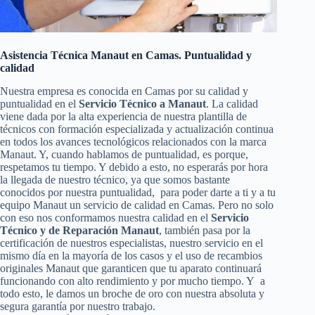
Asistencia Técnica Manaut en Camas. Puntualidad y
calidad
Nuestra empresa es conocida en Camas por su calidad y
puntualidad en el
Servicio Técnico a Manaut
. La calidad
viene dada por la alta experiencia de nuestra plantilla de
técnicos con formación especializada y actualización continua
en todos los avances tecnológicos relacionados con la marca
Manaut. Y, cuando hablamos de puntualidad, es porque,
respetamos tu tiempo. Y debido a esto, no esperarás por hora
la llegada de nuestro técnico, ya que somos bastante
conocidos por nuestra puntualidad, para poder darte a ti y a tu
equipo Manaut un servicio de calidad en Camas. Pero no solo
con eso nos conformamos nuestra calidad en el
Servicio
Técnico y de Reparación Manaut
, también pasa por la
certificación de nuestros especialistas, nuestro servicio en el
mismo día en la mayoría de los casos y el uso de recambios
originales Manaut que garanticen que tu aparato continuará
funcionando con alto rendimiento y por mucho tiempo. Y a
todo esto, le damos un broche de oro con nuestra absoluta y
segura garantía por nuestro trabajo.