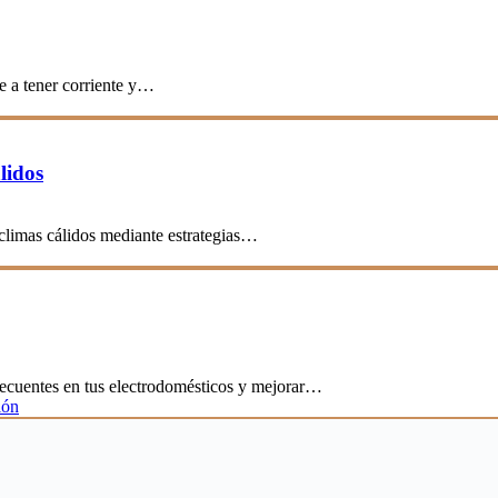
e a tener corriente y…
lidos
 climas cálidos mediante estrategias…
frecuentes en tus electrodomésticos y mejorar…
ión