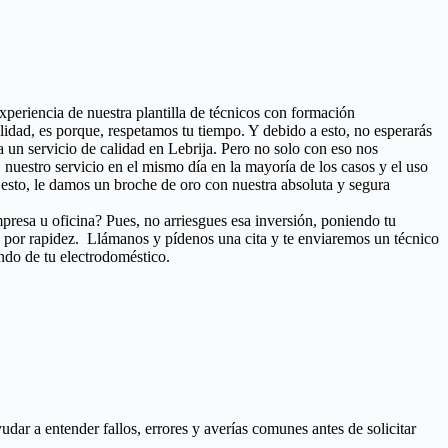
experiencia de nuestra plantilla de técnicos con formación
idad, es porque, respetamos tu tiempo. Y debido a esto, no esperarás
 un servicio de calidad en Lebrija. Pero no solo con eso nos
s, nuestro servicio en el mismo día en la mayoría de los casos y el uso
sto, le damos un broche de oro con nuestra absoluta y segura
presa u oficina? Pues, no arriesgues esa inversión, poniendo tu
s por rapidez. Llámanos y pídenos una cita y te enviaremos un técnico
ando de tu electrodoméstico.
ar a entender fallos, errores y averías comunes antes de solicitar