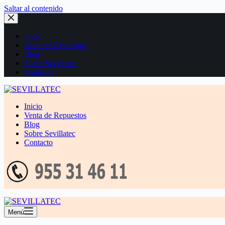
Saltar al contenido
Inicio
Venta de Repuestos
Blog
Sobre Sevillatec
Contacto
Inicio
Venta de Repuestos
Blog
Sobre Sevillatec
Contacto
Menú