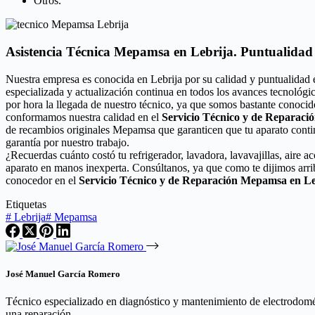
Otros.
Asistencia Técnica Mepamsa en Lebrija. Puntualidad 
Nuestra empresa es conocida en Lebrija por su calidad y puntualidad 
especializada y actualización continua en todos los avances tecnológ
por hora la llegada de nuestro técnico, ya que somos bastante conocid
conformamos nuestra calidad en el
Servicio Técnico y de Reparac
de recambios originales Mepamsa que garanticen que tu aparato conti
garantía por nuestro trabajo.
¿Recuerdas cuánto costó tu refrigerador, lavadora, lavavajillas, aire
aparato en manos inexperta. Consúltanos, ya que como te dijimos arri
conocedor en el
Servicio Técnico y de Reparación Mepamsa en Le
Etiquetas
#
Lebrija
#
Mepamsa
José Manuel García Romero
Técnico especializado en diagnóstico y mantenimiento de electrodomést
una reparación.