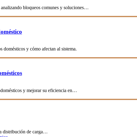
te, analizando bloqueos comunes y soluciones…
doméstico
s domésticos y cómo afectan al sistema.
omésticos
rodomésticos y mejorar su eficiencia en…
a distribución de carga…