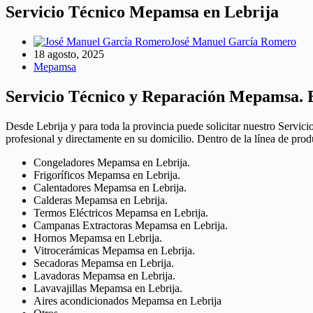
Servicio Técnico Mepamsa en Lebrija
José Manuel García Romero
18 agosto, 2025
Mepamsa
Servicio Técnico y Reparación Mepamsa. E
Desde Lebrija y para toda la provincia puede solicitar nuestro Servici
profesional y directamente en su domicilio. Dentro de la línea de p
Congeladores Mepamsa en Lebrija.
Frigoríficos Mepamsa en Lebrija.
Calentadores Mepamsa en Lebrija.
Calderas Mepamsa en Lebrija.
Termos Eléctricos Mepamsa en Lebrija.
Campanas Extractoras Mepamsa en Lebrija.
Hornos Mepamsa en Lebrija.
Vitrocerámicas Mepamsa en Lebrija.
Secadoras Mepamsa en Lebrija.
Lavadoras Mepamsa en Lebrija.
Lavavajillas Mepamsa en Lebrija.
Aires acondicionados Mepamsa en Lebrija