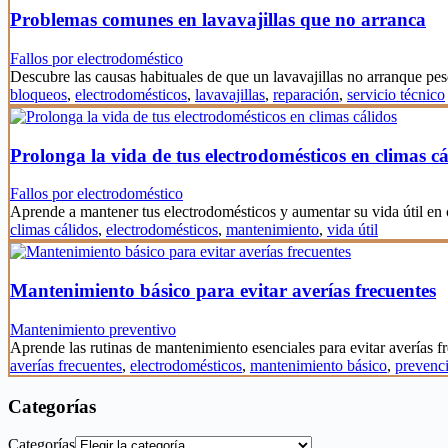
Problemas comunes en lavavajillas que no arranca
Fallos por electrodoméstico
Descubre las causas habituales de que un lavavajillas no arranque pes
bloqueos
,
electrodomésticos
,
lavavajillas
,
reparación
,
servicio técnico
Prolonga la vida de tus electrodomésticos en climas cá
Fallos por electrodoméstico
Aprende a mantener tus electrodomésticos y aumentar su vida útil en
climas cálidos
,
electrodomésticos
,
mantenimiento
,
vida útil
Mantenimiento básico para evitar averías frecuentes
Mantenimiento preventivo
Aprende las rutinas de mantenimiento esenciales para evitar averías 
averías frecuentes
,
electrodomésticos
,
mantenimiento básico
,
prevenc
Categorías
Categorías