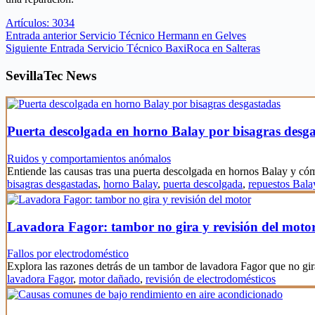
Artículos: 3034
Entrada
anterior
Servicio Técnico Hermann en Gelves
Siguiente
Entrada
Servicio Técnico BaxiRoca en Salteras
SevillaTec News
Puerta descolgada en horno Balay por bisagras desg
Ruidos y comportamientos anómalos
Entiende las causas tras una puerta descolgada en hornos Balay y c
bisagras desgastadas
,
horno Balay
,
puerta descolgada
,
repuestos Bala
Lavadora Fagor: tambor no gira y revisión del moto
Fallos por electrodoméstico
Explora las razones detrás de un tambor de lavadora Fagor que no gi
lavadora Fagor
,
motor dañado
,
revisión de electrodomésticos