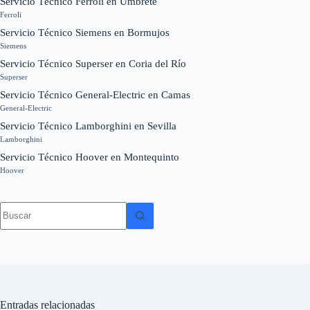
Servicio Técnico Ferroli en Umbrete
Ferroli
Servicio Técnico Siemens en Bormujos
Siemens
Servicio Técnico Superser en Coria del Río
Superser
Servicio Técnico General-Electric en Camas
General-Electric
Servicio Técnico Lamborghini en Sevilla
Lamborghini
Servicio Técnico Hoover en Montequinto
Hoover
Sin
resultados
Entradas relacionadas