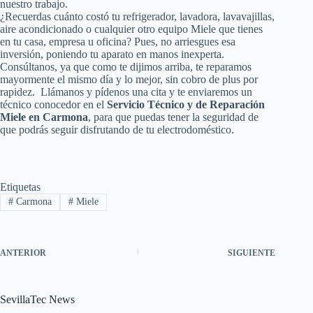
nuestro trabajo.
¿Recuerdas cuánto costó tu refrigerador, lavadora, lavavajillas,
aire acondicionado o cualquier otro equipo Miele que tienes
en tu casa, empresa u oficina? Pues, no arriesgues esa
inversión, poniendo tu aparato en manos inexperta.
Consúltanos, ya que como te dijimos arriba, te reparamos
mayormente el mismo día y lo mejor, sin cobro de plus por
rapidez. Llámanos y pídenos una cita y te enviaremos un
técnico conocedor en el
Servicio Técnico y de Reparación
Miele en Carmona
, para que puedas tener la seguridad de
que podrás seguir disfrutando de tu electrodoméstico.
Etiquetas
#
Carmona
#
Miele
ANTERIOR
SIGUIENTE
SevillaTec News