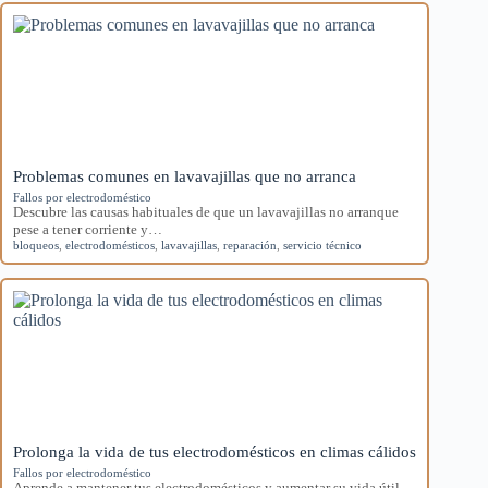
Problemas comunes en lavavajillas que no arranca
Fallos por electrodoméstico
Descubre las causas habituales de que un lavavajillas no arranque
pese a tener corriente y…
bloqueos
,
electrodomésticos
,
lavavajillas
,
reparación
,
servicio técnico
Prolonga la vida de tus electrodomésticos en climas cálidos
Fallos por electrodoméstico
Aprende a mantener tus electrodomésticos y aumentar su vida útil