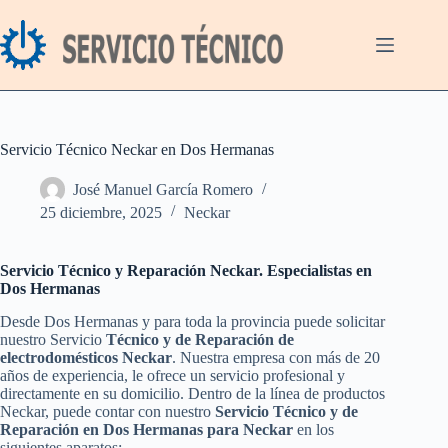
Saltar
al
contenido
Servicio Técnico Neckar en Dos Hermanas
José Manuel García Romero
25 diciembre, 2025
Neckar
Servicio Técnico y Reparación Neckar. Especialistas en
Dos Hermanas
Desde Dos Hermanas y para toda la provincia puede solicitar
nuestro Servicio
Técnico y de Reparación de
electrodomésticos Neckar
. Nuestra empresa con más de 20
años de experiencia, le ofrece un servicio profesional y
directamente en su domicilio. Dentro de la línea de productos
Neckar, puede contar con nuestro
Servicio Técnico y de
Reparación en Dos Hermanas para Neckar
en los
siguientes aparatos: