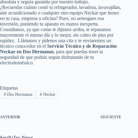
absoluta y segura garantía por nuestro trabajo.
¿Recuerdas cuánto costó tu refrigerador, lavadora, lavavajillas,
aire acondicionado o cualquier otro equipo Neckar que tienes
en tu casa, empresa u oficina? Pues, no arriesgues esa
inversión, poniendo tu aparato en manos inexperta.
Consúltanos, ya que como te dijimos arriba, te reparamos
mayormente el mismo día y lo mejor, sin cobro de plus por
rapidez. Llámanos y pídenos una cita y te enviaremos un
técnico conocedor en el
Servicio Técnico y de Reparación
Neckar en Dos Hermanas
, para que puedas tener la
seguridad de que podrás seguir disfrutando de tu
electrodoméstico.
Etiquetas
#
Dos Hermanas
#
Neckar
ANTERIOR
SIGUIENTE
SevillaTec News