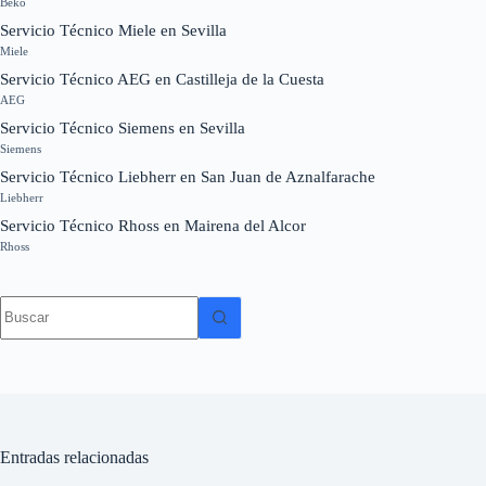
Beko
Servicio Técnico Miele en Sevilla
Miele
Servicio Técnico AEG en Castilleja de la Cuesta
AEG
Servicio Técnico Siemens en Sevilla
Siemens
Servicio Técnico Liebherr en San Juan de Aznalfarache
Liebherr
Servicio Técnico Rhoss en Mairena del Alcor
Rhoss
Sin
resultados
Entradas relacionadas