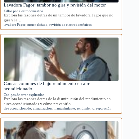
Lavadora Fagor: tambor no gira y revisión del motor
Fallos por electrodoméstico
Explora las razones detrás de un tambor de lavadora Fagor que no
gira y la…
lavadora Fagor
,
motor dañado
,
revisión de electrodomésticos
Causas comunes de bajo rendimiento en aire
acondicionado
Códigos de error explicados
Explora las razones detrás de la disminución del rendimiento en
aires acondicionados y cómo prevenirlo.
aire acondicionado
,
climatización
,
mantenimiento
,
rendimiento
,
reparación