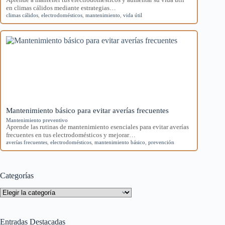
en climas cálidos mediante estrategias…
climas cálidos
,
electrodomésticos
,
mantenimiento
,
vida útil
Mantenimiento básico para evitar averías frecuentes
Mantenimiento preventivo
Aprende las rutinas de mantenimiento esenciales para evitar averías
frecuentes en tus electrodomésticos y mejorar…
averías frecuentes
,
electrodomésticos
,
mantenimiento básico
,
prevención
Categorías
Categorías
Entradas Destacadas