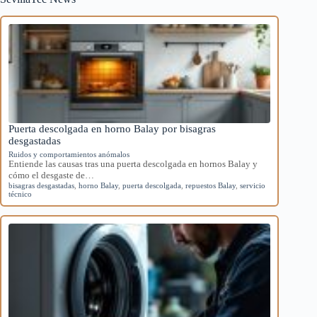
Puerta descolgada en horno Balay por bisagras
desgastadas
Ruidos y comportamientos anómalos
Entiende las causas tras una puerta descolgada en hornos Balay y
cómo el desgaste de…
bisagras desgastadas
,
horno Balay
,
puerta descolgada
,
repuestos Balay
,
servicio
técnico