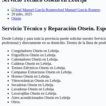
José Manuel García Romero
29 julio, 2025
Otsein
Servicio Técnico y Reparación Otsein. Espe
Desde Lebrija y para toda la provincia puede solicitar nuestro Servici
profesional y directamente en su domicilio. Dentro de la línea de pro
Congeladores Otsein en Lebrija.
Frigoríficos Otsein en Lebrija.
Calentadores Otsein en Lebrija.
Calderas Otsein en Lebrija.
Termos Eléctricos Otsein en Lebrija.
Campanas Extractoras Otsein en Lebrija.
Hornos Otsein en Lebrija.
Vitrocerámicas Otsein en Lebrija.
Secadoras Otsein en Lebrija.
Lavadoras Otsein en Lebrija.
Lavavajillas Otsein en Lebrija.
Aires acondicionados Otsein en Lebrija
Otros.