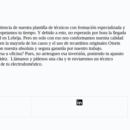
riencia de nuestra plantilla de técnicos con formación especializada y
spetamos tu tiempo. Y debido a esto, no esperarás por hora la llegada
dad en Lebrija. Pero no solo con eso nos conformamos nuestra calidad
a en la mayoría de los casos y el uso de recambios originales Otsein
 nuestra absoluta y segura garantía por nuestro trabajo.
esa u oficina? Pues, no arriesgues esa inversión, poniendo tu aparato
pidez. Llámanos y pídenos una cita y te enviaremos un técnico
 de tu electrodoméstico.