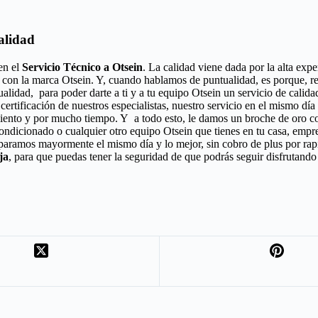
alidad
en el
Servicio Técnico a Otsein
. La calidad viene dada por la alta expe
 con la marca Otsein. Y, cuando hablamos de puntualidad, es porque, re
alidad, para poder darte a ti y a tu equipo Otsein un servicio de cali
 certificación de nuestros especialistas, nuestro servicio en el mismo dí
iento y por mucho tiempo. Y a todo esto, le damos un broche de oro con
acondicionado o cualquier otro equipo Otsein que tienes en tu casa, empr
eparamos mayormente el mismo día y lo mejor, sin cobro de plus por ra
ja
, para que puedas tener la seguridad de que podrás seguir disfrutando