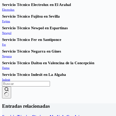
Servicio Técnico Electrolux en El Arahal
Electrolux
Servicio Técnico Fujitsu en Sevilla
Fujitsu
Servicio Técnico Newpol en Espartinas
Newpol
Servicio Técnico Fer en Santiponce
Fer
Servicio Técnico Negarra en Gines
Negarra
Servicio Técnico Daitsu en Valencina de la Concepción
Daitsu
Servicio Técnico Indesit en La Algaba
Indesit
Sin
resultados
Entradas relacionadas