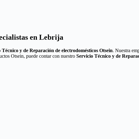
cialistas en Lebrija
o
Técnico y de Reparación de electrodomésticos Otsein
. Nuestra emp
ductos Otsein, puede contar con nuestro
Servicio Técnico y de Repara