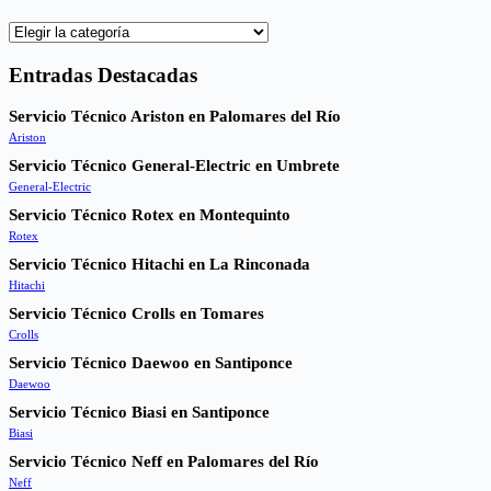
Categorías
Entradas Destacadas
Servicio Técnico Ariston en Palomares del Río
Ariston
Servicio Técnico General-Electric en Umbrete
General-Electric
Servicio Técnico Rotex en Montequinto
Rotex
Servicio Técnico Hitachi en La Rinconada
Hitachi
Servicio Técnico Crolls en Tomares
Crolls
Servicio Técnico Daewoo en Santiponce
Daewoo
Servicio Técnico Biasi en Santiponce
Biasi
Servicio Técnico Neff en Palomares del Río
Neff