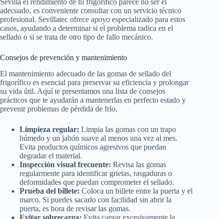
Sevilla el rendimiento de tu frigorífico parece no ser el
adecuado, es conveniente consultar con un servicio técnico
profesional. Sevillatec ofrece apoyo especializado para estos
casos, ayudando a determinar si el problema radica en el
sellado o si se trata de otro tipo de fallo mecánico.
Consejos de prevención y mantenimiento
El mantenimiento adecuado de las gomas de sellado del
frigorífico es esencial para preservar su eficiencia y prolongar
su vida útil. Aquí te presentamos una lista de consejos
prácticos que te ayudarán a mantenerlas en perfecto estado y
prevenir problemas de pérdida de frío.
Limpieza regular:
Limpia las gomas con un trapo
húmedo y un jabón suave al menos una vez al mes.
Evita productos químicos agresivos que puedan
degradar el material.
Inspección visual frecuente:
Revisa las gomas
regularmente para identificar grietas, rasgaduras o
deformidades que puedan comprometer el sellado.
Prueba del billete:
Coloca un billete entre la puerta y el
marco. Si puedes sacarlo con facilidad sin abrir la
puerta, es hora de revisar las gomas.
Evitar sobrecarga:
Evita cargar excesivamente la