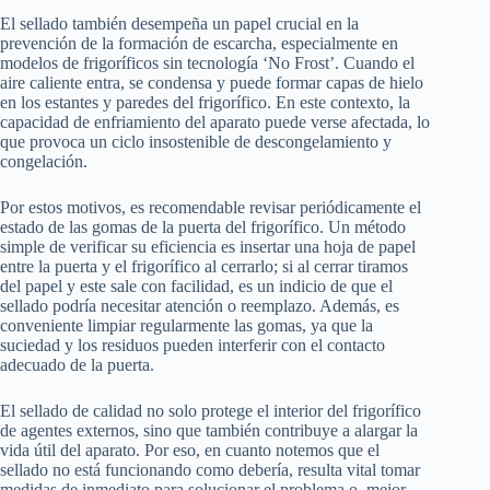
El sellado también desempeña un papel crucial en la
prevención de la formación de escarcha, especialmente en
modelos de frigoríficos sin tecnología ‘No Frost’. Cuando el
aire caliente entra, se condensa y puede formar capas de hielo
en los estantes y paredes del frigorífico. En este contexto, la
capacidad de enfriamiento del aparato puede verse afectada, lo
que provoca un ciclo insostenible de descongelamiento y
congelación.
Por estos motivos, es recomendable revisar periódicamente el
estado de las gomas de la puerta del frigorífico. Un método
simple de verificar su eficiencia es insertar una hoja de papel
entre la puerta y el frigorífico al cerrarlo; si al cerrar tiramos
del papel y este sale con facilidad, es un indicio de que el
sellado podría necesitar atención o reemplazo. Además, es
conveniente limpiar regularmente las gomas, ya que la
suciedad y los residuos pueden interferir con el contacto
adecuado de la puerta.
El sellado de calidad no solo protege el interior del frigorífico
de agentes externos, sino que también contribuye a alargar la
vida útil del aparato. Por eso, en cuanto notemos que el
sellado no está funcionando como debería, resulta vital tomar
medidas de inmediato para solucionar el problema o, mejor