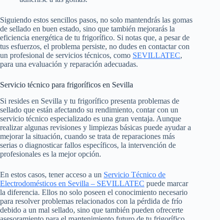
Siguiendo estos sencillos pasos, no solo mantendrás las gomas
de sellado en buen estado, sino que también mejorarás la
eficiencia energética de tu frigorífico. Si notas que, a pesar de
tus esfuerzos, el problema persiste, no dudes en contactar con
un profesional de servicios técnicos, como
SEVILLATEC
,
para una evaluación y reparación adecuadas.
Servicio técnico para frigoríficos en Sevilla
Si resides en Sevilla y tu frigorífico presenta problemas de
sellado que están afectando su rendimiento, contar con un
servicio técnico especializado es una gran ventaja. Aunque
realizar algunas revisiones y limpiezas básicas puede ayudar a
mejorar la situación, cuando se trata de reparaciones más
serias o diagnosticar fallos específicos, la intervención de
profesionales es la mejor opción.
En estos casos, tener acceso a un
Servicio Técnico de
Electrodomésticos en Sevilla – SEVILLATEC
puede marcar
la diferencia. Ellos no solo poseen el conocimiento necesario
para resolver problemas relacionados con la pérdida de frío
debido a un mal sellado, sino que también pueden ofrecerte
asesoramiento para el mantenimiento futuro de tu frigorífico,