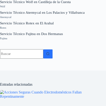
Servicio Técnico Wolf en Castilleja de la Cuesta
Wolf
Servicio Técnico Atermycal en Los Palacios y Villafranca
Atermycal
Servicio Técnico Rotex en El Arahal
Rotex
Servicio Técnico Fujitsu en Dos Hermanas
Fujitsu
Sin
resultados
Entradas relacionadas