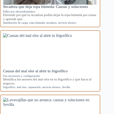
Secadora que deja ropa húmeda: Causas y soluciones
Fallos por electrodoméstico
Entiende por qué tu secadora podría dejar la ropa húmeda por zonas
y aprende qué…
distribución de carga
,
ropa húmeda
,
secadora
,
servicio técnico
Causas del mal olor al abrir tu frigorífico
Uso incorrecto y configuración
Identifica las razones del mal olor en tu frigorífico y qué hacer al
respecto.
frigorífico
,
mal olor
,
reparación
,
servicio técnico
,
Sevilla