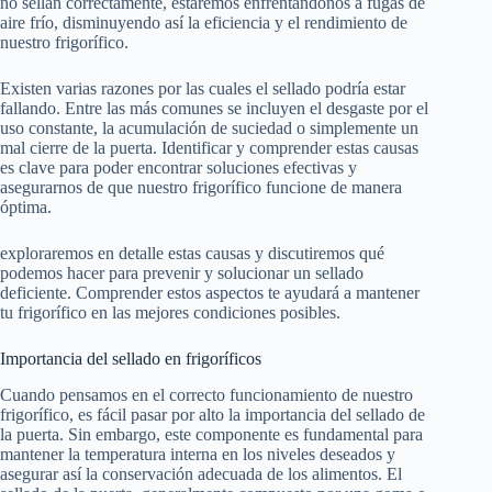
no sellan correctamente, estaremos enfrentándonos a fugas de
aire frío, disminuyendo así la eficiencia y el rendimiento de
nuestro frigorífico.
Existen varias razones por las cuales el sellado podría estar
fallando. Entre las más comunes se incluyen el desgaste por el
uso constante, la acumulación de suciedad o simplemente un
mal cierre de la puerta. Identificar y comprender estas causas
es clave para poder encontrar soluciones efectivas y
asegurarnos de que nuestro frigorífico funcione de manera
óptima.
exploraremos en detalle estas causas y discutiremos qué
podemos hacer para prevenir y solucionar un sellado
deficiente. Comprender estos aspectos te ayudará a mantener
tu frigorífico en las mejores condiciones posibles.
Importancia del sellado en frigoríficos
Cuando pensamos en el correcto funcionamiento de nuestro
frigorífico, es fácil pasar por alto la importancia del sellado de
la puerta. Sin embargo, este componente es fundamental para
mantener la temperatura interna en los niveles deseados y
asegurar así la conservación adecuada de los alimentos. El