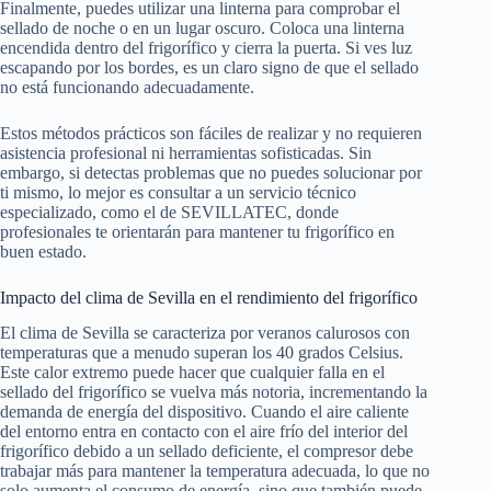
Finalmente, puedes utilizar una linterna para comprobar el
sellado de noche o en un lugar oscuro. Coloca una linterna
encendida dentro del frigorífico y cierra la puerta. Si ves luz
escapando por los bordes, es un claro signo de que el sellado
no está funcionando adecuadamente.
Estos métodos prácticos son fáciles de realizar y no requieren
asistencia profesional ni herramientas sofisticadas. Sin
embargo, si detectas problemas que no puedes solucionar por
ti mismo, lo mejor es consultar a un servicio técnico
especializado, como el de SEVILLATEC, donde
profesionales te orientarán para mantener tu frigorífico en
buen estado.
Impacto del clima de Sevilla en el rendimiento del frigorífico
El clima de Sevilla se caracteriza por veranos calurosos con
temperaturas que a menudo superan los 40 grados Celsius.
Este calor extremo puede hacer que cualquier falla en el
sellado del frigorífico se vuelva más notoria, incrementando la
demanda de energía del dispositivo. Cuando el aire caliente
del entorno entra en contacto con el aire frío del interior del
frigorífico debido a un sellado deficiente, el compresor debe
trabajar más para mantener la temperatura adecuada, lo que no
solo aumenta el consumo de energía, sino que también puede