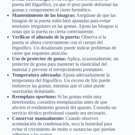
puerta del frigorífico, ya que el peso puede deformar las
gomas y comprometer el cierre hermético.
Mantenimiento de las bisagras:
Asegúrate de que las
bisagras de la puerta estén bien ajustadas para evitar
tensiones irregulares en las gomas. Ajusta las bisagras si
notas que la puerta no cierra correctamente.
Verificar el alineado de la puerta:
Observa si la
puerta se alinea correctamente con el cuerpo del
frigorífico. Un desalineado puede indicar problemas de
cierre que requieren atención.
Uso de protector de goma:
Aplica, ocasionalmente, un
protector de goma para mantener la elasticidad del
material y prevenir el envejecimiento prematuro.
Temperatura adecuada:
Ajusta adecuadamente la
temperatura del frigorífico. Un exceso de frío puede
endurecer las gomas, mientras que el calor puede
suavizarlas demasiado.
Reemplazo oportuno:
Si las gomas están muy
deterioradas, considera reemplazarlas antes de que
afecten el rendimiento general del aparato. Consulta un
servicio técnico profesional cuando sea necesario.
Conservar manualmente:
Cuando observes
acumulación de condensación, seca la humedad para
evitar el crecimiento de moho o sustancias que puedan
adherirse a las gomas.