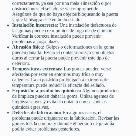
correctamente, ya sea por una mala alineación o por
obstrucciones, el sellado se ve comprometido.
Asegúrate de que no haya objetos bloqueando la puerta
y que la bisagra esté en buen estado.
Instalación incorrecta:
Una instalación defectuosa de
las gomas puede crear puntos de fuga desde el inicio.
Verificar la correcta instalación puede prevenir
problemas a largo plazo.
Abrasión física:
Golpes o deformaciones en la goma
pueden dañarla. Evitar el contacto brusco con objetos
duros al cerrar la puerta puede prevenir este tipo de
deterioro.
Temperaturas extremas:
Las gomas pueden verse
afectadas por estar en entornos muy fríos o muy
calientes. La exposición prolongada a extremos de
temperatura puede reducir la eficacia del sellado.
Exposición a productos químicos:
Algunos productos
de limpieza pueden dañar la goma. Utiliza agentes de
limpieza suaves y evita el contacto con sustancias
químicas agresivas.
Defectos de fabricación:
En algunos casos, el
problema puede originarse en la fabricación. Revisar las
gomas tras la compra y durante el periodo de garantía
podría evitar problemas posteriores.