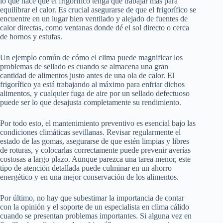
lo que hace que el frigorífico tenga que trabajar más para
equilibrar el calor. Es crucial asegurarse de que el frigorífico se
encuentre en un lugar bien ventilado y alejado de fuentes de
calor directas, como ventanas donde dé el sol directo o cerca
de hornos y estufas.
Un ejemplo común de cómo el clima puede magnificar los
problemas de sellado es cuando se almacena una gran
cantidad de alimentos justo antes de una ola de calor. El
frigorífico ya está trabajando al máximo para enfriar dichos
alimentos, y cualquier fuga de aire por un sellado defectuoso
puede ser lo que desajusta completamente su rendimiento.
Por todo esto, el mantenimiento preventivo es esencial bajo las
condiciones climáticas sevillanas. Revisar regularmente el
estado de las gomas, asegurarse de que estén limpias y libres
de roturas, y colocarlas correctamente puede prevenir averías
costosas a largo plazo. Aunque parezca una tarea menor, este
tipo de atención detallada puede culminar en un ahorro
energético y en una mejor conservación de los alimentos.
Por último, no hay que subestimar la importancia de contar
con la opinión y el soporte de un especialista en clima cálido
cuando se presentan problemas importantes. Si alguna vez en