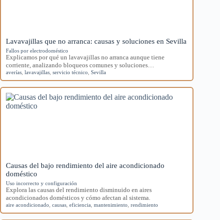
Lavavajillas que no arranca: causas y soluciones en Sevilla
Fallos por electrodoméstico
Explicamos por qué un lavavajillas no arranca aunque tiene
corriente, analizando bloqueos comunes y soluciones…
averías
,
lavavajillas
,
servicio técnico
,
Sevilla
Causas del bajo rendimiento del aire acondicionado
doméstico
Uso incorrecto y configuración
Explora las causas del rendimiento disminuido en aires
acondicionados domésticos y cómo afectan al sistema.
aire acondicionado
,
causas
,
eficiencia
,
mantenimiento
,
rendimiento