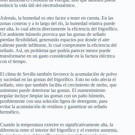
reducir la vida útil del electrodoméstico.
Además, la humedad es otro factor a tener en cuenta. En las
zonas costeras y a lo largo del río, la humedad relativa puede
ser alta, lo cual afecta directamente la eficiencia del frigorífico.
Un ambiente húmedo provoca que las gomas de sellado
pierdan flexibilidad, generando espacios por donde el aire
caliente puede infiltrarse, lo cual compromete la eficiencia del
sellado. Así, un problema que podría parecer menor puede
transformarse en un gasto considerable en la factura eléctrica
con el tiempo.
El clima de Sevilla también favorece la acumulación de polvo
y suciedad en las gomas del frigorífico. Esto no solo afecta el
sellado, sino que también facilita el crecimiento de moho, que
asimismo puede deteriorar las gomas. El mantenimiento
regular incluye limpiar las gomas con un paño húmedo,
posiblemente con una solución ligera de detergente, para
evitar la acumulación de residuos y garantizar un sellado
hermético.
Cuando la temperatura exterior es significativamente alta, la
diferencia entre el interior del frigorífico y el exterior aumenta,