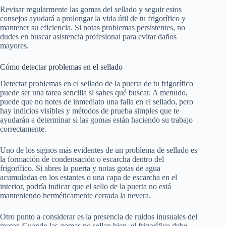
Revisar regularmente las gomas del sellado y seguir estos
consejos ayudará a prolongar la vida útil de tu frigorífico y
mantener su eficiencia. Si notas problemas persistentes, no
dudes en buscar asistencia profesional para evitar daños
mayores.
Cómo detectar problemas en el sellado
Detectar problemas en el sellado de la puerta de tu frigorífico
puede ser una tarea sencilla si sabes qué buscar. A menudo,
puede que no notes de inmediato una falla en el sellado, pero
hay indicios visibles y métodos de prueba simples que te
ayudarán a determinar si las gomas están haciendo su trabajo
correctamente.
Uno de los signos más evidentes de un problema de sellado es
la formación de condensación o escarcha dentro del
frigorífico. Si abres la puerta y notas gotas de agua
acumuladas en los estantes o una capa de escarcha en el
interior, podría indicar que el sello de la puerta no está
manteniendo herméticamente cerrada la nevera.
Otro punto a considerar es la presencia de ruidos inusuales del
motor. Cuando las gomas no sellan bien, el frigorífico debe