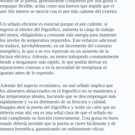
sellado de la puerta, generalmente compuesto por una goma o
empaque flexible, actúa como una barrera que impide que el
aire frío interno se mezcle con el aire más caliente del exterior.
Un sellado eficiente es esencial porque el aire caliente, si
ingresa al interior del frigorífico, aumenta la carga de trabajo
del motor, obligándolo a consumir más energía para mantener
los niveles de temperatura requeridos. Este esfuerzo adicional
se traduce, inevitablemente, en un incremento del consumo
energético, lo que a su vez repercute en un aumento de la
factura eléctrica. Además, un motor trabajando constantemente
tiende a desgastarse más rápido, lo que podría derivar en
reparaciones costosas o en la necesidad de reemplazar el
aparato antes de lo esperado.
Además del aspecto económico, un mal sellado implica que
los alimentos almacenados en el frigorífico no se mantienen a
las temperaturas ideales, haciendo que se descompongan más
rápidamente y va en detrimento de su frescura y calidad.
Imagina abrir la puerta del frigorífico y sentir un calor que no
debería estar ahí; esa es una señal clara de que el sellado no
está cumpliendo su función correctamente. Una goma en buen
estado debería permitir que la puerta se cierre fácilmente y de
manera hermética, garantizando un enfriamiento eficaz.