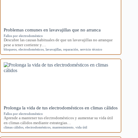
Problemas comunes en lavavajillas que no arranca
Fallos por electrodoméstico
Descubre las causas habituales de que un lavavajillas no arranque
pese a tener corriente y…
bloqueos
,
electrodomésticos
,
lavavajillas
,
reparación
,
servicio técnico
Prolonga la vida de tus electrodomésticos en climas cálidos
Fallos por electrodoméstico
Aprende a mantener tus electrodomésticos y aumentar su vida útil
en climas cálidos mediante estrategias…
climas cálidos
,
electrodomésticos
,
mantenimiento
,
vida útil