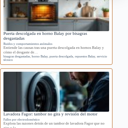
Puerta descolgada en horno Balay por bisagras
desgastadas
Ruidos y comportamientos anómalos
Entiende las causas tras una puerta descolgada en hornos Balay y
cómo el desgaste de…
bisagras desgastadas
,
horno Balay
,
puerta descolgada
,
repuestos Balay
,
servicio
técnico
Lavadora Fagor: tambor no gira y revisión del motor
Fallos por electrodoméstico
Explora las razones detrás de un tambor de lavadora Fagor que no
gira y la…