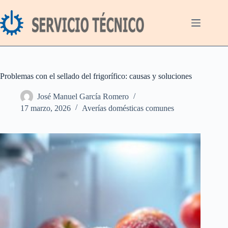
Saltar
al
contenido
Problemas con el sellado del frigorífico: causas y soluciones
José Manuel García Romero
17 marzo, 2026
Averías domésticas comunes