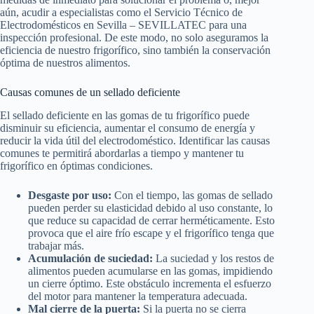
aún, acudir a especialistas como el Servicio Técnico de
Electrodomésticos en Sevilla – SEVILLATEC para una
inspección profesional. De este modo, no solo aseguramos la
eficiencia de nuestro frigorífico, sino también la conservación
óptima de nuestros alimentos.
Causas comunes de un sellado deficiente
El sellado deficiente en las gomas de tu frigorífico puede
disminuir su eficiencia, aumentar el consumo de energía y
reducir la vida útil del electrodoméstico. Identificar las causas
comunes te permitirá abordarlas a tiempo y mantener tu
frigorífico en óptimas condiciones.
Desgaste por uso:
Con el tiempo, las gomas de sellado
pueden perder su elasticidad debido al uso constante, lo
que reduce su capacidad de cerrar herméticamente. Esto
provoca que el aire frío escape y el frigorífico tenga que
trabajar más.
Acumulación de suciedad:
La suciedad y los restos de
alimentos pueden acumularse en las gomas, impidiendo
un cierre óptimo. Este obstáculo incrementa el esfuerzo
del motor para mantener la temperatura adecuada.
Mal cierre de la puerta:
Si la puerta no se cierra