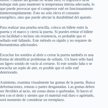
trabajar más para mantener la temperatura interna adecuada, lo
que puede provocar que el compresor esté en funcionamiento
ininterrumpidamente. Esto no solo eleva el consumo
energético, sino que puede afectar la durabilidad del aparato.
Para realizar una prueba sencilla, coloca un billete entre la
puerta y el marco y cierra la puerta. Si puedes retirar el billete
con facilidad o incluso sin resistencia, es probable que el
sellado esté fallando. Este método es rápido y no requiere de
herramientas adicionales.
Escuchar los sonidos al abrir o cerrar la puerta también es una
forma de identificar problemas de sellado. Un buen sello hará
un ligero sonido de vacío al cerrarse. Si este sonido falta o se
escucha un soplo de aire, es posible que el sello esté
deteriorado.
Asimismo, examina visualmente las gomas de la puerta. Busca
deformaciones, roturas o partes desgastadas. Las gomas deben
ser flexibles al tacto, sin zonas duras o quebradas. Si haces el
test con el dedo y sientes que el material está duro o agrietado,
será momento de considerar un reemplazo.