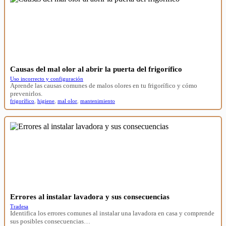
Causas del mal olor al abrir la puerta del frigorífico
Uso incorrecto y configuración
Aprende las causas comunes de malos olores en tu frigorífico y cómo
prevenirlos.
frigorífico
,
higiene
,
mal olor
,
mantenimiento
Errores al instalar lavadora y sus consecuencias
Tradesa
Identifica los errores comunes al instalar una lavadora en casa y comprende
sus posibles consecuencias…