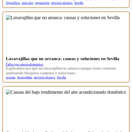
frigorífico
,
mal olor
,
reparación
,
servicio técnico
,
Sevilla
Lavavajillas que no arranca: causas y soluciones en Sevilla
Fallos por electrodoméstico
Explicamos por qué un lavavajillas no arranca aunque tiene corriente,
analizando bloqueos comunes y soluciones…
averías
,
lavavajillas
,
servicio técnico
,
Sevilla