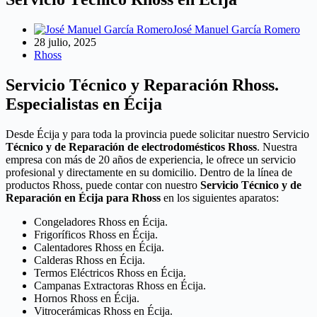
José Manuel García Romero
28 julio, 2025
Rhoss
Servicio Técnico y Reparación Rhoss.
Especialistas en Écija
Desde Écija y para toda la provincia puede solicitar nuestro Servicio
Técnico y de Reparación de electrodomésticos Rhoss
. Nuestra
empresa con más de 20 años de experiencia, le ofrece un servicio
profesional y directamente en su domicilio. Dentro de la línea de
productos Rhoss, puede contar con nuestro
Servicio Técnico y de
Reparación en Écija para Rhoss
en los siguientes aparatos:
Congeladores Rhoss en Écija.
Frigoríficos Rhoss en Écija.
Calentadores Rhoss en Écija.
Calderas Rhoss en Écija.
Termos Eléctricos Rhoss en Écija.
Campanas Extractoras Rhoss en Écija.
Hornos Rhoss en Écija.
Vitrocerámicas Rhoss en Écija.