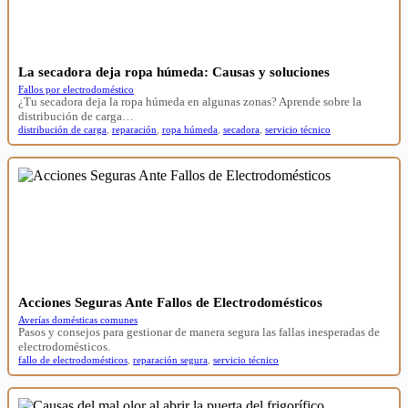
La secadora deja ropa húmeda: Causas y soluciones
Fallos por electrodoméstico
¿Tu secadora deja la ropa húmeda en algunas zonas? Aprende sobre la
distribución de carga…
distribución de carga
,
reparación
,
ropa húmeda
,
secadora
,
servicio técnico
Acciones Seguras Ante Fallos de Electrodomésticos
Averías domésticas comunes
Pasos y consejos para gestionar de manera segura las fallas inesperadas de
electrodomésticos.
fallo de electrodomésticos
,
reparación segura
,
servicio técnico