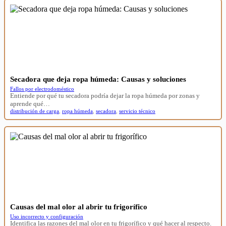
Secadora que deja ropa húmeda: Causas y soluciones
Fallos por electrodoméstico
Entiende por qué tu secadora podría dejar la ropa húmeda por zonas y
aprende qué…
distribución de carga
,
ropa húmeda
,
secadora
,
servicio técnico
Causas del mal olor al abrir tu frigorífico
Uso incorrecto y configuración
Identifica las razones del mal olor en tu frigorífico y qué hacer al respecto.