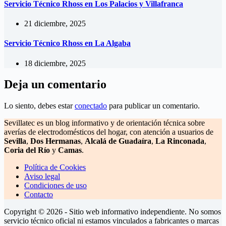
Servicio Técnico Rhoss en Los Palacios y Villafranca
21 diciembre, 2025
Servicio Técnico Rhoss en La Algaba
18 diciembre, 2025
Deja un comentario
Lo siento, debes estar
conectado
para publicar un comentario.
Sevillatec es un blog informativo y de orientación técnica sobre
averías de electrodomésticos del hogar, con atención a usuarios de
Sevilla
,
Dos Hermanas
,
Alcalá de Guadaíra
,
La Rinconada
,
Coria del Río
y
Camas
.
Política de Cookies
Aviso legal
Condiciones de uso
Contacto
Copyright © 2026 - Sitio web informativo independiente. No somos
servicio técnico oficial ni estamos vinculados a fabricantes o marcas