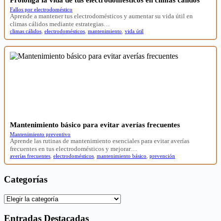
Prolonga la vida de tus electrodomésticos en climas cálidos
Fallos por electrodoméstico
Aprende a mantener tus electrodomésticos y aumentar su vida útil en
climas cálidos mediante estrategias…
climas cálidos
,
electrodomésticos
,
mantenimiento
,
vida útil
Mantenimiento básico para evitar averías frecuentes
Mantenimiento preventivo
Aprende las rutinas de mantenimiento esenciales para evitar averías
frecuentes en tus electrodomésticos y mejorar…
averías frecuentes
,
electrodomésticos
,
mantenimiento básico
,
prevención
Categorías
Categorías
Entradas Destacadas