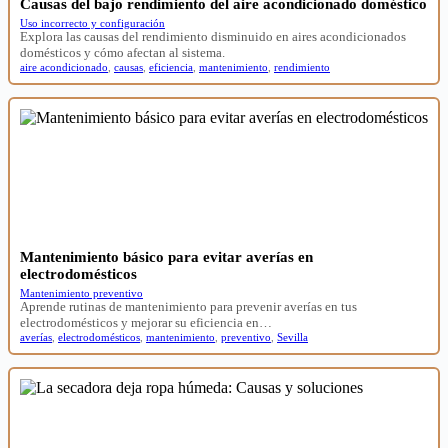
Causas del bajo rendimiento del aire acondicionado doméstico
Uso incorrecto y configuración
Explora las causas del rendimiento disminuido en aires acondicionados
domésticos y cómo afectan al sistema.
aire acondicionado
,
causas
,
eficiencia
,
mantenimiento
,
rendimiento
Mantenimiento básico para evitar averías en
electrodomésticos
Mantenimiento preventivo
Aprende rutinas de mantenimiento para prevenir averías en tus
electrodomésticos y mejorar su eficiencia en…
averías
,
electrodomésticos
,
mantenimiento
,
preventivo
,
Sevilla