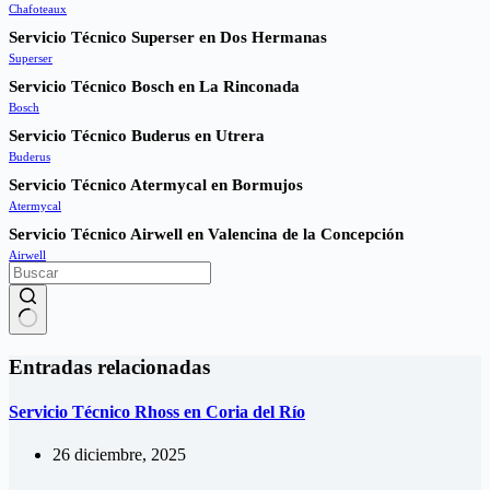
Chafoteaux
Servicio Técnico Superser en Dos Hermanas
Superser
Servicio Técnico Bosch en La Rinconada
Bosch
Servicio Técnico Buderus en Utrera
Buderus
Servicio Técnico Atermycal en Bormujos
Atermycal
Servicio Técnico Airwell en Valencina de la Concepción
Airwell
Sin
resultados
Entradas relacionadas
Servicio Técnico Rhoss en Coria del Río
26 diciembre, 2025