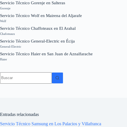
Servicio Técnico Gorenje en Salteras
Gorenje
Servicio Técnico Wolf en Mairena del Aljarafe
Wolf
Servicio Técnico Chaffoteaux en El Arahal
Chafoteaux
Servicio Técnico General-Electric en Écija
General-Electric
Servicio Técnico Haier en San Juan de Aznalfarache
Haier
Sin
resultados
Entradas relacionadas
Servicio Técnico Samsung en Los Palacios y Villafranca