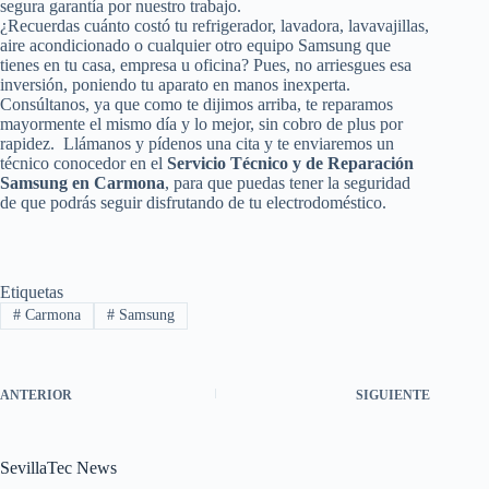
segura garantía por nuestro trabajo.
¿Recuerdas cuánto costó tu refrigerador, lavadora, lavavajillas,
aire acondicionado o cualquier otro equipo Samsung que
tienes en tu casa, empresa u oficina? Pues, no arriesgues esa
inversión, poniendo tu aparato en manos inexperta.
Consúltanos, ya que como te dijimos arriba, te reparamos
mayormente el mismo día y lo mejor, sin cobro de plus por
rapidez. Llámanos y pídenos una cita y te enviaremos un
técnico conocedor en el
Servicio Técnico y de Reparación
Samsung en Carmona
, para que puedas tener la seguridad
de que podrás seguir disfrutando de tu electrodoméstico.
Etiquetas
#
Carmona
#
Samsung
ANTERIOR
SIGUIENTE
SevillaTec News