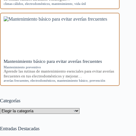
climas cálidos
,
electrodomésticos
,
mantenimiento
,
vida útil
Mantenimiento básico para evitar averías frecuentes
Mantenimiento preventivo
Aprende las rutinas de mantenimiento esenciales para evitar averías
frecuentes en tus electrodomésticos y mejorar…
averías frecuentes
,
electrodomésticos
,
mantenimiento básico
,
prevención
Categorías
Categorías
Entradas Destacadas