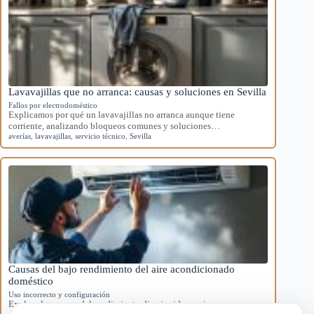
Lavavajillas que no arranca: causas y soluciones en Sevilla
Fallos por electrodoméstico
Explicamos por qué un lavavajillas no arranca aunque tiene
corriente, analizando bloqueos comunes y soluciones…
averías
,
lavavajillas
,
servicio técnico
,
Sevilla
Causas del bajo rendimiento del aire acondicionado
doméstico
Uso incorrecto y configuración
Explora las causas del rendimiento disminuido en aires