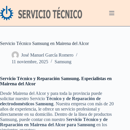
Saltar
al
contenido
Servicio Técnico Samsung en Mairena del Alcor
José Manuel García Romero
11 noviembre, 2025
Samsung
Servicio Técnico y Reparación Samsung. Especialistas en
Mairena del Alcor
Desde Mairena del Alcor y para toda la provincia puede
solicitar nuestro Servicio
Técnico y de Reparación de
electrodomésticos Samsung
. Nuestra empresa con más de 20
años de experiencia, le ofrece un servicio profesional y
directamente en su domicilio. Dentro de la línea de productos
Samsung, puede contar con nuestro
Servicio Técnico y de
Reparación en Mairena del Alcor para Samsung
en los
siguientes aparatos: