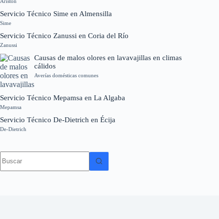
Ariston
Servicio Técnico Sime en Almensilla
Sime
Servicio Técnico Zanussi en Coria del Río
Zanussi
Causas de malos olores en lavavajillas en climas
cálidos
Averías domésticas comunes
Servicio Técnico Mepamsa en La Algaba
Mepamsa
Servicio Técnico De-Dietrich en Écija
De-Dietrich
Sin
resultados