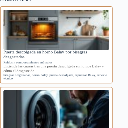
Puerta descolgada en horno Balay por bisagras
desgastadas
Ruidos y comportamientos anómalos
Entiende las causas tras una puerta descolgada en hornos Balay y
cómo el desgaste de…
bisagras desgastadas
,
horno Balay
,
puerta descolgada
,
repuestos Balay
,
servicio
técnico