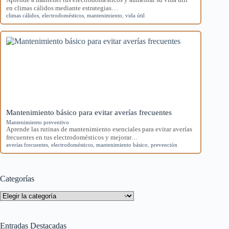
en climas cálidos mediante estrategias…
climas cálidos
,
electrodomésticos
,
mantenimiento
,
vida útil
Mantenimiento básico para evitar averías frecuentes
Mantenimiento preventivo
Aprende las rutinas de mantenimiento esenciales para evitar averías
frecuentes en tus electrodomésticos y mejorar…
averías frecuentes
,
electrodomésticos
,
mantenimiento básico
,
prevención
Categorías
Categorías
Entradas Destacadas