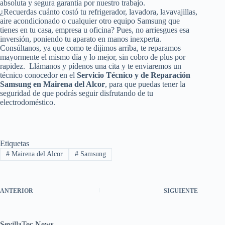
absoluta y segura garantía por nuestro trabajo.
¿Recuerdas cuánto costó tu refrigerador, lavadora, lavavajillas,
aire acondicionado o cualquier otro equipo Samsung que
tienes en tu casa, empresa u oficina? Pues, no arriesgues esa
inversión, poniendo tu aparato en manos inexperta.
Consúltanos, ya que como te dijimos arriba, te reparamos
mayormente el mismo día y lo mejor, sin cobro de plus por
rapidez. Llámanos y pídenos una cita y te enviaremos un
técnico conocedor en el
Servicio Técnico y de Reparación
Samsung en Mairena del Alcor
, para que puedas tener la
seguridad de que podrás seguir disfrutando de tu
electrodoméstico.
Etiquetas
#
Mairena del Alcor
#
Samsung
ANTERIOR
SIGUIENTE
SevillaTec News