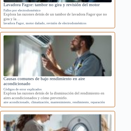
Lavadora Fagor: tambor no gira y revisión del motor
Fallos por electrodoméstico
Explora las razones detrás de un tambor de lavadora Fagor que no
gira y la…
lavadora Fagor
,
motor dañado
,
revisión de electrodomésticos
Causas comunes de bajo rendimiento en aire
acondicionado
Códigos de error explicados
Explora las razones detrás de la disminución del rendimiento en
aires acondicionados y cómo prevenirlo.
aire acondicionado
,
climatización
,
mantenimiento
,
rendimiento
,
reparación