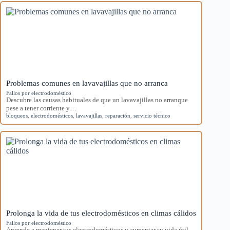
Problemas comunes en lavavajillas que no arranca
Fallos por electrodoméstico
Descubre las causas habituales de que un lavavajillas no arranque
pese a tener corriente y…
bloqueos
,
electrodomésticos
,
lavavajillas
,
reparación
,
servicio técnico
Prolonga la vida de tus electrodomésticos en climas cálidos
Fallos por electrodoméstico
Aprende a mantener tus electrodomésticos y aumentar su vida útil