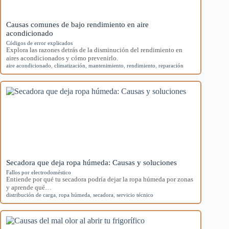
Causas comunes de bajo rendimiento en aire
acondicionado
Códigos de error explicados
Explora las razones detrás de la disminución del rendimiento en
aires acondicionados y cómo prevenirlo.
aire acondicionado
,
climatización
,
mantenimiento
,
rendimiento
,
reparación
Secadora que deja ropa húmeda: Causas y soluciones
Fallos por electrodoméstico
Entiende por qué tu secadora podría dejar la ropa húmeda por zonas
y aprende qué…
distribución de carga
,
ropa húmeda
,
secadora
,
servicio técnico