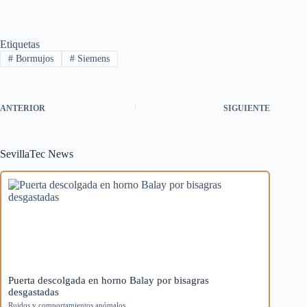
Etiquetas
#
Bormujos
#
Siemens
ANTERIOR
SIGUIENTE
SevillaTec News
Puerta descolgada en horno Balay por bisagras
desgastadas
Ruidos y comportamientos anómalos