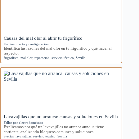
Causas del mal olor al abrir tu frigorífico
Uso incorrecto y configuración
Identifica las razones del mal olor en tu frigorífico y qué hacer al
respecto.
frigorífico
,
mal olor
,
reparación
,
servicio técnico
,
Sevilla
Lavavajillas que no arranca: causas y soluciones en Sevilla
Fallos por electrodoméstico
Explicamos por qué un lavavajillas no arranca aunque tiene
corriente, analizando bloqueos comunes y soluciones…
averías
,
lavavajillas
,
servicio técnico
,
Sevilla