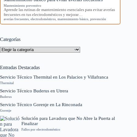
Mantenimiento preventivo
Aprende las rutinas de mantenimiento esenciales para evitar averías
frecuentes en tus electrodomésticos y mejorar…
averías frecuentes
,
electrodomésticos
,
mantenimiento básico
,
prevención
Categorías
Categorías
Entradas Destacadas
Servicio Técnico Thermital en Los Palacios y Villafranca
Thermital
Servicio Técnico Buderus en Utrera
Buderus
Servicio Técnico Gorenje en La Rinconada
Gorenje
Solución para Lavadora que No Abre la Puerta al
Finalizar
Fallos por electrodoméstico