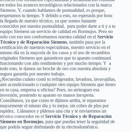
en todos los avances tecnológicos relacionados con la marca
Siemens. Y, cuando hablamos de puntualidad, es porque,
respetamos tu tiempo. Y debido a esto, no esperarás por hora
la llegada de nuestro técnico, ya que somos bastante
conocidos por nuestra puntualidad, para poder darte a ti y a tu
equipo Siemens un servicio de calidad en Bormujos. Pero no
solo con eso nos conformamos nuestra calidad en el
Servicio
Técnico y de Reparación Siemens
, también pasa por la
certificación de nuestros especialistas, nuestro servicio en el
mismo día en la mayoría de los casos y el uso de recambios
originales Siemens que garanticen que tu aparato continuará
funcionando con alto rendimiento y por mucho tiempo. Y a
todo esto, le damos un broche de oro con nuestra absoluta y
segura garantía por nuestro trabajo.
¿Recuerdas cuánto costó tu refrigerador, lavadora, lavavajillas,
aire acondicionado o cualquier otro equipo Siemens que tienes
en tu casa, empresa u oficina? Pues, no arriesgues esa
inversión, poniendo tu aparato en manos inexperta.
Consúltanos, ya que como te dijimos arriba, te reparamos
mayormente el mismo día y lo mejor, sin cobro de plus por
rapidez. Llámanos y pídenos una cita y te enviaremos un
técnico conocedor en el
Servicio Técnico y de Reparación
Siemens en Bormujos
, para que puedas tener la seguridad de
que podrás seguir disfrutando de tu electrodoméstico.