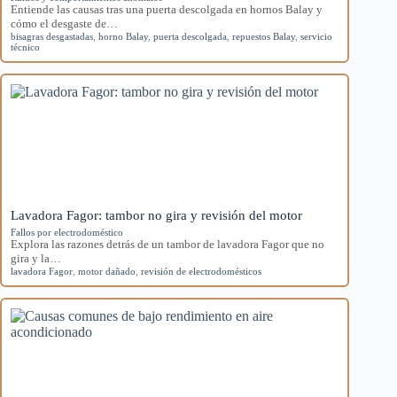
Entiende las causas tras una puerta descolgada en hornos Balay y
cómo el desgaste de…
bisagras desgastadas
,
horno Balay
,
puerta descolgada
,
repuestos Balay
,
servicio
técnico
Lavadora Fagor: tambor no gira y revisión del motor
Fallos por electrodoméstico
Explora las razones detrás de un tambor de lavadora Fagor que no
gira y la…
lavadora Fagor
,
motor dañado
,
revisión de electrodomésticos