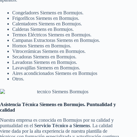
Congeladores Siemens en Bormujos.
Frigoríficos Siemens en Bormujos.
Calentadores Siemens en Bormujos.
Calderas Siemens en Bormujos.
Termos Eléctricos Siemens en Bormujos.
Campanas Extractoras Siemens en Bormujos.
Hornos Siemens en Bormujos.
Vitrocerámicas Siemens en Bormujos.
Secadoras Siemens en Bormujos.
Lavadoras Siemens en Bormujos.
Lavavajillas Siemens en Bormujos.
Aires acondicionados Siemens en Bormujos
Otros.
Asistencia Técnica Siemens en Bormujos. Puntualidad y
calidad
Nuestra empresa es conocida en Bormujos por su calidad y
puntualidad en el
Servicio Técnico a Siemens
. La calidad
viene dada por la alta experiencia de nuestra plantilla de
técnicos con formación especializada y actualización continua