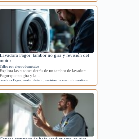
Lavadora Fagor: tambor no gira y revisión del
motor
Fallos por electrodoméstico
Explora las razones detrás de un tambor de lavadora
Fagor que no gira y la…
lavadora Fagor
,
motor dañado
,
revisión de electrodomésticos
Causas comunes de bajo rendimiento en aire