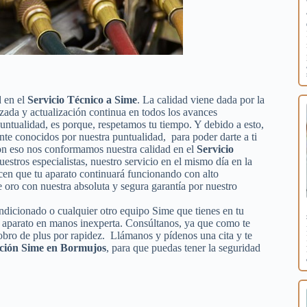
d en el
Servicio Técnico a Sime
. La calidad viene dada por la
izada y actualización continua en todos los avances
ntualidad, es porque, respetamos tu tiempo. Y debido a esto,
nte conocidos por nuestra puntualidad, para poder darte a ti
con eso nos conformamos nuestra calidad en el
Servicio
uestros especialistas, nuestro servicio en el mismo día en la
cen que tu aparato continuará funcionando con alto
oro con nuestra absoluta y segura garantía por nuestro
condicionado o cualquier otro equipo Sime que tienes en tu
tu aparato en manos inexperta. Consúltanos, ya que como te
obro de plus por rapidez. Llámanos y pídenos una cita y te
ación Sime en Bormujos
, para que puedas tener la seguridad