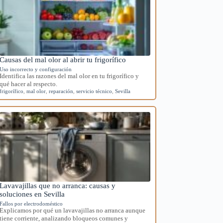
Causas del mal olor al abrir tu frigorífico
Uso incorrecto y configuración
Identifica las razones del mal olor en tu frigorífico y
qué hacer al respecto.
frigorífico
,
mal olor
,
reparación
,
servicio técnico
,
Sevilla
Lavavajillas que no arranca: causas y
soluciones en Sevilla
Fallos por electrodoméstico
Explicamos por qué un lavavajillas no arranca aunque
tiene corriente, analizando bloqueos comunes y