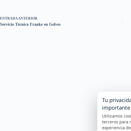
ENTRADA
ANTERIOR
Servicio Técnico Franke en Gelves
Tu privacid
importante
Utilizamos coo
terceros para 
experiencia d