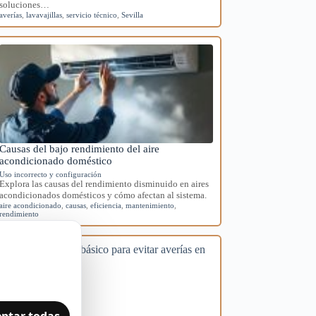
soluciones…
averías
,
lavavajillas
,
servicio técnico
,
Sevilla
Causas del bajo rendimiento del aire
acondicionado doméstico
Uso incorrecto y configuración
Explora las causas del rendimiento disminuido en aires
acondicionados domésticos y cómo afectan al sistema.
aire acondicionado
,
causas
,
eficiencia
,
mantenimiento
,
rendimiento
ptar todas