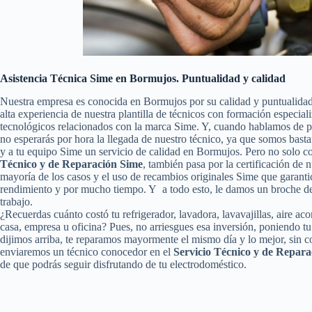
Asistencia Técnica Sime en Bormujos. Puntualidad y calidad
Nuestra empresa es conocida en Bormujos por su calidad y puntualida
alta experiencia de nuestra plantilla de técnicos con formación especial
tecnológicos relacionados con la marca Sime. Y, cuando hablamos de pu
no esperarás por hora la llegada de nuestro técnico, ya que somos basta
y a tu equipo Sime un servicio de calidad en Bormujos. Pero no solo 
Técnico y de Reparación Sime
, también pasa por la certificación de n
mayoría de los casos y el uso de recambios originales Sime que garanti
rendimiento y por mucho tiempo. Y a todo esto, le damos un broche de 
trabajo.
¿Recuerdas cuánto costó tu refrigerador, lavadora, lavavajillas, aire a
casa, empresa u oficina? Pues, no arriesgues esa inversión, poniendo 
dijimos arriba, te reparamos mayormente el mismo día y lo mejor, sin c
enviaremos un técnico conocedor en el
Servicio Técnico y de Repar
de que podrás seguir disfrutando de tu electrodoméstico.