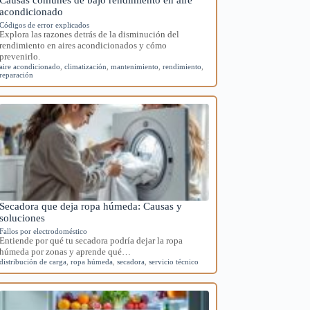
acondicionado
Códigos de error explicados
Explora las razones detrás de la disminución del
rendimiento en aires acondicionados y cómo
prevenirlo.
aire acondicionado
,
climatización
,
mantenimiento
,
rendimiento
,
reparación
Secadora que deja ropa húmeda: Causas y
soluciones
Fallos por electrodoméstico
Entiende por qué tu secadora podría dejar la ropa
húmeda por zonas y aprende qué…
distribución de carga
,
ropa húmeda
,
secadora
,
servicio técnico