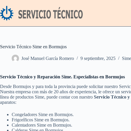
Saltar
al
contenido
Servicio Técnico Sime en Bormujos
José Manuel García Romero
9 septiembre, 2025
Sim
Servicio Técnico y Reparación Sime. Especialistas en Bormujos
Desde Bormujos y para toda la provincia puede solicitar nuestro Servi
Nuestra empresa con más de 20 años de experiencia, le ofrece un servic
línea de productos Sime, puede contar con nuestro
Servicio Técnico 
aparatos:
Congeladores Sime en Bormujos.
Frigoríficos Sime en Bormujos.
Calentadores Sime en Bormujos.
Calderas Sime en Bormujos.