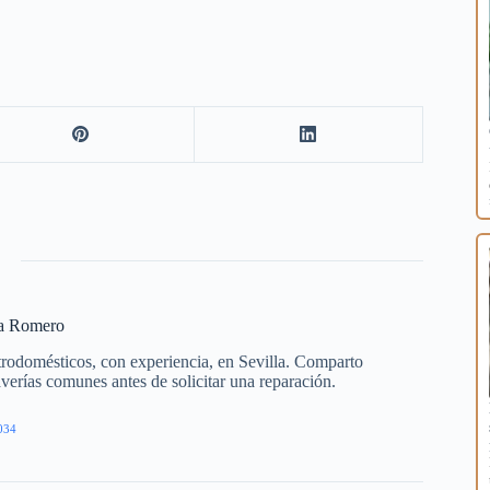
ía Romero
trodomésticos, con experiencia, en Sevilla. Comparto
averías comunes antes de solicitar una reparación.
034