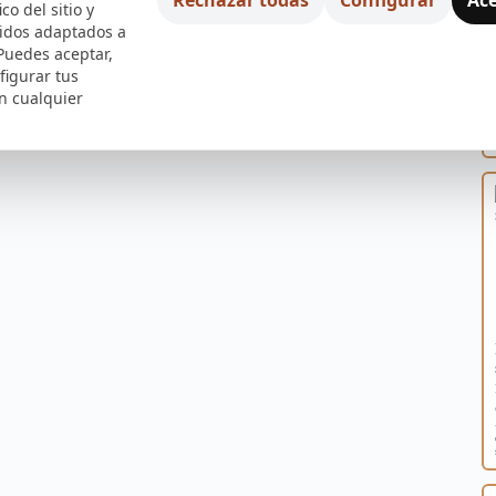
ico del sitio y
nidos adaptados a
 Puedes aceptar,
figurar tus
n cualquier