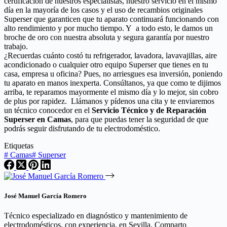
certificación de nuestros especialistas, nuestro servicio en el mismo
día en la mayoría de los casos y el uso de recambios originales
Superser que garanticen que tu aparato continuará funcionando con
alto rendimiento y por mucho tiempo. Y a todo esto, le damos un
broche de oro con nuestra absoluta y segura garantía por nuestro
trabajo.
¿Recuerdas cuánto costó tu refrigerador, lavadora, lavavajillas, aire
acondicionado o cualquier otro equipo Superser que tienes en tu
casa, empresa u oficina? Pues, no arriesgues esa inversión, poniendo
tu aparato en manos inexperta. Consúltanos, ya que como te dijimos
arriba, te reparamos mayormente el mismo día y lo mejor, sin cobro
de plus por rapidez. Llámanos y pídenos una cita y te enviaremos
un técnico conocedor en el
Servicio Técnico y de Reparación
Superser en Camas
, para que puedas tener la seguridad de que
podrás seguir disfrutando de tu electrodoméstico.
Etiquetas
#
Camas
#
Superser
José Manuel García Romero
Técnico especializado en diagnóstico y mantenimiento de
electrodomésticos, con experiencia, en Sevilla. Comparto