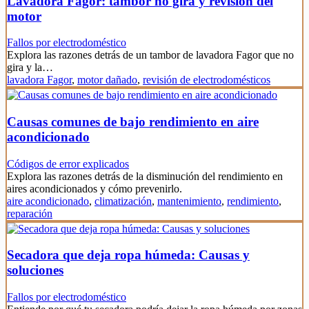
Lavadora Fagor: tambor no gira y revisión del
motor
Fallos por electrodoméstico
Explora las razones detrás de un tambor de lavadora Fagor que no
gira y la…
lavadora Fagor
,
motor dañado
,
revisión de electrodomésticos
Causas comunes de bajo rendimiento en aire
acondicionado
Códigos de error explicados
Explora las razones detrás de la disminución del rendimiento en
aires acondicionados y cómo prevenirlo.
aire acondicionado
,
climatización
,
mantenimiento
,
rendimiento
,
reparación
Secadora que deja ropa húmeda: Causas y
soluciones
Fallos por electrodoméstico