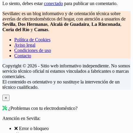
Lo siento, debes estar
conectado
para publicar un comentario.
Sevillatec es un blog informativo y de orientación técnica sobre
averías de electrodomésticos del hogar, con atención a usuarios de
Sevilla
,
Dos Hermanas
,
Alcalá de Guadaíra
,
La Rinconada
,
Coria del Río
y
Camas
.
Política de Cookies
Aviso legal
Condiciones de uso
Contacto
Copyright © 2026 - Sitio web informativo independiente. No somos
servicio técnico oficial ni estamos vinculados a fabricantes o marcas
comerciales.
El contenido es orientativo y no sustituye la intervención de un
técnico cualificado.
×
¿Problemas con tu electrodoméstico?
Atención en Sevilla:
❌ Error o bloqueo