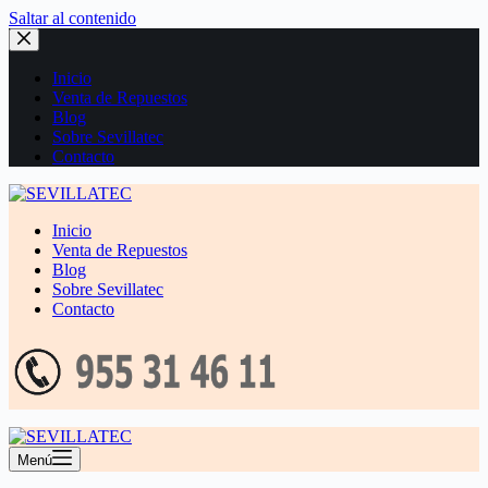
Saltar al contenido
Inicio
Venta de Repuestos
Blog
Sobre Sevillatec
Contacto
Inicio
Venta de Repuestos
Blog
Sobre Sevillatec
Contacto
Menú