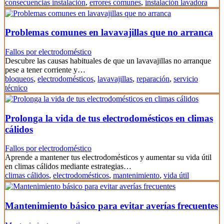
consecuencias instalación
,
errores comunes
,
instalación lavadora
Problemas comunes en lavavajillas que no arranca
Fallos por electrodoméstico
Descubre las causas habituales de que un lavavajillas no arranque
pese a tener corriente y…
bloqueos
,
electrodomésticos
,
lavavajillas
,
reparación
,
servicio
técnico
Prolonga la vida de tus electrodomésticos en climas
cálidos
Fallos por electrodoméstico
Aprende a mantener tus electrodomésticos y aumentar su vida útil
en climas cálidos mediante estrategias…
climas cálidos
,
electrodomésticos
,
mantenimiento
,
vida útil
Mantenimiento básico para evitar averías frecuentes