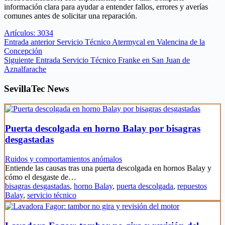
información clara para ayudar a entender fallos, errores y averías
comunes antes de solicitar una reparación.
Artículos: 3034
Entrada
anterior
Servicio Técnico Atermycal en Valencina de la
Concepción
Siguiente
Entrada
Servicio Técnico Franke en San Juan de
Aznalfarache
SevillaTec News
Puerta descolgada en horno Balay por bisagras
desgastadas
Ruidos y comportamientos anómalos
Entiende las causas tras una puerta descolgada en hornos Balay y
cómo el desgaste de…
bisagras desgastadas
,
horno Balay
,
puerta descolgada
,
repuestos
Balay
,
servicio técnico