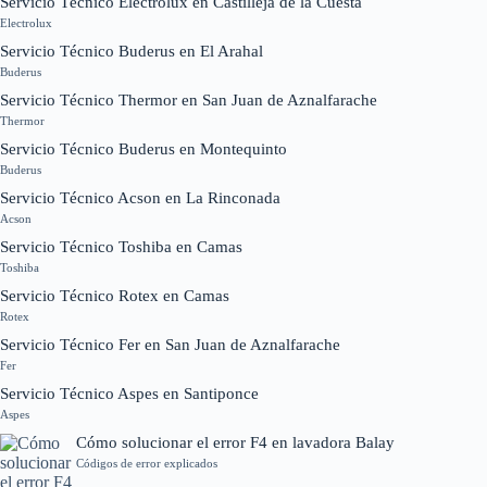
Servicio Técnico Electrolux en Castilleja de la Cuesta
Electrolux
Servicio Técnico Buderus en El Arahal
Buderus
Servicio Técnico Thermor en San Juan de Aznalfarache
Thermor
Servicio Técnico Buderus en Montequinto
Buderus
Servicio Técnico Acson en La Rinconada
Acson
Servicio Técnico Toshiba en Camas
Toshiba
Servicio Técnico Rotex en Camas
Rotex
Servicio Técnico Fer en San Juan de Aznalfarache
Fer
Servicio Técnico Aspes en Santiponce
Aspes
Cómo solucionar el error F4 en lavadora Balay
Códigos de error explicados