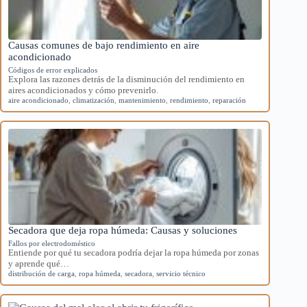
Causas comunes de bajo rendimiento en aire
acondicionado
Códigos de error explicados
Explora las razones detrás de la disminución del rendimiento en
aires acondicionados y cómo prevenirlo.
aire acondicionado
,
climatización
,
mantenimiento
,
rendimiento
,
reparación
Secadora que deja ropa húmeda: Causas y soluciones
Fallos por electrodoméstico
Entiende por qué tu secadora podría dejar la ropa húmeda por zonas
y aprende qué…
distribución de carga
,
ropa húmeda
,
secadora
,
servicio técnico