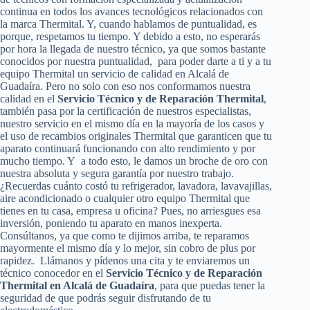
continua en todos los avances tecnológicos relacionados con
la marca Thermital. Y, cuando hablamos de puntualidad, es
porque, respetamos tu tiempo. Y debido a esto, no esperarás
por hora la llegada de nuestro técnico, ya que somos bastante
conocidos por nuestra puntualidad, para poder darte a ti y a tu
equipo Thermital un servicio de calidad en Alcalá de
Guadaíra. Pero no solo con eso nos conformamos nuestra
calidad en el
Servicio Técnico y de Reparación Thermital
,
también pasa por la certificación de nuestros especialistas,
nuestro servicio en el mismo día en la mayoría de los casos y
el uso de recambios originales Thermital que garanticen que tu
aparato continuará funcionando con alto rendimiento y por
mucho tiempo. Y a todo esto, le damos un broche de oro con
nuestra absoluta y segura garantía por nuestro trabajo.
¿Recuerdas cuánto costó tu refrigerador, lavadora, lavavajillas,
aire acondicionado o cualquier otro equipo Thermital que
tienes en tu casa, empresa u oficina? Pues, no arriesgues esa
inversión, poniendo tu aparato en manos inexperta.
Consúltanos, ya que como te dijimos arriba, te reparamos
mayormente el mismo día y lo mejor, sin cobro de plus por
rapidez. Llámanos y pídenos una cita y te enviaremos un
técnico conocedor en el
Servicio Técnico y de Reparación
Thermital en Alcalá de Guadaíra
, para que puedas tener la
seguridad de que podrás seguir disfrutando de tu