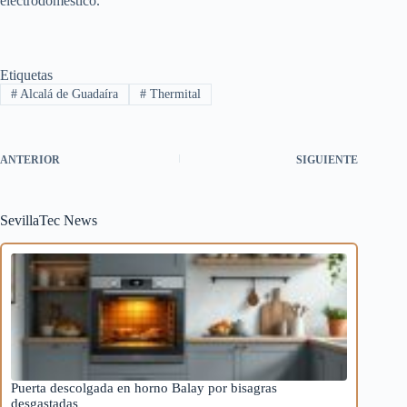
electrodoméstico.
Etiquetas
#
Alcalá de Guadaíra
#
Thermital
ANTERIOR
SIGUIENTE
SevillaTec News
Puerta descolgada en horno Balay por bisagras
desgastadas