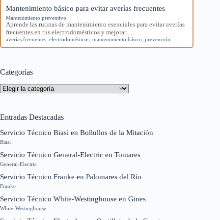
Mantenimiento básico para evitar averías frecuentes
Mantenimiento preventivo
Aprende las rutinas de mantenimiento esenciales para evitar averías
frecuentes en tus electrodomésticos y mejorar…
averías frecuentes
,
electrodomésticos
,
mantenimiento básico
,
prevención
Categorías
Categorías
Entradas Destacadas
Servicio Técnico Biasi en Bollullos de la Mitación
Biasi
Servicio Técnico General-Electric en Tomares
General-Electric
Servicio Técnico Franke en Palomares del Río
Franke
Servicio Técnico White-Westinghouse en Gines
White-Westinghouse