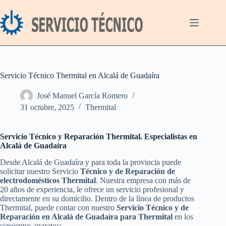
Saltar
al
contenido
Servicio Técnico Thermital en Alcalá de Guadaíra
José Manuel García Romero
31 octubre, 2025
Thermital
Servicio Técnico y Reparación Thermital. Especialistas en
Alcalá de Guadaíra
Desde Alcalá de Guadaíra y para toda la provincia puede
solicitar nuestro Servicio
Técnico y de Reparación de
electrodomésticos Thermital
. Nuestra empresa con más de
20 años de experiencia, le ofrece un servicio profesional y
directamente en su domicilio. Dentro de la línea de productos
Thermital, puede contar con nuestro
Servicio Técnico y de
Reparación en Alcalá de Guadaíra para Thermital
en los
siguientes aparatos: