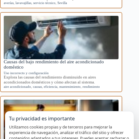
averías
,
lavavajillas
,
servicio técnico
,
Sevilla
Causas del bajo rendimiento del aire acondicionado
doméstico
Uso incorrecto y configuración
Explora las causas del rendimiento disminuido en aires
acondicionados domésticos y cómo afectan al sistema.
aire acondicionado
,
causas
,
eficiencia
,
mantenimiento
,
rendimiento
Tu privacidad es importante
Utilizamos cookies propias y de terceros para mejorar la
experiencia de navegación, analizar el tráfico del sitio y ofrecer
contenidos adaptados a tus intereses. Puedes aceptar, rechazar o