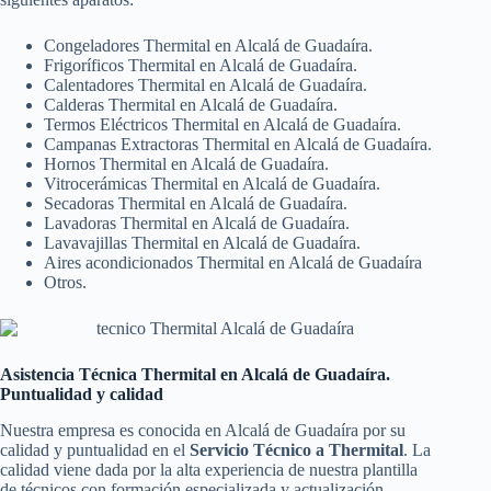
Congeladores Thermital en Alcalá de Guadaíra.
Frigoríficos Thermital en Alcalá de Guadaíra.
Calentadores Thermital en Alcalá de Guadaíra.
Calderas Thermital en Alcalá de Guadaíra.
Termos Eléctricos Thermital en Alcalá de Guadaíra.
Campanas Extractoras Thermital en Alcalá de Guadaíra.
Hornos Thermital en Alcalá de Guadaíra.
Vitrocerámicas Thermital en Alcalá de Guadaíra.
Secadoras Thermital en Alcalá de Guadaíra.
Lavadoras Thermital en Alcalá de Guadaíra.
Lavavajillas Thermital en Alcalá de Guadaíra.
Aires acondicionados Thermital en Alcalá de Guadaíra
Otros.
Asistencia Técnica Thermital en Alcalá de Guadaíra.
Puntualidad y calidad
Nuestra empresa es conocida en Alcalá de Guadaíra por su
calidad y puntualidad en el
Servicio Técnico a Thermital
. La
calidad viene dada por la alta experiencia de nuestra plantilla
de técnicos con formación especializada y actualización