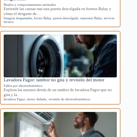
Ruidos y comportamientos anómalos
Entiende las causas tras una puerta descolgada en hornos Balay y
cómo el desgaste de…
bisagras desgastadas
,
horno Balay
,
puerta descolgada
,
repuestos Balay
,
servicio
técnico
Lavadora Fagor: tambor no gira y revisión del motor
Fallos por electrodoméstico
Explora las razones detrás de un tambor de lavadora Fagor que no
gira y la…
lavadora Fagor
,
motor dañado
,
revisión de electrodomésticos