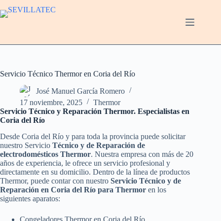
Saltar
al
contenido
Servicio Técnico Thermor en Coria del Río
José Manuel García Romero
17 noviembre, 2025
Thermor
Servicio Técnico y Reparación Thermor. Especialistas en
Coria del Río
Desde Coria del Río y para toda la provincia puede solicitar
nuestro Servicio
Técnico y de Reparación de
electrodomésticos Thermor
. Nuestra empresa con más de 20
años de experiencia, le ofrece un servicio profesional y
directamente en su domicilio. Dentro de la línea de productos
Thermor, puede contar con nuestro
Servicio Técnico y de
Reparación en Coria del Río para Thermor
en los
siguientes aparatos:
Congeladores Thermor en Coria del Río.