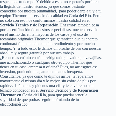
respetamos tu tiempo. Y debido a esto, no esperarás por hora
la llegada de nuestro técnico, ya que somos bastante
conocidos por nuestra puntualidad, para poder darte a ti y a tu
equipo Thermor un servicio de calidad en Coria del Río. Pero
no solo con eso nos conformamos nuestra calidad en el
Servicio Técnico y de Reparación Thermor
, también pasa
por la certificación de nuestros especialistas, nuestro servicio
en el mismo día en la mayoría de los casos y el uso de
recambios originales Thermor que garanticen que tu aparato
continuará funcionando con alto rendimiento y por mucho
tiempo. Y a todo esto, le damos un broche de oro con nuestra
absoluta y segura garantía por nuestro trabajo.
¿Recuerdas cuánto costó tu refrigerador, lavadora, lavavajillas,
aire acondicionado o cualquier otro equipo Thermor que
tienes en tu casa, empresa u oficina? Pues, no arriesgues esa
inversión, poniendo tu aparato en manos inexperta.
Consúltanos, ya que como te dijimos arriba, te reparamos
mayormente el mismo día y lo mejor, sin cobro de plus por
rapidez. Llámanos y pídenos una cita y te enviaremos un
técnico conocedor en el
Servicio Técnico y de Reparación
Thermor en Coria del Río
, para que puedas tener la
seguridad de que podrás seguir disfrutando de tu
electrodoméstico.