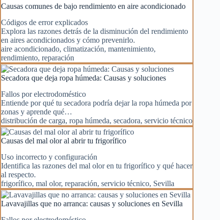
Causas comunes de bajo rendimiento en aire acondicionado
Códigos de error explicados
Explora las razones detrás de la disminución del rendimiento
en aires acondicionados y cómo prevenirlo.
aire acondicionado
,
climatización
,
mantenimiento
,
rendimiento
,
reparación
Secadora que deja ropa húmeda: Causas y soluciones
Fallos por electrodoméstico
Entiende por qué tu secadora podría dejar la ropa húmeda por
zonas y aprende qué…
distribución de carga
,
ropa húmeda
,
secadora
,
servicio técnico
Causas del mal olor al abrir tu frigorífico
Uso incorrecto y configuración
Identifica las razones del mal olor en tu frigorífico y qué hacer
al respecto.
frigorífico
,
mal olor
,
reparación
,
servicio técnico
,
Sevilla
Lavavajillas que no arranca: causas y soluciones en Sevilla
Fallos por electrodoméstico