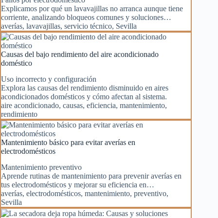
Explicamos por qué un lavavajillas no arranca aunque tiene
corriente, analizando bloqueos comunes y soluciones…
averías
,
lavavajillas
,
servicio técnico
,
Sevilla
Causas del bajo rendimiento del aire acondicionado
doméstico
Uso incorrecto y configuración
Explora las causas del rendimiento disminuido en aires
acondicionados domésticos y cómo afectan al sistema.
aire acondicionado
,
causas
,
eficiencia
,
mantenimiento
,
rendimiento
Mantenimiento básico para evitar averías en
electrodomésticos
Mantenimiento preventivo
Aprende rutinas de mantenimiento para prevenir averías en
tus electrodomésticos y mejorar su eficiencia en…
averías
,
electrodomésticos
,
mantenimiento
,
preventivo
,
Sevilla