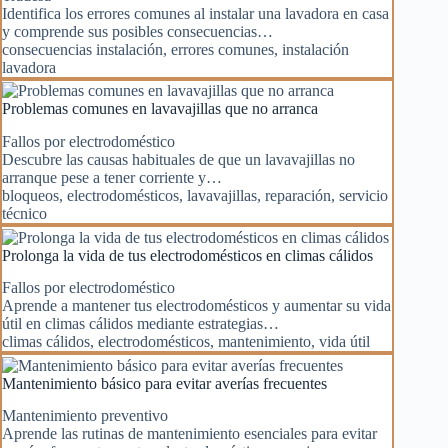
Identifica los errores comunes al instalar una lavadora en casa
y comprende sus posibles consecuencias…
consecuencias instalación
,
errores comunes
,
instalación
lavadora
Problemas comunes en lavavajillas que no arranca
Fallos por electrodoméstico
Descubre las causas habituales de que un lavavajillas no
arranque pese a tener corriente y…
bloqueos
,
electrodomésticos
,
lavavajillas
,
reparación
,
servicio
técnico
Prolonga la vida de tus electrodomésticos en climas cálidos
Fallos por electrodoméstico
Aprende a mantener tus electrodomésticos y aumentar su vida
útil en climas cálidos mediante estrategias…
climas cálidos
,
electrodomésticos
,
mantenimiento
,
vida útil
Mantenimiento básico para evitar averías frecuentes
Mantenimiento preventivo
Aprende las rutinas de mantenimiento esenciales para evitar