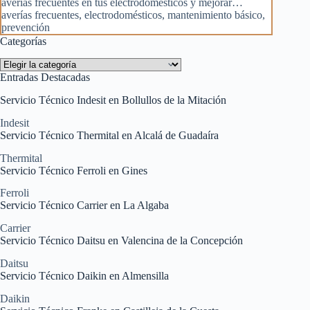
averías frecuentes en tus electrodomésticos y mejorar…
averías frecuentes
,
electrodomésticos
,
mantenimiento básico
,
prevención
Categorías
Categorías
Entradas Destacadas
Servicio Técnico Indesit en Bollullos de la Mitación
Indesit
Servicio Técnico Thermital en Alcalá de Guadaíra
Thermital
Servicio Técnico Ferroli en Gines
Ferroli
Servicio Técnico Carrier en La Algaba
Carrier
Servicio Técnico Daitsu en Valencina de la Concepción
Daitsu
Servicio Técnico Daikin en Almensilla
Daikin