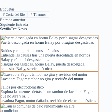
Etiquetas
#
Coria del Río
#
Thermor
Entrada
anterior
Siguiente
Entrada
SevillaTec News
Puerta descolgada en horno Balay por bisagras desgastadas
Ruidos y comportamientos anómalos
Entiende las causas tras una puerta descolgada en hornos
Balay y cómo el desgaste de…
bisagras desgastadas
,
horno Balay
,
puerta descolgada
,
repuestos Balay
,
servicio técnico
Lavadora Fagor: tambor no gira y revisión del motor
Fallos por electrodoméstico
Explora las razones detrás de un tambor de lavadora Fagor
que no gira y la…
lavadora Fagor
,
motor dañado
,
revisión de electrodomésticos