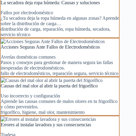
La secadora deja ropa húmeda: Causas y soluciones
Fallos por electrodoméstico
¿Tu secadora deja la ropa húmeda en algunas zonas? Aprende
sobre la distribución de carga…
distribución de carga
,
reparación
,
ropa húmeda
,
secadora
,
servicio técnico
Acciones Seguras Ante Fallos de Electrodomésticos
Averías domésticas comunes
Pasos y consejos para gestionar de manera segura las fallas
inesperadas de electrodomésticos.
fallo de electrodomésticos
,
reparación segura
,
servicio técnico
Causas del mal olor al abrir la puerta del frigorífico
Uso incorrecto y configuración
Aprende las causas comunes de malos olores en tu frigorífico
y cómo prevenirlos.
frigorífico
,
higiene
,
mal olor
,
mantenimiento
Errores al instalar lavadora y sus consecuencias
Tradesa