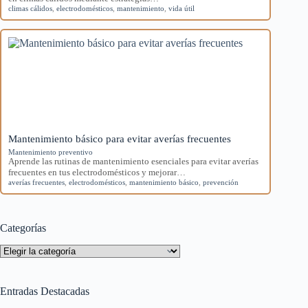
climas cálidos
,
electrodomésticos
,
mantenimiento
,
vida útil
Mantenimiento básico para evitar averías frecuentes
Mantenimiento preventivo
Aprende las rutinas de mantenimiento esenciales para evitar averías
frecuentes en tus electrodomésticos y mejorar…
averías frecuentes
,
electrodomésticos
,
mantenimiento básico
,
prevención
Categorías
Categorías
Entradas Destacadas