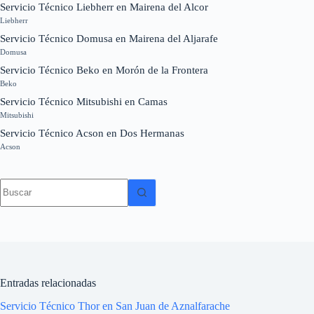
Servicio Técnico Liebherr en Mairena del Alcor
Liebherr
Servicio Técnico Domusa en Mairena del Aljarafe
Domusa
Servicio Técnico Beko en Morón de la Frontera
Beko
Servicio Técnico Mitsubishi en Camas
Mitsubishi
Servicio Técnico Acson en Dos Hermanas
Acson
Sin
resultados
Entradas relacionadas
Servicio Técnico Thor en San Juan de Aznalfarache