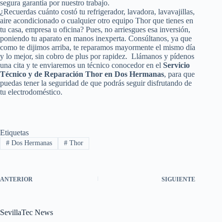
segura garantía por nuestro trabajo.
¿Recuerdas cuánto costó tu refrigerador, lavadora, lavavajillas,
aire acondicionado o cualquier otro equipo Thor que tienes en
tu casa, empresa u oficina? Pues, no arriesgues esa inversión,
poniendo tu aparato en manos inexperta. Consúltanos, ya que
como te dijimos arriba, te reparamos mayormente el mismo día
y lo mejor, sin cobro de plus por rapidez. Llámanos y pídenos
una cita y te enviaremos un técnico conocedor en el
Servicio
Técnico y de Reparación Thor en Dos Hermanas
, para que
puedas tener la seguridad de que podrás seguir disfrutando de
tu electrodoméstico.
Etiquetas
#
Dos Hermanas
#
Thor
ANTERIOR
SIGUIENTE
SevillaTec News