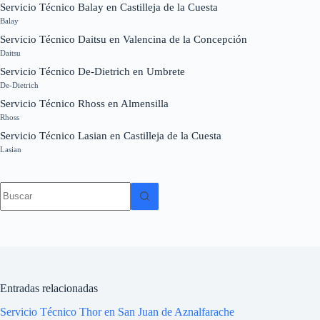
Servicio Técnico Balay en Castilleja de la Cuesta
Balay
Servicio Técnico Daitsu en Valencina de la Concepción
Daitsu
Servicio Técnico De-Dietrich en Umbrete
De-Dietrich
Servicio Técnico Rhoss en Almensilla
Rhoss
Servicio Técnico Lasian en Castilleja de la Cuesta
Lasian
Sin
resultados
Entradas relacionadas
Servicio Técnico Thor en San Juan de Aznalfarache