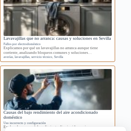
Lavavajillas que no arranca: causas y soluciones en Sevilla
Fallos por electrodoméstico
Explicamos por qué un lavavajillas no arranca aunque tiene
corriente, analizando bloqueos comunes y soluciones…
averías
,
lavavajillas
,
servicio técnico
,
Sevilla
Causas del bajo rendimiento del aire acondicionado
doméstico
Uso incorrecto y configuración
Explora las causas del rendimiento disminuido en aires