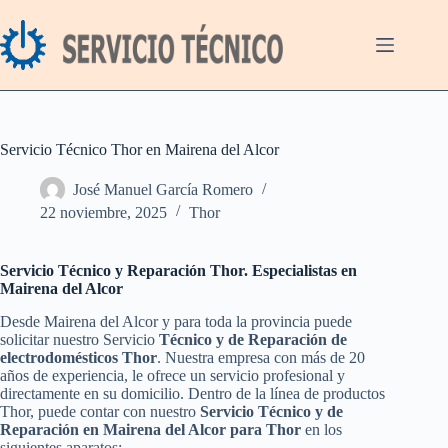
Saltar
al
contenido
Servicio Técnico Thor en Mairena del Alcor
José Manuel García Romero
22 noviembre, 2025
Thor
Servicio Técnico y Reparación Thor. Especialistas en
Mairena del Alcor
Desde Mairena del Alcor y para toda la provincia puede
solicitar nuestro Servicio
Técnico y de Reparación de
electrodomésticos Thor
. Nuestra empresa con más de 20
años de experiencia, le ofrece un servicio profesional y
directamente en su domicilio. Dentro de la línea de productos
Thor, puede contar con nuestro
Servicio Técnico y de
Reparación en Mairena del Alcor para Thor
en los
siguientes aparatos: