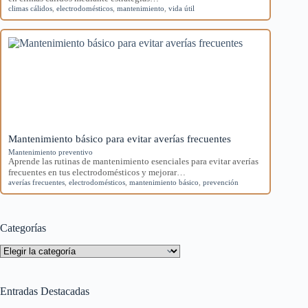
climas cálidos
,
electrodomésticos
,
mantenimiento
,
vida útil
Mantenimiento básico para evitar averías frecuentes
Mantenimiento preventivo
Aprende las rutinas de mantenimiento esenciales para evitar averías
frecuentes en tus electrodomésticos y mejorar…
averías frecuentes
,
electrodomésticos
,
mantenimiento básico
,
prevención
Categorías
Categorías
Entradas Destacadas