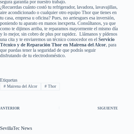
segura garantía por nuestro trabajo.
¿Recuerdas cuánto costó tu refrigerador, lavadora, lavavajillas,
aire acondicionado o cualquier otro equipo Thor que tienes en
tu casa, empresa u oficina? Pues, no arriesgues esa inversión,
poniendo tu aparato en manos inexperta. Consúltanos, ya que
como te dijimos arriba, te reparamos mayormente el mismo día
y lo mejor, sin cobro de plus por rapidez. Llámanos y pídenos
una cita y te enviaremos un técnico conocedor en el
Servicio
Técnico y de Reparación Thor en Mairena del Alcor
, para
que puedas tener la seguridad de que podrás seguir
disfrutando de tu electrodoméstico.
Etiquetas
#
Mairena del Alcor
#
Thor
ANTERIOR
SIGUIENTE
SevillaTec News