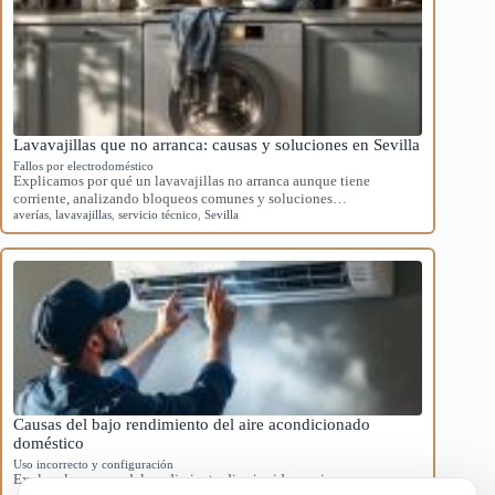
Lavavajillas que no arranca: causas y soluciones en Sevilla
Fallos por electrodoméstico
Explicamos por qué un lavavajillas no arranca aunque tiene
corriente, analizando bloqueos comunes y soluciones…
averías
,
lavavajillas
,
servicio técnico
,
Sevilla
Causas del bajo rendimiento del aire acondicionado
doméstico
Uso incorrecto y configuración
Explora las causas del rendimiento disminuido en aires