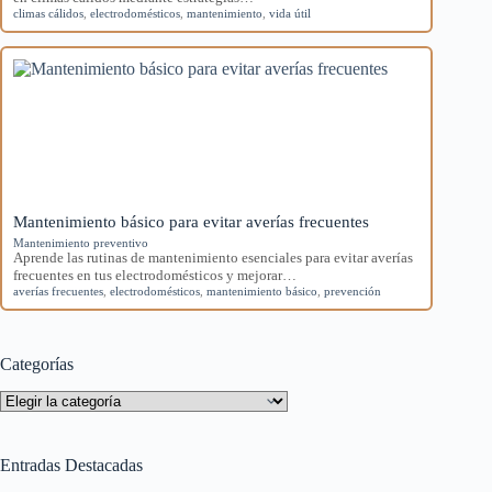
climas cálidos
,
electrodomésticos
,
mantenimiento
,
vida útil
Mantenimiento básico para evitar averías frecuentes
Mantenimiento preventivo
Aprende las rutinas de mantenimiento esenciales para evitar averías
frecuentes en tus electrodomésticos y mejorar…
averías frecuentes
,
electrodomésticos
,
mantenimiento básico
,
prevención
Categorías
Categorías
Entradas Destacadas