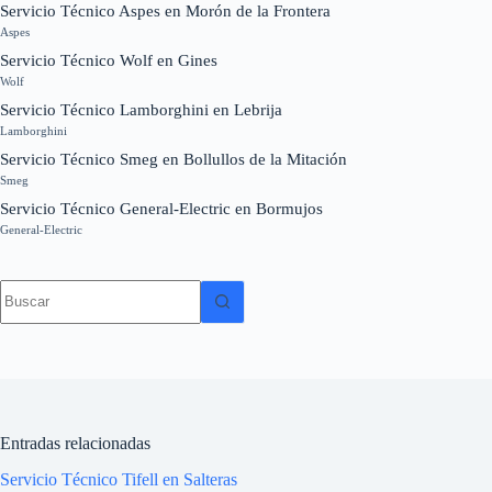
Servicio Técnico Aspes en Morón de la Frontera
Aspes
Servicio Técnico Wolf en Gines
Wolf
Servicio Técnico Lamborghini en Lebrija
Lamborghini
Servicio Técnico Smeg en Bollullos de la Mitación
Smeg
Servicio Técnico General-Electric en Bormujos
General-Electric
Sin
resultados
Entradas relacionadas
Servicio Técnico Tifell en Salteras