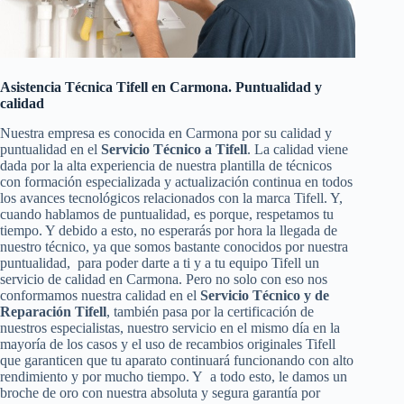
Asistencia Técnica Tifell en Carmona. Puntualidad y
calidad
Nuestra empresa es conocida en Carmona por su calidad y
puntualidad en el
Servicio Técnico a Tifell
. La calidad viene
dada por la alta experiencia de nuestra plantilla de técnicos
con formación especializada y actualización continua en todos
los avances tecnológicos relacionados con la marca Tifell. Y,
cuando hablamos de puntualidad, es porque, respetamos tu
tiempo. Y debido a esto, no esperarás por hora la llegada de
nuestro técnico, ya que somos bastante conocidos por nuestra
puntualidad, para poder darte a ti y a tu equipo Tifell un
servicio de calidad en Carmona. Pero no solo con eso nos
conformamos nuestra calidad en el
Servicio Técnico y de
Reparación Tifell
, también pasa por la certificación de
nuestros especialistas, nuestro servicio en el mismo día en la
mayoría de los casos y el uso de recambios originales Tifell
que garanticen que tu aparato continuará funcionando con alto
rendimiento y por mucho tiempo. Y a todo esto, le damos un
broche de oro con nuestra absoluta y segura garantía por