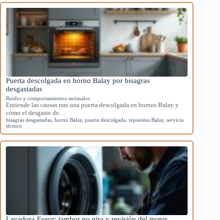
Puerta descolgada en horno Balay por bisagras
desgastadas
Ruidos y comportamientos anómalos
Entiende las causas tras una puerta descolgada en hornos Balay y
cómo el desgaste de…
bisagras desgastadas
,
horno Balay
,
puerta descolgada
,
repuestos Balay
,
servicio
técnico
Lavadora Fagor: tambor no gira y revisión del motor