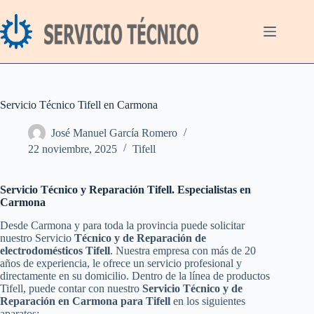
Saltar
al
contenido
Servicio Técnico Tifell en Carmona
José Manuel García Romero
22 noviembre, 2025
Tifell
Servicio Técnico y Reparación Tifell. Especialistas en
Carmona
Desde Carmona y para toda la provincia puede solicitar
nuestro Servicio
Técnico y de Reparación de
electrodomésticos Tifell
. Nuestra empresa con más de 20
años de experiencia, le ofrece un servicio profesional y
directamente en su domicilio. Dentro de la línea de productos
Tifell, puede contar con nuestro
Servicio Técnico y de
Reparación en Carmona para Tifell
en los siguientes
aparatos: