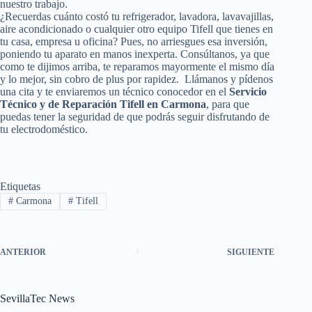
nuestro trabajo.
¿Recuerdas cuánto costó tu refrigerador, lavadora, lavavajillas,
aire acondicionado o cualquier otro equipo Tifell que tienes en
tu casa, empresa u oficina? Pues, no arriesgues esa inversión,
poniendo tu aparato en manos inexperta. Consúltanos, ya que
como te dijimos arriba, te reparamos mayormente el mismo día
y lo mejor, sin cobro de plus por rapidez. Llámanos y pídenos
una cita y te enviaremos un técnico conocedor en el
Servicio
Técnico y de Reparación Tifell en Carmona
, para que
puedas tener la seguridad de que podrás seguir disfrutando de
tu electrodoméstico.
Etiquetas
#
Carmona
#
Tifell
ANTERIOR
SIGUIENTE
SevillaTec News