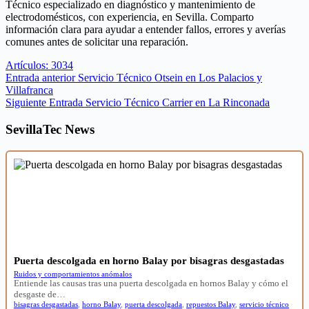
Técnico especializado en diagnóstico y mantenimiento de
electrodomésticos, con experiencia, en Sevilla. Comparto
información clara para ayudar a entender fallos, errores y averías
comunes antes de solicitar una reparación.
Artículos: 3034
Entrada
anterior
Servicio Técnico Otsein en Los Palacios y
Villafranca
Siguiente
Entrada
Servicio Técnico Carrier en La Rinconada
SevillaTec News
Puerta descolgada en horno Balay por bisagras desgastadas
Ruidos y comportamientos anómalos
Entiende las causas tras una puerta descolgada en hornos Balay y cómo el
desgaste de…
bisagras desgastadas
,
horno Balay
,
puerta descolgada
,
repuestos Balay
,
servicio técnico