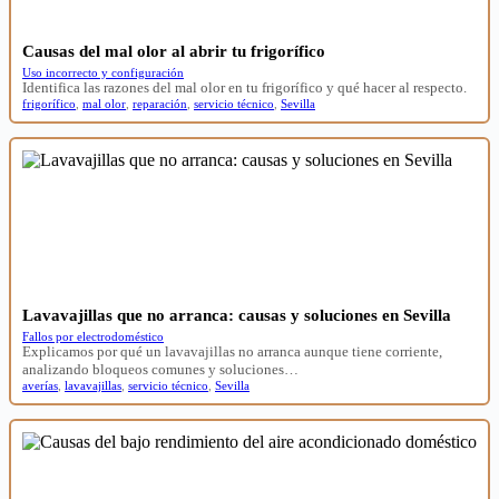
Causas del mal olor al abrir tu frigorífico
Uso incorrecto y configuración
Identifica las razones del mal olor en tu frigorífico y qué hacer al respecto.
frigorífico
,
mal olor
,
reparación
,
servicio técnico
,
Sevilla
Lavavajillas que no arranca: causas y soluciones en Sevilla
Fallos por electrodoméstico
Explicamos por qué un lavavajillas no arranca aunque tiene corriente,
analizando bloqueos comunes y soluciones…
averías
,
lavavajillas
,
servicio técnico
,
Sevilla