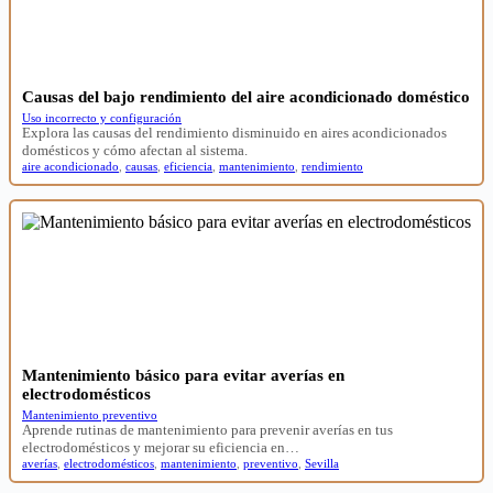
Causas del bajo rendimiento del aire acondicionado doméstico
Uso incorrecto y configuración
Explora las causas del rendimiento disminuido en aires acondicionados
domésticos y cómo afectan al sistema.
aire acondicionado
,
causas
,
eficiencia
,
mantenimiento
,
rendimiento
Mantenimiento básico para evitar averías en
electrodomésticos
Mantenimiento preventivo
Aprende rutinas de mantenimiento para prevenir averías en tus
electrodomésticos y mejorar su eficiencia en…
averías
,
electrodomésticos
,
mantenimiento
,
preventivo
,
Sevilla