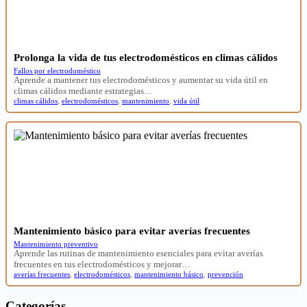
Prolonga la vida de tus electrodomésticos en climas cálidos
Fallos por electrodoméstico
Aprende a mantener tus electrodomésticos y aumentar su vida útil en
climas cálidos mediante estrategias…
climas cálidos
,
electrodomésticos
,
mantenimiento
,
vida útil
Mantenimiento básico para evitar averías frecuentes
Mantenimiento preventivo
Aprende las rutinas de mantenimiento esenciales para evitar averías
frecuentes en tus electrodomésticos y mejorar…
averías frecuentes
,
electrodomésticos
,
mantenimiento básico
,
prevención
Categorías