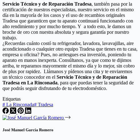
Servicio Técnico y de Reparación Tradesa
, también pasa por la
certificación de nuestros especialistas, nuestro servicio en el mismo
día en la mayoría de los casos y el uso de recambios originales
Tradesa que garanticen que tu aparato continuará funcionando con
alto rendimiento y por mucho tiempo. Y a todo esto, le damos un
broche de oro con nuestra absoluta y segura garantía por nuestro
trabajo.
¿Recuerdas cuánto costó tu refrigerador, lavadora, lavavajillas, aire
acondicionado o cualquier otro equipo Tradesa que tienes en tu casa,
empresa u oficina? Pues, no arriesgues esa inversión, poniendo tu
aparato en manos inexperta. Consúltanos, ya que como te dijimos
arriba, te reparamos mayormente el mismo día y lo mejor, sin cobro
de plus por rapidez. Llámanos y pídenos una cita y te enviaremos
un técnico conocedor en el
Servicio Técnico y de Reparación
Tradesa en La Rinconada
, para que puedas tener la seguridad de
que podrás seguir disfrutando de tu electrodoméstico.
Etiquetas
#
La Rinconada
#
Tradesa
José Manuel García Romero