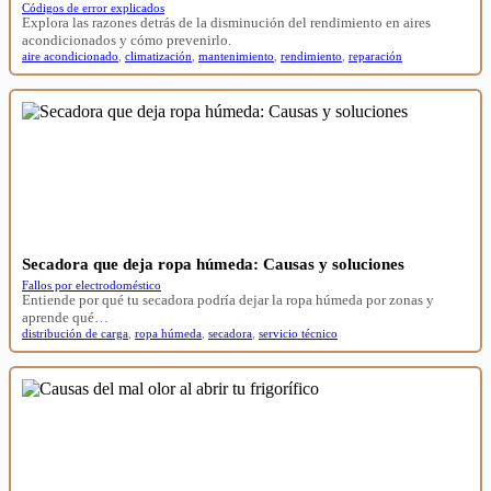
Códigos de error explicados
Explora las razones detrás de la disminución del rendimiento en aires
acondicionados y cómo prevenirlo.
aire acondicionado
,
climatización
,
mantenimiento
,
rendimiento
,
reparación
Secadora que deja ropa húmeda: Causas y soluciones
Fallos por electrodoméstico
Entiende por qué tu secadora podría dejar la ropa húmeda por zonas y
aprende qué…
distribución de carga
,
ropa húmeda
,
secadora
,
servicio técnico