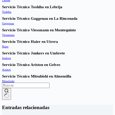
Carrier
Servicio Técnico Toshiba en Lebrija
Toshiba
Servicio Técnico Gaggenau en La Rinconada
Gaggenau
Servicio Técnico Viessmann en Montequinto
Viessmann
Servicio Técnico Haier en Utrera
Haier
Servicio Técnico Junkers en Umbrete
Junkers
Servicio Técnico Ariston en Gelves
Ariston
Servicio Técnico Mitsubishi en Almensilla
Mitsubishi
Sin
resultados
Entradas relacionadas