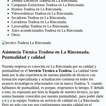
Termos Eléctricos Tradesa en La Rinconada.
Campanas Extractoras Tradesa en La Rinconada.
Hornos Tradesa en La Rinconada.
Vitrocerámicas Tradesa en La Rinconada.
Secadoras Tradesa en La Rinconada.
Lavadoras Tradesa en La Rinconada.
Lavavajillas Tradesa en La Rinconada.
Aires acondicionados Tradesa en La Rinconada
Otros.
Asistencia Técnica Tradesa en La Rinconada.
Puntualidad y calidad
Nuestra empresa es conocida en La Rinconada por su calidad y
puntualidad en el
Servicio Técnico a Tradesa
. La calidad viene
dada por la alta experiencia de nuestra plantilla de técnicos con
formación especializada y actualización continua en todos los
avances tecnológicos relacionados con la marca Tradesa. Y, cuando
hablamos de puntualidad, es porque, respetamos tu tiempo. Y debido
a esto, no esperarás por hora la llegada de nuestro técnico, ya que
somos bastante conocidos por nuestra puntualidad, para poder darte
a ti y a tu equipo Tradesa un servicio de calidad en La Rinconada.
Pero no solo con eso nos conformamos nuestra calidad en el