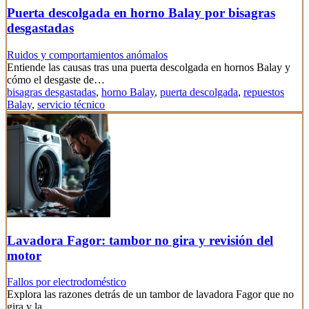
Puerta descolgada en horno Balay por bisagras
desgastadas
Ruidos y comportamientos anómalos
Entiende las causas tras una puerta descolgada en hornos Balay y
cómo el desgaste de…
bisagras desgastadas
,
horno Balay
,
puerta descolgada
,
repuestos
Balay
,
servicio técnico
Lavadora Fagor: tambor no gira y revisión del
motor
Fallos por electrodoméstico
Explora las razones detrás de un tambor de lavadora Fagor que no
gira y la…