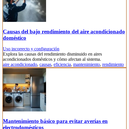
Causas del bajo rendimiento del aire acondicionado
doméstico
Uso incorrecto y configuración
Explora las causas del rendimiento disminuido en aires
acondicionados domésticos y cómo afectan al sistema.
aire acondicionado
,
causas
,
eficiencia
,
mantenimiento
,
rendimiento
Mantenimiento básico para evitar averías en
electrodomésticos