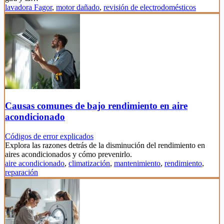
lavadora Fagor
,
motor dañado
,
revisión de electrodomésticos
Causas comunes de bajo rendimiento en aire
acondicionado
Códigos de error explicados
Explora las razones detrás de la disminución del rendimiento en
aires acondicionados y cómo prevenirlo.
aire acondicionado
,
climatización
,
mantenimiento
,
rendimiento
,
reparación