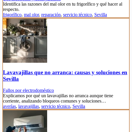
Identifica las razones del mal olor en tu frigorífico y qué hacer al
respecto.
frigorífico
,
mal olor
,
reparación
,
servicio técnico
,
Sevilla
Lavavajillas que no arranca: causas y soluciones en
Sevilla
Fallos por electrodoméstico
Explicamos por qué un lavavajillas no arranca aunque tiene
corriente, analizando bloqueos comunes y soluciones…
averías
,
lavavajillas
,
servicio técnico
,
Sevilla