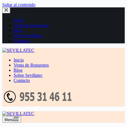
Saltar al contenido
Inicio
Venta de Repuestos
Blog
Sobre Sevillatec
Contacto
Inicio
Venta de Repuestos
Blog
Sobre Sevillatec
Contacto
Menú