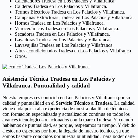
Calentadores Tradesa en Los Palacios y Villafranca.
Calderas Tradesa en Los Palacios y Villafranca.
Termos Eléctricos Tradesa en Los Palacios y Villafranca.
Campanas Extractoras Tradesa en Los Palacios y Villafranca.
Hornos Tradesa en Los Palacios y Villafranca.
Vitrocerámicas Tradesa en Los Palacios y Villafranca.
Secadoras Tradesa en Los Palacios y Villafranca.
Lavadoras Tradesa en Los Palacios y Villafranca.
Lavavajillas Tradesa en Los Palacios y Villafranca.
Aires acondicionados Tradesa en Los Palacios y Villafranca
Otros.
Asistencia Técnica Tradesa en Los Palacios y
Villafranca. Puntualidad y calidad
Nuestra empresa es conocida en Los Palacios y Villafranca por su
calidad y puntualidad en el
Servicio Técnico a Tradesa
. La calidad
viene dada por la alta experiencia de nuestra plantilla de técnicos
con formación especializada y actualización continua en todos los
avances tecnológicos relacionados con la marca Tradesa. Y, cuando
hablamos de puntualidad, es porque, respetamos tu tiempo. Y debido
a esto, no esperarás por hora la llegada de nuestro técnico, ya que
somos bastante conocidos por nuestra puntualidad, para poder darte