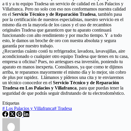
a ti y a tu equipo Tradesa un servicio de calidad en Los Palacios y
Villafranca. Pero no solo con eso nos conformamos nuestra calidad
en el
Servicio Técnico y de Reparación Tradesa
, también pasa
por la certificación de nuestros especialistas, nuestro servicio en el
mismo día en la mayoría de los casos y el uso de recambios
originales Tradesa que garanticen que tu aparato continuará
funcionando con alto rendimiento y por mucho tiempo. Y a todo
esto, le damos un broche de oro con nuestra absoluta y segura
garantía por nuestro trabajo.
¿Recuerdas cuánto costó tu refrigerador, lavadora, lavavajillas, aire
acondicionado o cualquier otro equipo Tradesa que tienes en tu casa,
empresa u oficina? Pues, no arriesgues esa inversión, poniendo tu
aparato en manos inexperta. Consúltanos, ya que como te dijimos
arriba, te reparamos mayormente el mismo día y lo mejor, sin cobro
de plus por rapidez. Llámanos y pídenos una cita y te enviaremos
un técnico conocedor en el
Servicio Técnico y de Reparación
Tradesa en Los Palacios y Villafranca
, para que puedas tener la
seguridad de que podrás seguir disfrutando de tu electrodoméstico.
Etiquetas
#
Los Palacios y Villafranca
#
Tradesa