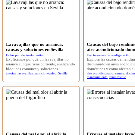
Lavavajillas que no arranca:
Causas del bajo rendimi
causas y soluciones en Sevilla
aire acondicionado domé
Fallos por electrodoméstico
Uso incorrecto y configuración
Explicamos por qué un lavavajillas no
Explora las causas del rendi
arranca aunque tiene corriente, analizando
disminuido en aires acondic
bloqueos comunes y soluciones…
domésticos y cómo afectan al
averías
,
lavavajillas
,
servicio técnico
,
Sevilla
aire acondicionado
,
causas
,
eficien
mantenimiento
,
rendimiento
Causas del mal olor al abrir la
Errores al instalar lava