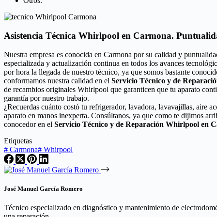
Otros.
Asistencia Técnica Whirlpool en Carmona. Puntualid
Nuestra empresa es conocida en Carmona por su calidad y puntualida
especializada y actualización continua en todos los avances tecnológ
por hora la llegada de nuestro técnico, ya que somos bastante conocid
conformamos nuestra calidad en el
Servicio Técnico y de Reparaci
de recambios originales Whirlpool que garanticen que tu aparato cont
garantía por nuestro trabajo.
¿Recuerdas cuánto costó tu refrigerador, lavadora, lavavajillas, aire 
aparato en manos inexperta. Consúltanos, ya que como te dijimos arri
conocedor en el
Servicio Técnico y de Reparación Whirlpool en
Etiquetas
#
Carmona
#
Whirpool
José Manuel García Romero
Técnico especializado en diagnóstico y mantenimiento de electrodomést
una reparación.