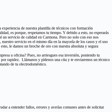
ta experiencia de nuestra plantilla de técnicos con formación
lidad, es porque, respetamos tu tiempo. Y debido a esto, no esperarás
ool un servicio de calidad en Carmona. Pero no solo con eso nos
s, nuestro servicio en el mismo día en la mayoría de los casos y el uso
esto, le damos un broche de oro con nuestra absoluta y segura
mpresa u oficina? Pues, no arriesgues esa inversión, poniendo tu
s por rapidez. Llámanos y pídenos una cita y te enviaremos un técnico
utando de tu electrodoméstico.
ar a entender fallos, errores y averías comunes antes de solicitar