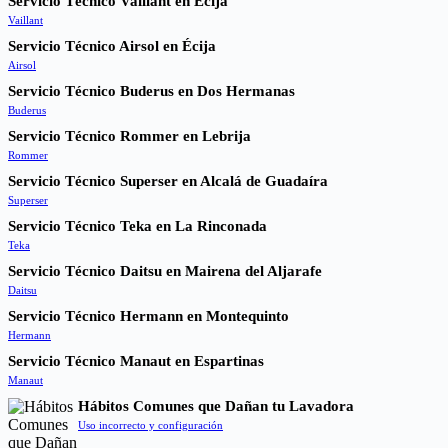
Servicio Técnico Vaillant en Écija
Vaillant
Servicio Técnico Airsol en Écija
Airsol
Servicio Técnico Buderus en Dos Hermanas
Buderus
Servicio Técnico Rommer en Lebrija
Rommer
Servicio Técnico Superser en Alcalá de Guadaíra
Superser
Servicio Técnico Teka en La Rinconada
Teka
Servicio Técnico Daitsu en Mairena del Aljarafe
Daitsu
Servicio Técnico Hermann en Montequinto
Hermann
Servicio Técnico Manaut en Espartinas
Manaut
Hábitos Comunes que Dañan tu Lavadora
Uso incorrecto y configuración